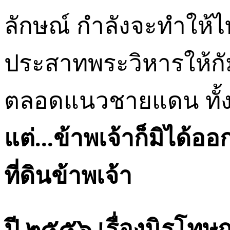
ลักษณ์ กำลังจะทำให้
ประสาทพระวิหารให้กัมพ
ตลอดแนวชายแดน ทั้
แต่
...
ข้าพเจ้าก็มิได้ออ
ที่ดินข้าพเจ้า
ปี ๒๕๕๖ เรื่องนิรโทษ