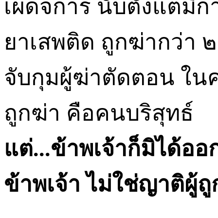
เผด็จการ นับตั้งแต่มีกา
ยาเสพติด ถูกฆ่ากว่า
จับกุมผู้ฆ่าตัดตอน ในคด
ถูกฆ่า คือคนบริสุทธ์
แต่
...
ข้าพเจ้าก็มิได้อ
ข้าพเจ้า ไม่ใช่ญาติผู้