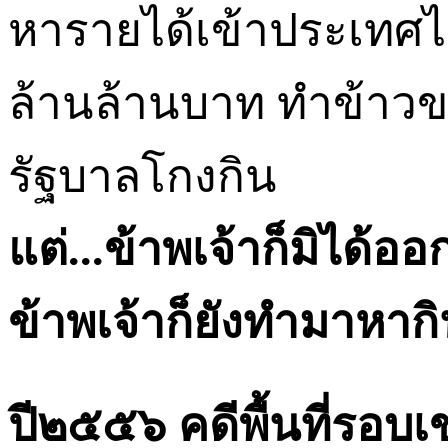
หารายได้เข้าประเทศไม่ไ
ล้านล้านบาท ทำข้าวขอ
รัฐบาลโกงกิน
แต่
...
ข้าพเจ้าก็มิได้อ
ข้าพเจ้าก็ยังทำมาหากิ
ปี๒๕๕๖ คดีพื้นที่รอบ