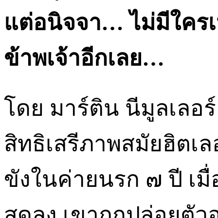
แต่อนิจจา…
ไม่มีใครเ
ข้าพเจ้าอีกเลย…
โดย มาร์ติน นีมูลเลอร์
สิทธิเสรีภาพสมัยฮิตเล
ขังในค่ายนรก ๗ ปี เมื่
สุดลง เขาถูกปล่อยตั