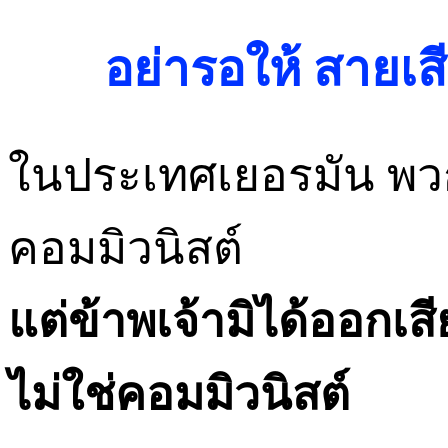
อย่ารอให้ สายเส
ในประเทศเยอรมัน พว
คอมมิวนิสต์
แต่ข้าพเจ้ามิได้ออกเส
ไม่ใช่คอมมิวนิสต์