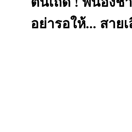
ตื่นเถิด ! พี่น้องช
อย่ารอให้
...
สายเส