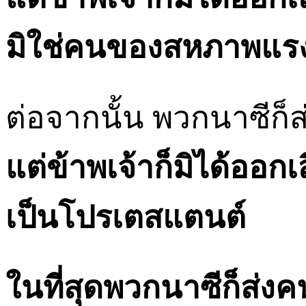
มิใช่คนของสหภาพแ
ต่อจากนั้น พวกนาซีก
แต่ข้าพเจ้าก็มิได้ออก
เป็นโปรเตสแตนต์
ในที่สุดพวกนาซีก็ส่ง