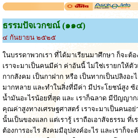
ธรรมปัจเวกขณ์ (๑๑๔)
๔ กันยายน ๒๕๒๕
ในบรรดาพวกเรา ที่ได้มาเรียนมาศึกษา ก็จะต้อง
เราจะมาเป็นคนมีค่า ค่าอันนี้ ไม่ใช่เรายกให้ตัว
กากสังคม เป็นกาฝาก หรือ เป็นทากเป็นปลิงอะไร 
มากหลาย และทำในสิ่งที่มีค่า มีประโยชน์สูง ซ้อ
น้ำมันอะไรน้อยที่สุด และ เราก็ฉลาด มีปัญญากล
คุณค่าสูงทางเศรษฐศาสตร์ เราจะมาเป็นคนอย่างน
นั้นเป็นของแลก แต่เรารู้ เราถือเอาสัจธรรม ท
ต้องการอะไร สังคมมีอุปสงค์อะไร และเราก็จะต