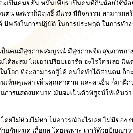
เป็นคนขยัน หมั่นเพียร เป็นคนที่กินน้อยใช้น้อย เ
วนตน แต่เราก็มีฤทธิ์ มีแรง มีกิจกรรม สามารถสร
งสรรค์ มีพลังในการปฏิบัติ ในการประพฤติ ในการ
ป็นคนมีสุขภาพสมบูรณ์ มีสุขภาพจิต สุขภาพกาย
ได้สะสม ไม่เอาเปรียบเอารัด อะไรใครเลย มีแต่ให้ ม
ในโลก ที่จะสามารถสู้ได้ คนใดทำได้ส่วนตน ก็จะ
่นเห็นคุณค่า เห็นคุณค่าตาม และคนอื่น ก็มาฝึก
็นการแสดงบทบาท มันจะเป็นตัวพิสูจน์ให้เห็นว่
รร โดยไม่ห่วงไม่หา ไม่อาวรณ์อะไรเลย ไม่มีของ
วยกันหมด เกื้อกูล โดยเฉพาะ เรารู้ด้วยปัญญาว่า