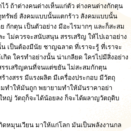
ไว้ ถ้าต่างคนต่างเห็นแก่ตัว ต่างคนต่างกักตุน
ถุทรัพย์ สังคมแบบนั้นแตกร้าว สังคมแบบนั้น
กย กักตุน เป็นตัวอย่าง มีอะไรมากๆ และก็สะสม
ำ และ ไม่ควรจะสนับสนุน สรรเสริญ ให้ไปเอาอย่าง
น เป็นต้องมีนัย ชาญฉลาด ที่เราจะรู้ ที่เราจะ
้เกิด ใครทำอย่างนั้น น่าเกลียด ใครไปมีสิ่งอย่าง
งไปสรรเสริญคนที่จนแต่ขยัน ไม่สะสมกักตุน
ร้างสรร มีแรงผลิต มีเครื่องประกอบ มีวัตถุ
ยายามทำให้มันถูก พยายามทำให้มันราคาอย่า
ญ่ วัตถุก็จะได้น้อยลง ก็จะได้ผลาญวัตถุดิบ
อเกิดหมุนเวียน มาให้แก่โลก มันเป็นพลังงานกล