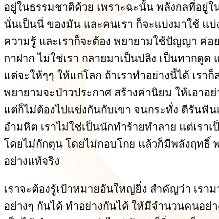
อยู่ในธรรมชาติด้วย เพราะฉะนั้น พลังกลที่อยู่ใ
นั่นเป็นนี่ ของมัน และคนเรา ก็จะแบ่งมาใช้ แบ่
ความรู้ และเราก็จะต้อง พยายามใช้ปัญญา ค่อย
กาฝาก ไม่ใช่เรา กลายมาเป็นปลิง เป็นทากดูด แต่
แต่จะให้ๆๆ ให้แก่โลก ถ้าเราทำอย่างนี้ได้ เรา
พยายามจะป่าวประกาศ สร้างค่านิยม ให้เอาอย่าง
แต่ก็ไม่ต้องไปแข่งกันกับเขา จนกระทั่ง ตีรันฟั
อำมหิต เราไม่ใช่เป็นนักทำร้ายทำลาย แต่เราเป็น
โดยไม่กักตุน โดยไม่กอบโกย แล้วก็มีพลังฤทธิ์ พ
อย่างแท้จริง
เราจะต้องรู้เป้าหมายอันใหญ่ยิ่ง สำคัญว่า เราม
อย่างๆ กันได้ ทำอย่างกันได้ ให้มีจำนวนคนอย่