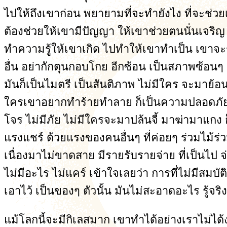
ไปให้ถึงเขาก่อน พยายามที่จะทำยังไง ที่จะช่วย
ต้องช่วยให้เขามีปัญญา ให้เขาช่วยตนนั่นเจริญ 
ทำความรู้ให้เขาเกิด ไปทำให้เขาทำเป็น เขาจะช
อื่น อย่ากักตุนกอบโกย อีกซ้อน เป็นสภาพซ้อนๆ อยู
มันก็เป็นไมตรี เป็นสันติภาพ ไม่มีใคร จะมาย้
ใครเขาอยากทำร้ายทำลาย ก็เป็นความปลอดภัย แล
โจร ไม่มีภัย ไม่มีใครจะมาปล้นจี้ มาฆ่ามาแกง 
แรงแชร์ ด้วยแรงของคนอื่นๆ ที่ค่อยๆ ร่วมไม้ร
เนื่องมาไม่ขาดสาย มีรายรับรายจ่าย ที่เป็นไป จ่
ไม่มีอะไร ไม่แคร์ เข้าใจเลยว่า การที่ไม่มีสมบั
เอาไว้ เป็นของๆ ตัวนั้น มันไม่สะอาดอะไร รู้จริ
แม้โลกนี้จะมีกิเลสมาก เขาทำได้อย่างเราไม่ได้ง