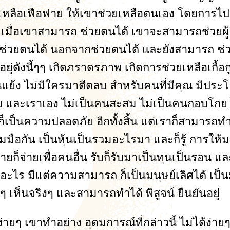
เหลือเฟือฟาย ให้เขาช่วยเหลือตนเอง โดยการไปเป็
เมื่อเขาสามารถ ช่วยตนได้ เขาจะสามารถช่วยผู้อื่
่วยตนได้ นอกจากช่วยตนได้ และยังสามารถ ช่วยเหล
่ดังนี้ๆๆ เกิดภราดรภาพ เกิดการช่วยเหลือเกื้อกูลก
อนแย้ง ไม่มีใครมาตีตลบ สำหรับคนที่มีคุณ มีประ
ะเราเอง ไม่เป็นคนสะสม ไม่เป็นคนกอบโกย ไม่เ
ก็เป็นความปลอดภัย อีกทั้งสิ้น แต่เราก็สามารถ
่วมมือกัน เป็นหุ้นเป็นรวมอะไรมา และก็รู้ การ
ายก็จ่ายเพื่อคนอื่น รับก็รับมาเป็นทุนเป็นรอน และ
ติอะไร มีแต่ความสามารถ ก็เป็นมนุษย์เลิศได้ เป็นม
งๆ เห็นจริงๆ และสามารถทำได้ พิสูจน์ ยืนยันอยู่
่ายๆ เขาทำอย่าง อุดมการณ์ที่กล่าวนี้ ไม่ได้ง่า