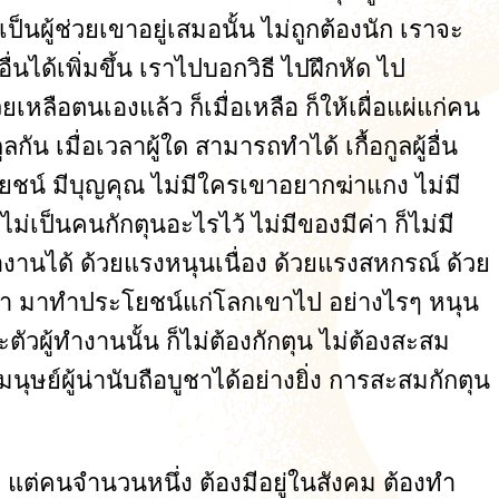
นผู้ช่วยเขาอยู่เสมอนั้น ไม่ถูกต้องนัก เราจะ
นได้เพิ่มขึ้น เราไปบอกวิธี ไปฝึกหัด ไป
ือตนเองแล้ว ก็เมื่อเหลือ ก็ให้เผื่อแผ่แก่คน
ัน เมื่อเวลาผู้ใด สามารถทำได้ เกื้อกูลผู้อื่น
โยชน์ มีบุญคุณ ไม่มีใครเขาอยากฆ่าแกง ไม่มี
ป็นคนกักตุนอะไรไว้ ไม่มีของมีค่า ก็ไม่มี
ทำงานได้ ด้วยแรงหนุนเนื่อง ด้วยแรงสหกรณ์ ด้วย
ให้มา มาทำประโยชน์แก่โลกเขาไป อย่างไรๆ หนุน
ตัวผู้ทำงานนั้น ก็ไม่ต้องกักตุน ไม่ต้องสะสม
นุษย์ผู้น่านับถือบูชาได้อย่างยิ่ง การสะสมกักตุน
ยๆ แต่คนจำนวนหนึ่ง ต้องมีอยู่ในสังคม ต้องทำ