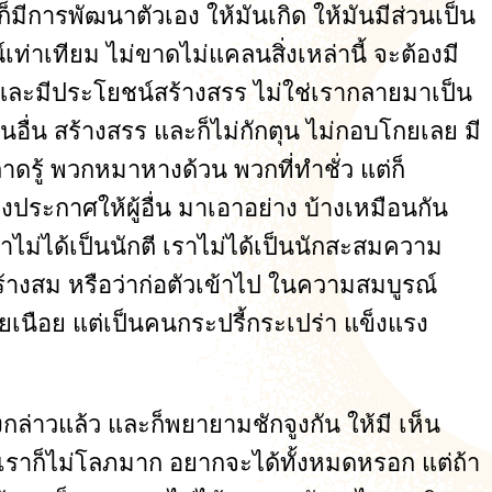
็มีการพัฒนาตัวเอง ให้มันเกิด ให้มันมีส่วนเป็น
เท่าเทียม ไม่ขาดไม่แคลนสิ่งเหล่านี้ จะต้องมี
 และมีประโยชน์สร้างสรร ไม่ใช่เรากลายมาเป็น
คนอื่น สร้างสรร และก็ไม่กักตุน ไม่กอบโกยเลย มี
ดรู้ พวกหมาหางด้วน พวกที่ทำชั่ว แต่ก็
ประกาศให้ผู้อื่น มาเอาอย่าง บ้างเหมือนกัน
ราไม่ได้เป็นนักตี เราไม่ได้เป็นนักสะสมความ
ะสร้างสม หรือว่าก่อตัวเข้าไป ในความสมบูรณ์
อยเนือย แต่เป็นคนกระปรี้กระเปร่า แข็งแรง
งกล่าวแล้ว และก็พยายามชักจูงกัน ให้มี เห็น
ง เราก็ไม่โลภมาก อยากจะได้ทั้งหมดหรอก แต่ถ้า