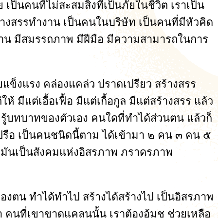
ป็นคนที่ไม่สะสมสิ่งที่เป็นภัยในชีวิต เราเป็น
้างสรรทำงาน เป็นคนในบริษัท เป็นคนที่มีหัวคิด
ทำงาน มีสมรรถภาพ มีฝีมือ มีความสามารถในการ
แข็งแรง คล่องแคล่ว ปราดเปรียว สร้างสรร
ีแต่เอื้อเฟื้อ มีแต่เกื้อกูล มีแต่สร้างสรร แล้ว
รู้บทบาทของตัวเอง คนใดที่ทำได้ส่วนตน แล้วก็
ปรือ เป็นคนชนิดนี้ตาม ได้เข้ามา ๒ คน ๓ คน ๕
า มันเป็นสังคมแห่งอิสรภาพ ภราดรภาพ
 ของตน ทำได้ทำไป สร้างได้สร้างไป เป็นอิสรภาพ
 คนที่เขาขาดแคลนนั้น เราต้องอุ้มชู ช่วยเหลือ