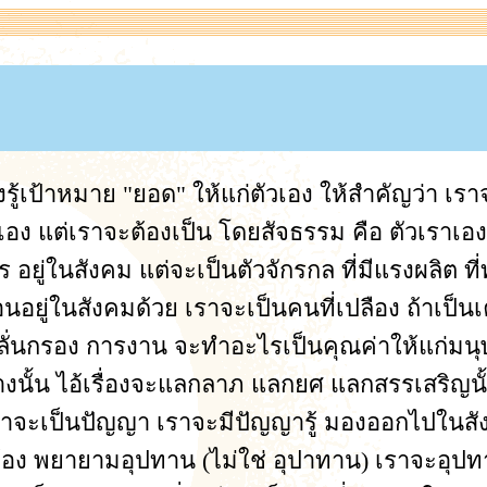
รู้เป้าหมาย "ยอด" ให้แก่ตัวเอง ให้สำคัญว่า 
เอง แต่เราจะต้องเป็น โดยสัจธรรม คือ ตัวเราเอง จ
อยู่ในสังคม แต่จะเป็นตัวจักรกล ที่มีแรงผลิต ที
นอยู่ในสังคมด้วย เราจะเป็นคนที่เปลือง ถ้าเป็นเค
ั่นกรอง การงาน จะทำอะไรเป็นคุณค่าให้แก่มนุษย์ 
ั้น ไอ้เรื่องจะแลกลาภ แลกยศ แลกสรรเสริญนั้น 
ี่เราจะเป็นปัญญา เราจะมีปัญญารู้ มองออกไปในส
้อง พยายามอุปทาน (ไม่ใช่ อุปาทาน) เราจะอุป