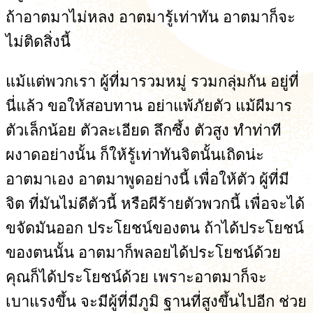
ถ้าอาตมาไม่หลง อาตมารู้เท่าทัน อาตมาก็จะ
ไม่ติดสิ่งนี้
แม้แต่พวกเรา ผู้ที่มารวมหมู่ รวมกลุ่มกัน อยู่ที่
นี่แล้ว ขอให้สอบทาน อย่าแพ้ภัยตัว แม้ผีมาร
ตัวเล็กน้อย ตัวละเอียด ลึกซึ้ง ตัวสูง ทำท่าที
ผงาดอย่างนั้น ก็ให้รู้เท่าทันจิตนั้นเถิดน่ะ
อาตมาเอง อาตมาพูดอย่างนี้ เพื่อให้ตัว ผู้ที่มี
จิต ที่มันไม่ดีตัวนี้ หรือผีร้ายตัวพวกนี้ เพื่อจะได้
ขจัดมันออก ประโยชน์ของตน ถ้าได้ประโยชน์
ของตนนั้น อาตมาก็พลอยได้ประโยชน์ด้วย
คุณก็ได้ประโยชน์ด้วย เพราะอาตมาก็จะ
เบาแรงขึ้น จะมีผู้ที่มีภูมิ ฐานที่สูงขึ้นไปอีก ช่วย