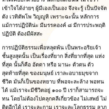
เข้าใจได้ง่ายๆ ผู้มีเองเป็นเอง จึงจะรู้ เป็นปัจจัต
ตัง เวทิตัพโพ วิญญูหิ เพราะฉะนั้น หลักการ
แม้การปฏิบัติน่ะ มีมรรคองค์ ๘ มีการประพฤติ
ปฏิบัติ ต้องมีผัสสะ
การปฏิบัติธรรมเพื่อหลุดพ้น เป็นพระอริยเจ้า
ชั้นสูงสุดนั้น เป็นเรื่องที่ยาก สิ่งที่ยากที่สุด แห่ง
ที่สุด นั้นก็คือ อัตตา หรือ มานะ ตัวตน ตัว
สุดท้ายที่สุด ของมนุษย์ เราละอบายมุขจาก
ชีวิต มันก็เป็นของหยาบ ที่พอจะละล้าง พอทน
ได้ แม้เราจะมีชีวิตอยู่ ๑๐๐ ปี เราก็สามารถจะ
ทน โดยไม่ต้องไปคลุกคลีเกี่ยวข้อง ไม่เสพย์ ไม่
ติดอีกได้ เราจะละกาม เราจะละโลกธรรม ลาภ