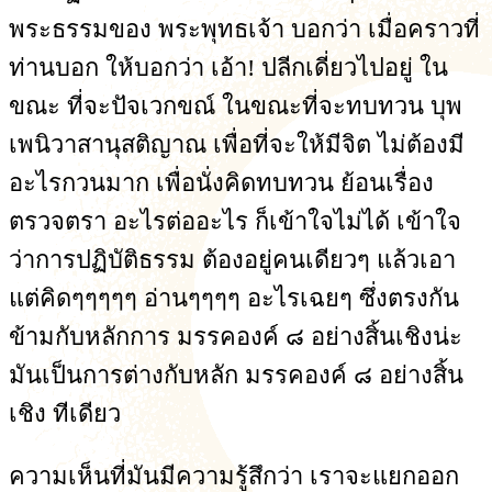
พระธรรมของ พระพุทธเจ้า บอกว่า เมื่อคราวที่
ท่านบอก ให้บอกว่า เอ้า! ปลีกเดี่ยวไปอยู่ ใน
ขณะ ที่จะปัจเวกขณ์ ในขณะที่จะทบทวน บุพ
เพนิวาสานุสติญาณ เพื่อที่จะให้มีจิต ไม่ต้องมี
อะไรกวนมาก เพื่อนั่งคิดทบทวน ย้อนเรื่อง
ตรวจตรา อะไรต่ออะไร ก็เข้าใจไม่ได้ เข้าใจ
ว่าการปฏิบัติธรรม ต้องอยู่คนเดียวๆ แล้วเอา
แต่คิดๆๆๆๆๆ อ่านๆๆๆๆ อะไรเฉยๆ ซึ่งตรงกัน
ข้ามกับหลักการ มรรคองค์ ๘ อย่างสิ้นเชิงน่ะ
มันเป็นการต่างกับหลัก มรรคองค์ ๘ อย่างสิ้น
เชิง ทีเดียว
ความเห็นที่มันมีความรู้สึกว่า เราจะแยกออก