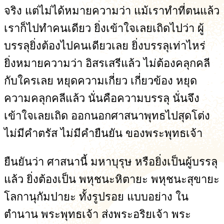
จริง แต่ไม่ได้หมายความว่า แม้เราทำที่ตนแล้ว
เราก็ไปทำคนเดียว ยิ่งเข้าใจเลยเถิดไปว่า ผู้
บรรลุยิ่งต้องไปคนเดียวเลย ยิ่งบรรลุเท่าไหร่
ยิ่งหมายความว่า อิสรเสรีแล้ว ไม่ต้องคลุกคลี
กับใครเลย หยุดความเกี่ยว เกี่ยวข้อง หยุด
ความคลุกคลีแล้ว นั่นคือความบรรลุ นั่นจึง
เข้าใจเลยเถิด ออกนอกศาสนาพุทธไปสุดโต่ง
ไม่มีคำตรัส ไม่มีคำยืนยัน ของพระพุทธเจ้า
ยืนยันว่า ศาสนานี้ มหาบุรุษ หรือยิ่งเป็นผู้บรรลุ
แล้ว ยิ่งต้องเป็น พหุชนะหิตายะ พหุชนะสุขายะ
โลกานุกัมปายะ ทั้งรูปรอย แบบอย่าง ใน
ตำนาน พระพุทธเจ้า ส่งพระอริยเจ้า พระ