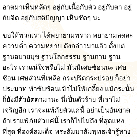
อาตมาเห็นหลัดๆ อยู่กับเนื้อกับตัว อยู่กับตา อยู่
กับจิต อยู่กับสติปัญญา เห็นชัดๆ นะ
ขอให้พวกเรา ได้พยายามพราก พยายามลดละ
ความต่ำ ความหยาบ ดังกล่าวมาแล้ว ตั้งแต่
ฐานอบายมุข ฐานโลกธรรม ฐานกาม ฐาน
อะไร เราแน่ใจหรือไม่ มันมีเศษซ้อนนะ เศษ
ซ้อน เศษส่วนที่เหลือ กระปริดกระปรอย ก็อย่า
ประมาท ทำซับซ้อนเข้าไปให้เกลี้ยง แม้กระนั้น
ก็ยังมีตัวอัตตามานะ นี่เป็นตัวร้าย ที่เราไม่
เจริญอีก เราจะแพ้ภัยตัวแค่นี้ อย่าเป็นอันขาด
ถ้าเราแพ้ภัยตัวแค่นี้ เราก็ไปไม่ถึง ที่สุดแห่ง
ที่สุด ที่องค์สมเด็จ พระสัมมาสัมพุทธเจ้ารู้ทาง