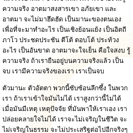
ความจริง อาตมาสงสารเขา อภัยเขา และ
อาตมา จะไม่มาฮึดฮัด เป็นมานะของตนเอง
เพื่อที่จะมาทำอะไร เป็นเชิงย้อนแย้ง เป็นอิตถี
ภาโว ประชดประชัน ตีโต้ ตอบโต้ ประท้วง
อะไร เป็นอันขาด อาตมาจะใจเย็น คือใจสงบ รู้
ความจริง ถ้าเรายืนอยู่บนความจริงแล้ว เป็น
จบ เรามีความจริงของเรา เราเป็นจบ
ตัวมานะ ตัวอัตตา พวกนี้ซับซ้อนลึกซึ้ง ในพวก
เรา ถ้าเราเข้าใจมันไม่ได้ เราสูงกว่านี้ไม่ได้
เมื่อมันมีเหตุ เหตุปัจจัย ที่มันพาให้เราเอง เรา
ปล่อยคลายใจไม่ได้ เราจะไม่เจริญในชีวิต จะ
ไม่เจริญในธรรม จะไม่ประเสริฐต่อไปอีกจริงๆ