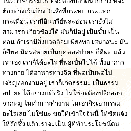
ในสภาพกรรมวิธี ที่จะต้องปลีกตนไปบ้าง ที่จะ
ต้องห่างเว้นบ้าง ในสิ่งที่กระทบ กระแทก
กระเทือน เรามีอินทรีย์พละอ่อน เรายังไม่
สามารถ เกี่ยวข้องได้ มันก็มีอยู่ เป็นขั้น เป็น
ตอน ถ้าเรามีสิ่งแวดล้อมเพียงพอ เสนาสนะ มัน
ก็ดีพอ มิตรสหายเป็นบุคคลสปายะ ก็ดีพอ แล้ว
เราเอง เราก็ได้อะไร ที่พอเป็นไปได้ ทั้งอาการ
ทางกาย ได้อาหารทางจิต ที่พอเป็นพอไป
เจริญงอกงามอยู่ เราก็เกิดธรรมะ เป็นธรรม
สปายะ ได้อย่างแท้จริง ไม่ใช่จะต้องปลีกออก
จากหมู่ ไม่ทำการทำงาน ไม่เอากิจเอากรรม
อะไรเลย ไม่ใช่นะ ขอให้เข้าใจอันนี้ ให้ชัดแจ้ง
ให้ลึกซึ้ง แล้วเราจะเป็น ผู้ที่ทำประโยชน์ตน