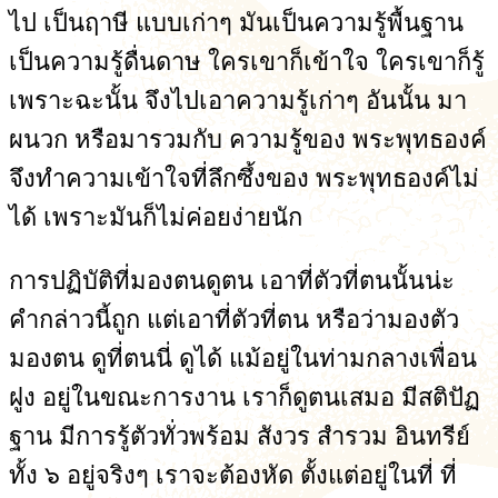
ไป เป็นฤาษี แบบเก่าๆ มันเป็นความรู้พื้นฐาน
เป็นความรู้ดื่นดาษ ใครเขาก็เข้าใจ ใครเขาก็รู้
เพราะฉะนั้น จึงไปเอาความรู้เก่าๆ อันนั้น มา
ผนวก หรือมารวมกับ ความรู้ของ พระพุทธองค์
จึงทำความเข้าใจที่ลึกซึ้งของ พระพุทธองค์ไม่
ได้ เพราะมันก็ไม่ค่อยง่ายนัก
การปฏิบัติที่มองตนดูตน เอาที่ตัวที่ตนนั้นน่ะ
คำกล่าวนี้ถูก แต่เอาที่ตัวที่ตน หรือว่ามองตัว
มองตน ดูที่ตนนี่ ดูได้ แม้อยู่ในท่ามกลางเพื่อน
ฝูง อยู่ในขณะการงาน เราก็ดูตนเสมอ มีสติปัฏ
ฐาน มีการรู้ตัวทั่วพร้อม สังวร สำรวม อินทรีย์
ทั้ง ๖ อยู่จริงๆ เราจะต้องหัด ตั้งแต่อยู่ในที่ ที่