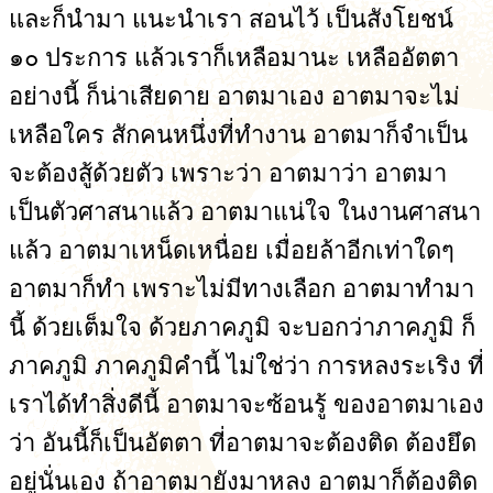
และก็นำมา แนะนำเรา สอนไว้ เป็นสังโยชน์
๑๐ ประการ แล้วเราก็เหลือมานะ เหลืออัตตา
อย่างนี้ ก็น่าเสียดาย อาตมาเอง อาตมาจะไม่
เหลือใคร สักคนหนึ่งที่ทำงาน อาตมาก็จำเป็น
จะต้องสู้ด้วยตัว เพราะว่า อาตมาว่า อาตมา
เป็นตัวศาสนาแล้ว อาตมาแน่ใจ ในงานศาสนา
แล้ว อาตมาเหน็ดเหนื่อย เมื่อยล้าอีกเท่าใดๆ
อาตมาก็ทำ เพราะไม่มีทางเลือก อาตมาทำมา
นี้ ด้วยเต็มใจ ด้วยภาคภูมิ จะบอกว่าภาคภูมิ ก็
ภาคภูมิ ภาคภูมิคำนี้ ไม่ใช่ว่า การหลงระเริง ที่
เราได้ทำสิ่งดีนี้ อาตมาจะซ้อนรู้ ของอาตมาเอง
ว่า อันนี้ก็เป็นอัตตา ที่อาตมาจะต้องติด ต้องยึด
อยู่นั่นเอง ถ้าอาตมายังมาหลง อาตมาก็ต้องติด