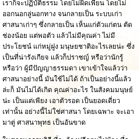
เราก็จะปฏิบัติธรรม โดยไม่ผิดเพี้ยน โดยไม่
ออกนอกลู่นอกทาง จนกลายเป็น ระบบเก่า
ศาสนาเก่าๆ ซึ่งกลายเป็น เห็นแก่ตัวแก่ตน ตัด
ช่องน้อย แต่พอตัว แล้วไม่มีคุณค่า ไม่มี
ประโยชน์ แก่หมู่ฝูง มนุษยชาติอะไรเลยน่ะ ซึ่ง
เป็นที่น่ารังเกียจ แล้วก็ปราชญ์ หรือว่านักรู้
หรือว่า ผู้มีปัญญาธรรมดา เขาเข้าใจแล้วว่า
ศาสนาอย่างนี้ มันใช้ไม่ได้ ถ้าเป็นอย่างนี้แล้ว
ล่ะก็ มันไม่ได้เกิด คุณค่าอะไร ในสังคมมนุษย์
น่ะ เป็นแต่เพียง เอาตัวรอด เป็นยอดเดี่ยว
เท่านั้น อย่างนี้ไม่ใช่ศาสนา โดยเฉพาะ จะเอา
มาตู่ ศาสนาพุทธ เป็นอันขาด