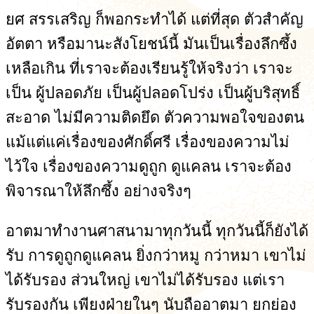
ยศ สรรเสริญ ก็พอกระทำได้ แต่ที่สุด ตัวสำคัญ
อัตตา หรือมานะสังโยชน์นี้ มันเป็นเรื่องลึกซึ้ง
เหลือเกิน ที่เราจะต้องเรียนรู้ให้จริงว่า เราจะ
เป็น ผู้ปลอดภัย เป็นผู้ปลอดโปร่ง เป็นผู้บริสุทธิ์
สะอาด ไม่มีความติดยึด ตัวความพอใจของตน
แม้แต่แค่เรื่องของศักดิ์ศรี เรื่องของความไม่
ไว้ใจ เรื่องของความดูถูก ดูแคลน เราจะต้อง
พิจารณาให้ลึกซึ้ง อย่างจริงๆ
อาตมาทำงานศาสนามาทุกวันนี้ ทุกวันนี้ก็ยังได้
รับ การดูถูกดูแคลน ยิ่งกว่าหมู กว่าหมา เขาไม่
ได้รับรอง ส่วนใหญ่ เขาไม่ได้รับรอง แต่เรา
รับรองกัน เพียงฝ่ายในๆ นับถืออาตมา ยกย่อง