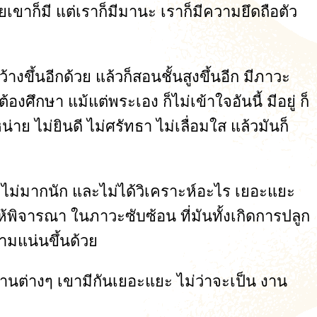
ยเขาก็มี แต่เราก็มีมานะ เราก็มีความยึดถือตัว
างขึ้นอีกด้วย แล้วก็สอนชั้นสูงขึ้นอีก มีภาวะ
้องศึกษา แม้แต่พระเอง ก็ไม่เข้าใจอันนี้ มีอยู่ ก็
าย ไม่ยินดี ไม่ศรัทธา ไม่เลื่อมใส แล้วมันก็
าง ไม่มากนัก และไม่ได้วิเคราะห์อะไร เยอะแยะ
็ให้พิจารณา ในภาวะซับซ้อน ที่มันทั้งเกิดการปลูก
วามแน่นขึ้นด้วย
ะ งานต่างๆ เขามีกันเยอะแยะ ไม่ว่าจะเป็น งาน