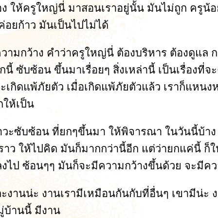
ให้ครูใหญ่นี่ มาสอนเราอยู่นั้น มันไม่ถูก ครูน้อ
อยก้าว มันเป็นไปไม่ได้
วามกว้าง คำว่าครูใหญ่นี่ ต้องบริหาร ต้องดูแล กว้
ับซ้อน ขึ้นมาเรื่อยๆ สิ่งเหล่านี้ เป็นเรื่องที่จะต
ิดแพ้ภัยตัว เมื่อเกิดแพ้ภัยตัวแล้ว เราก็แหนงหน่
กให้เป็น
าวะซับซ้อน ที่ยกๆขึ้นมา ให้พิจารณา ในวันนี้บ้
ราว ให้ไปคิด มันก็มากกว่านี้อีก แต่ว่ายกแค่นี้ ก
งลงไป ซ้อนๆๆ มันก็จะมีความกว้างขึ้นด้วย จะมีค
แต่ละงานน่ะ งานเรามีเหมือนกันกับที่อื่นๆ เขามีน่
่บ้านนี้ มีงาน