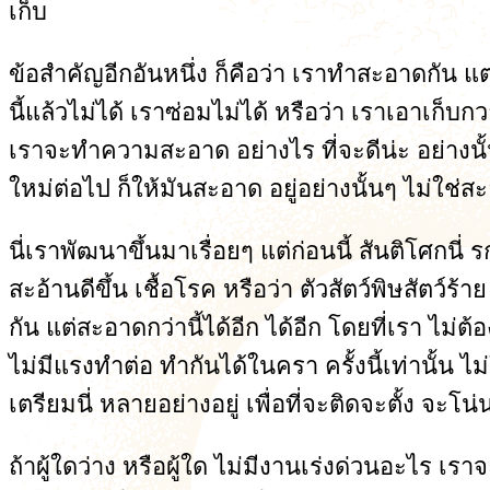
เก็บ
ข้อสำคัญอีกอันหนึ่ง ก็คือว่า เราทำสะอาดกัน แต
นี้แล้วไม่ได้ เราซ่อมไม่ได้ หรือว่า เราเอาเก็บกว
เราจะทำความสะอาด อย่างไร ที่จะดีน่ะ อย่างนั
ใหม่ต่อไป ก็ให้มันสะอาด อยู่อย่างนั้นๆ ไม่ใช
นี่เราพัฒนาขึ้นมาเรื่อยๆ แต่ก่อนนี้ สันติโศกนี่
สะอ้านดีขึ้น เชื้อโรค หรือว่า ตัวสัตว์พิษสัตว์ร
กัน แต่สะอาดกว่านี้ได้อีก ได้อีก โดยที่เรา ไม่
ไม่มีแรงทำต่อ ทำกันได้ในครา ครั้งนี้เท่านั้น ไ
เตรียมนี่ หลายอย่างอยู่ เพื่อที่จะติดจะตั้ง จะโน
ถ้าผู้ใดว่าง หรือผู้ใด ไม่มีงานเร่งด่วนอะไร เรา