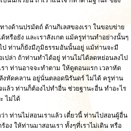
 เราเป็นนักเรียน ถ้าเราแน่ใจ ก็ทำตามฐานะ ของ
าหมาย ทางด้านปรมัตถ์ ด้านกิเลสของเรา ในขอบข่าย
ด้หรือยัง และเราสังเกต แม้ครูท่านทำอย่างนั้นๆ
ป ท่านก็ยังมีภูมิธรรมอันนั้นอยู่ แม้ท่านจะมี
อเปล่า ถ้าท่านทำได้อยู่ ท่านไม่ได้ลดหย่อนลงไป
มือนเรา ท่านอาจจะทำตาม ให้ดูตอนแรก เวลาหัด
งหัดคลาน อยู่นั่นตลอดนิรันดร์ ไม่ได้ ครูท่าน
็จแล้ว ท่านก็ต้องไปทำอื่น ช่วยฐานะอื่น ทำอะไร
ะ ไม่ได้
า ท่านไม่สอนเราแล้ว เดี๋ยวนี้ ท่านไปสอนผู้อื่น
ำร้อง ให้ท่านมาสอนเรา ทั้งๆที่เราไม่เดิน หรือ