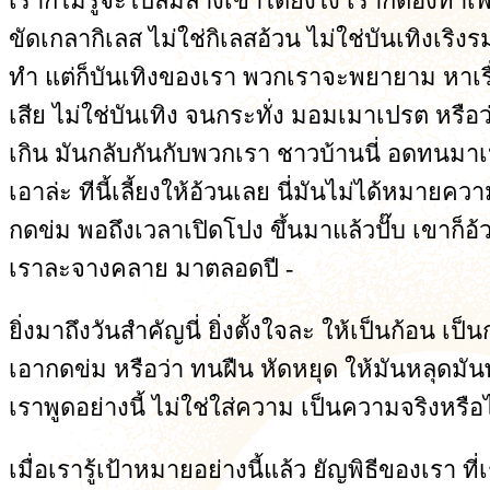
เราก็ไม่รู้จะไปล้มล้างเขาได้ยังไง เราก็ต้องทำ
ขัดเกลากิเลส ไม่ใช่กิเลสอ้วน ไม่ใช่บันเทิงเร
ทำ แต่ก็บันเทิงของเรา พวกเราจะพยายาม หาเรื่อง
เสีย ไม่ใช่บันเทิง จนกระทั่ง มอมเมาเปรต หรือว
เกิน มันกลับกันกับพวกเรา ชาวบ้านนี่ อดทนมาเ
เอาล่ะ ทีนี้เลี้ยงให้อ้วนเลย นี่มันไม่ได้หมา
กดข่ม พอถึงเวลาเปิดโปง ขึ้นมาแล้วปั๊บ เขาก็อ้
เราละจางคลาย มาตลอดปี -
ยิ่งมาถึงวันสำคัญนี่ ยิ่งตั้งใจละ ให้เป็นก้อน
เอากดข่ม หรือว่า ทนฝืน หัดหยุด ให้มันหลุดมั
เราพูดอย่างนี้ ไม่ใช่ใส่ความ เป็นความจริงหรือ
เมื่อเรารู้เป้าหมายอย่างนี้แล้ว ยัญพิธีของเรา ที่