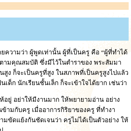
มว่า ผู้พูดเท่านั้น ผู้ที่เป็นครู คือ “ผู้ที่ทำได้
ู ตามคุณสมบัติ ซึ่งมีไว้ในตำราของ พระสัมมา
ั้นสูง ก็จะเป็นครูที่สูง ในสภาพที่เป็นครูสูงไปแล้ว
เด็ก นักเรียนชั้นเล็ก ก็จะเข้าใจได้ยาก เช่นว่า
ห้อยู่ อย่าให้มีงานมาก ให้พยายามอ่าน อย่าง
้ามกับครู เมื่ออาการกิริยาของครู ที่ทำงา
มขัดแย้งกันชัดเจนว่า ครูไม่ได้เป็นตัวอย่าง ให้
ไป