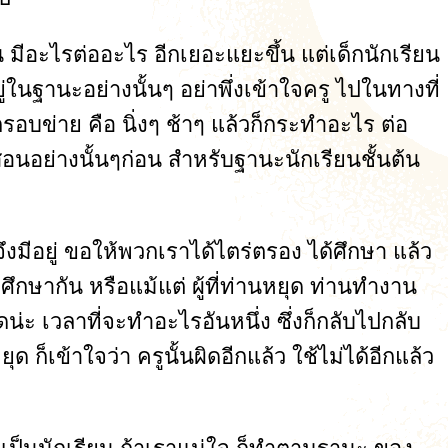
น มีอะไรต่ออะไร อีกเยอะแยะขึ้น แต่เด็กนักเรียน
่จะอยู่ในฐานะอย่างนั้นๆ อย่าพึ่งเข้าใจครู ไปในทางที่
นกรอบข่าย คือ นิ่งๆ ช้าๆ แล้วก็กระทำอะไร ต่อ
สอนอย่างนั้นๆก่อน สำหรับฐานะนักเรียนชั้นต้น
จึงมีอยู่ ขอให้พวกเราได้ไตร่ตรอง ได้ศึกษา แล้ว
ๆศึกษากัน หรือแม้แต่ ผู้ที่ท่านหยุด ท่านทำงาน
น่ะ เวลาที่จะทำอะไรอันหนึ่ง ซึ่งก็กลับไปกลับ
ด ก็เข้าใจว่า ครูนั้นผิดอีกแล้ว ใช้ไม่ได้อีกแล้ว