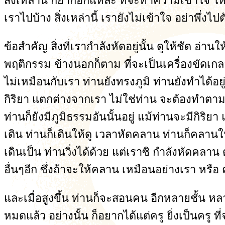
สิ่งเหล่านี้ ก็ยากอีกแหละ ที่จะทำความเข้าใจ ให
เราไปบ้าง สิ่งเหล่านี้ เรายังไม่เข้าใจ อย่าพึ่งไ
ข้อสำคัญ สิ่งที่เรากำลังหัดอยู่นั้น ดูให้ชัด อ
พฤติกรรม ข้างนอกก็ตาม ที่จะเป็นเครื่องขัดเกล
ไม่เหมือนกับเรา ท่านยังทรงภูมิ ท่านยังทำได้อยู
กิริยา แตกต่างจากเรา ไม่ใช่ท่าน จะต้องทำตามเ
ท่านก็ยังมีภูมิธรรมอันนั้นอยู่ แม้ท่านจะมีก
เดิน ท่านก็เดินให้ดู เวลาหัดคลาน ท่านก็คลานให
เดินเป็น ท่านวิ่งได้ด้วย แต่เราซิ กำลังหัดคลา
อื่นๆอีก ซึ่งถ้าจะให้คลาน เหมือนอย่างเรา หรือ 
และเมื่อสูงขึ้น ท่านก็จะสอนคน อีกหลายชั้น หลา
หมดแล้ว อย่างนั้น ก็อยากได้แต่ครู ยิ่งเป็นครู 