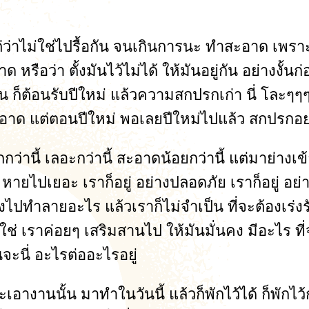
่ว่าไม่ใช่ไปรื้อกัน จนเกินการนะ ทำสะอาด เพราะว่
าด หรือว่า ตั้งมันไว้ไม่ได้ ให้มันอยู่กัน อย่างงั
้น ก็ต้อนรับปีใหม่ แล้วความสกปรกเก่า นี่ โละๆ
่สะอาด แต่ตอนปีใหม่ พอเลยปีใหม่ไปแล้ว สกปรกอย่
 รกกว่านี้ เลอะกว่านี้ สะอาดน้อยกว่านี้ แต่มาย่า
้าย หายไปเยอะ เราก็อยู่ อย่างปลอดภัย เราก็อยู่ อย
ต้องไปทำลายอะไร แล้วเราก็ไม่จำเป็น ที่จะต้องเร่
ม่ใช่ เราค่อยๆ เสริมสานไป ให้มันมั่นคง มีอะไร ท
่นจะนี่ อะไรต่ออะไรอยู่
จะเอางานนั้น มาทำในวันนี้ แล้วก็พักไว้ได้ ก็พักไ