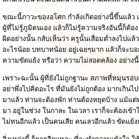
ขณะนี้ภาวะของอโศก กำลังเกิดอย่างนี้ขึ้นแล้ว เ
ผู้ที่ไม่รู้ภูมิตนเอง แล้วก็ไม่รู้ความจริงอันนี้ก็ต
ผิดอย่างนั้น กลับเห็นว่า ครูนั้นเสื่อมต่ำลงไปแ
อะไรน้อย บทบาทน้อย อยู่เฉยๆมาก แล้วก็จะบอกว่
ความขัดแย้ง หรือว่า ความไม่สอดคล้อง อย่างนี้มี
เพราะฉะนั้น ผู้ที่ยังไม่ถูกฐานะ สภาพที่หมุนรอบ
อย่าพึ่งไปคิดอะไร ที่มันยังไม่ถูกต้อง มากเกินไ
มาแล้ว ท่านจะต้องพัก ท่านต้องหยุดบ้าง แม้แต่พ
มา อยู่ในช่วง ในกาละ ในเวลา เราก็จะต้องเข้าใจอีก
ไม่ทนอีกแล้ว เป็นคนเสีย คนเลวอีกแล้ว ขัดแย้ง