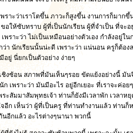
พราะว่าเราโตขึ้น ภาวะก็สูงขึ้น งานการก็มากขึ้
้อง ขอให้ซับทราบ ผู้ที่เป็นนักเรียน ผู้ที่จำเป็น ที
ล้ว เพราะว่า ไม่เป็นเหมือนอย่างตัวเอง กำลังอยู่ใ
า นักเรียนนั้นน่ะดี เพราะว่า แน่นอน ครูก็ต้อง
อยู่ นี่ยกเป็นตัวอย่าง ง่ายๆ
เชิงซ้อน สภาพที่มันเห็นๆรอย ขัดแย้งอย่างนี้ มัน
ปนัก เพราะว่า มันมีอะไร อยู่อีกเยอะ ที่เราจะค่อย
ระสัมมาสัมพุทธเจ้า ท่านก็ยังมีเวลาพัก เวลาหยุด
 เห็นว่า ผู้ที่เป็นครู ที่ท่านทำงานแล้ว ท่านก็หยุ
กันอีกแล้ว อะไรต่างๆนานา พวกนี้