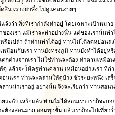
้ผู้ที่ยังไม่รู้ สภาวะซับซ้อนพวกนี้ เพราะฉะนั้น
ปตัดสิน เราอย่าพึ่ง ไปดูแคลนง่ายๆ
่านให้แจ้งว่า สิ่งที่เรากำลังทำอยู่ โดยเฉพาะเป้
าของเรา แม้เราจะทำอย่างนั้น แต่ของเรานั่นทำไ
่หรือเปล่า ถ้าท่านทำได้อยู่ ท่านไม่ได้ลดหย่อนลงไ
หมือนกับเรา ท่านยังทรงภูมิ ท่านยังทำได้อยู่หรื
ิริยา แตกต่างจากเรา ไม่ใช่ท่านจะต้อง ทำตามเห
้ดู แล้วจะให้ครูท่านคลาน เหมือนอย่างเรา ที่กำลั
น ตอนแรก ท่านจะคลานให้ดูบ้าง ชั่วระยะหนึ่ง เสร
คลานนำเราอยู่ อย่างนั้น จึงจะเรียกว่า ท่านสอนน่
ยระดับ เสร็จแล้ว ท่านไม่ได้สอนเรา เราก็จะบอกว่
ที่จะต้องสอนมาก สอนทุกชั้น แล้วเราก็จะไปเที่ยวร่