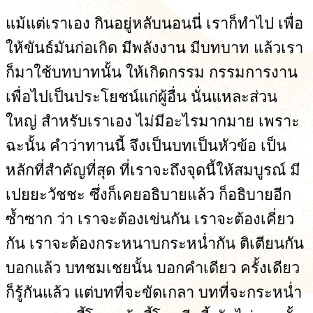
แม้แต่เราเอง กินอยู่หลับนอนนี่ เราก็ทำไป เพื่อ
ให้ขันธ์มันก่อเกิด มีพลังงาน มีบทบาท แล้วเรา
ก็มาใช้บทบาทนั้น ให้เกิดกรรม กรรมการงาน
เพื่อไปเป็นประโยชน์แก่ผู้อื่น นั่นแหละส่วน
ใหญ่ สำหรับเราเอง ไม่มีอะไรมากมาย เพราะ
ฉะนั้น คำว่าทานนี้ จึงเป็นบทเป็นหัวข้อ เป็น
หลักที่สำคัญที่สุด ที่เราจะถึงจุดนี้ให้สมบูรณ์ มี
เปยยะวัชชะ ซึ่งก็เคยอธิบายแล้ว ก็อธิบายอีก
ซ้ำซาก ว่า เราจะต้องเข่นกัน เราจะต้องเคี่ยว
กัน เราจะต้องกระหนาบกระหน่ำกัน ติเตียนกัน
บอกแล้ว บทชมเชยนั้น บอกคำเดียว ครั้งเดียว
ก็รู้กันแล้ว แต่บทที่จะขัดเกลา บทที่จะกระหน่ำ