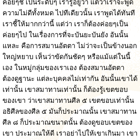
ค่อยๆชี้ เป็นระดับๆ เรารู้อยู่ว่า แต่ว่าเราจะพูด
ความไม่ดีทั้งหมด ไปทีเดียวนั้น เราพูดได้ทันที
เราชี้ให้มากกว่านี้ แต่ว่า เราก็ต้องค่อยๆเป็น
ค่อยๆไป ในเรื่องการที่จะบันยะบันยัง อันนั้น
แหละ คือการสมานอัตตา ไม่ว่าจะเป็นข้างนอก
ใหญ่หยาบ เห็นว่าขัดกันชัดๆ หรือแม้แต่ในนี้
เอง ในหมู่กลุ่มของเราเอง ต้องสมานอัตตา
ต้องดูฐานะ แต่ละบุคคลไม่เท่ากัน อันนั้นเขาได้
เท่านั้น เขาสมาทานเท่านั้น ก็ต้องรู้เขตขอบ
ของเขา ว่าเขาสมาทานศีล ๕ เขตขอบเท่านั้น
อธิศีลของศีล ๕ มันก็ประมาณนั้น เขาสมาทาน
ศีล ๘ ก็ประมาณขนาดนั้น ต้องดูขอบเขตของ
เขา ประมาณให้ดี เราอย่าไปให้เขาเกินมา เขา