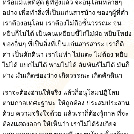
หรือแม้แต่ที่สุด ผู้ที่สูงแล้ว จะอนุโลมหลายๆ
อย่าง เพื่อทำสิ่งที่เป็นแก่นสารบ้าง ของๆผู้ที่ต่ำ
เราต้องอนุโลม เราต้องไม่ถือชั้นวรรณะ จน
หยิบก็ไม่ได้ เป็นคนเหยียบขี้ไก่ไม่ฝ่อ หยิบโหย่ง
ของอื่นๆ ที่เป็นสิ่งที่เป็นแก่นสารสาระ เราก็ตี
ค่า เป็นศักดินา เราไม่ทำ ไม่แตะ ไม่ต้อง หยิบ
ไม่ได้ แบกไม่ได้ หามไม่ได้ สัมพันธ์ไม่ได้ มันก็
ห่าง มันเกิดช่องว่าง เกิดวรรณะ เกิดศักดินา
เราจะต้องอ่านให้จริง แล้วก็อนุโลมปฏิโลม
ตามกาลเทศะฐานะ ให้ถูกต้อง ประสมประสาน
ด้วย ความจริงใจด้วย แล้วเราก็ต้องรู้กาล ที่จะ
ต้องแสดงออก ให้เห็นว่า เราไม่ได้รังเกียจ