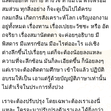
แสดงออกทางกาย ทางวจี ทางมโน พรั่งพร้อม
สมส่วน ทุกสิ่งอย่าง ก็จะดูเป็นไปได้ครบ
กลมกลืน เกิดการสังเคราะห์โลก เจริญงอกงาม
อยู่ทั้งหมด เรื่องทาน เรื่องเปยยะวัชชะ หรือ อัต
ถจริยา เรื่องสมานัตตตา จะค่อยๆอธิบาย มี
พิสดาร มีแทรกซ้อน มีอะไรต่ออะไร แง่เชิง
ต่างลึกขึ้นไปเรื่อยๆ แต่ก็จะต้องน้อยลงแหละ
ความที่จะลึกซ้อน มันก็ละเอียดขึ้น ก็น้อยลงๆ
แต่เราจะต้องติดตามศึกษา เข้าใจแล้ว ปฏิบัติ
อบรมให้เป็น เอาแต่รู้ด้วยบัญญัติภาษาเท่านั้น
ไม่สำเร็จในประการทั้งปวง
เราจะต้องปรับปรุง โดยเฉพาะต้องเราเองนี่
แหละ ใครจะมาปรับปรุงตัวเราเอง ได้ยิ่งกว่า