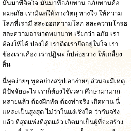
มันมาที่จิตใจ มันมาที่อภัยทาน อภัยทานคือ
หมดภัย เรามีแต่ให้ทางวัตถุ ทางใจ ให้ความ
โลภที่เรามี สละออกความโลภ สละความโกรธ
สละความอาฆาตพยาบาท เรียกว่า อภัย เรา
ต้องให้ได้ ปลงได้ เราติดเรายึดอยู่ในใจ เรา
ข้องเราเคือง เราปฏิฆะ ก็ปล่อยวาง ให้เกลี้ยง
สิ้น
นี่พูดง่ายๆ พูดอย่างสรุปเอาง่ายๆ ส่วนจะมีเหตุ
มีปัจจัยอะไร เราก็ต้องใช้เวลา ศึกษามามาก
หลายแล้ว ต้องฝึกหัด ต้องทำจริง เกิดทาน นี่
แหละเป็นสูงสุด ไม่ว่าในแง่เชิงใด ว่ากันจริง
แล้ว ที่สุดแห่งที่สุดแล้ว เกิดมาเป็นผู้ที่จะสร้าง