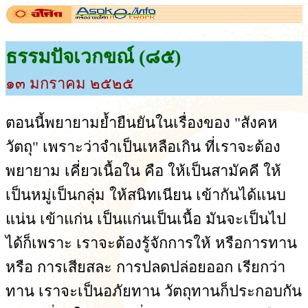
ธรรมปัจเวกขณ์ (๘๕)
๑๓ มกราคม ๒๕๒๕
ตอนนี้พยายามย้ำยืนยันในเรื่องของ "สังคห
วัตถุ" เพราะว่าจำเป็นเหลือเกิน ที่เราจะต้อง
พยายาม เคี่ยวเนื้อใน คือ ให้เป็นสามัคคี ให้
เป็นหมู่เป็นกลุ่ม ให้สนิทเนียน เข้ากันได้แนบ
แน่น เข้าแก่น เป็นแก่นเป็นเนื้อ มันจะเป็นไป
ได้ก็เพราะ เราจะต้องรู้จักการให้ หรือการทาน
หรือ การเสียสละ การปลดปล่อยออก เรียกว่า
ทาน เราจะเป็นอภัยทาน วัตถุทานก็ประกอบกัน