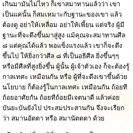
เกินมามันไม่ไหว ก็เขาสมาทานแล้วว่า เขา
เป็นแค่นั้น ก็สมเหมาะกับฐานะของเขา แล้ว
ต้องดู อย่าให้เหลื่อม อย่าให้เพี้ยน แต่จริง ผู้มี
ฐานะที่จะดึงขึ้นมาสู่สูง แม้คุณจะสมาทานศีล
๘ แต่คุณได้แล้ว พอแข็งแรงแล้ว เขาก็จะดึง
ขึ้นไป ให้ยิ่งกว่าศีล ๘ ที่เป็นอธิศีล ยิ่งขึ้นๆๆ
หรือมีศีลที่สูงยิ่งขึ้น ผู้นั้น ผู้เจ้าตัวเอง ก็จะต้องรู้
กาลเทศะ เหมือนกัน หรือ ผู้ที่จะดึงเขาขึ้นด้วย
นโยบาย ก็ต้องรู้ในกาลเทศะ เหมือนกัน ถ้อยที
ถ้อยอาศัยกัน ถ้อยทีถ้อยมีเจตนาดี แล้วค่อย
บันยะบันยังไป ประสมประสานกัน จึงจะเรียก
ว่า สมานอัตตา หรือ สมานัตตตา ด้วย