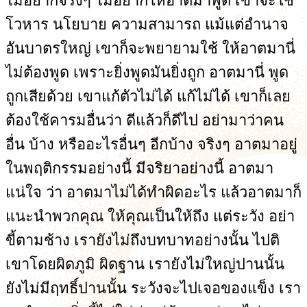
ไม่อยากจริงๆ ไม่อยากให้อาตมาพูด เขาจะใช้
โวหาร นโยบาย ความสามารถ แม้แต่อำนาจ
อันบาตรใหญ่ เขาก็จะพยายามใช้ ให้อาตมานี่
ไม่ต้องพูด เพราะยิ่งพูดมันยิ่งถูก อาตมานี่ พูด
ถูกเสียด้วย เขาแก้ตัวไม่ได้ แก้ไม่ได้ เขาก็เลย
ต้องใช้คารมอื่นว่า ดีแล้วก็ดีไป อย่ามาว่าคน
อื่น บ้าง หรืออะไรอื่นๆ อีกบ้าง จริงๆ อาตมาอยู่
ในพฤติกรรมอย่างนี้ มีจริยาอย่างนี้ อาตมา
แน่ใจ ว่า อาตมาไม่ได้ทำผิดอะไร แล้วอาตมาก็
แนะนำพวกคุณ ให้คุณเป็นให้ถึง แต่ระวัง อย่า
ขี้ตามช้าง เรายังไม่ถึงบทบาทอย่างนั้น ไปติ
เขาโดยผิดภูมิ ผิดฐาน เรายังไม่ใหญ่ปานนั้น
ยังไม่มีฤทธิ์ปานนั้น ระวังจะไปเจอของแข็ง เรา