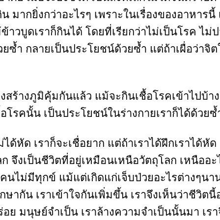
กิน มากยิ่งกว่าอะไรๆ เพราะในเรื่องของอาหารนี้ เ
ข้าวบูดเราก็กินได้ โดยที่เรียกว่าไม่เป็นโรค ไ
วยซ้ำ กลายเป็นประโยชน์ด้วยซ้ำ แต่ถ้าเผื่อว่าจิตใจ 
ร้างภูมิคุ้มกันแล้ว แม้จะกินเชื้อโรคเข้าไปบ้า
อโรคนั้น เป็นประโยชน์ในร่างกายเราก็ได้ด้วยซ้ำ เ
ไม่ได้หัด เราก็จะเชื่อยาก แต่ถ้าเราได้ฝึกเราได้หั
ก จึงเป็นชีวิตที่อยู่เหมือนเหนือวัตถุโลก เหนืออะ
ไม่มีทุกข์ แม้แต่เกิดแก่เจ็บป่วยอะไรต่างๆนานา 
กัน เราเข้าใจกันเพิ่มขึ้น เราจึงเห็นว่าชีวิตนี้อ
ั้นอร่อย มนุษย์จำเป็น เราล้างความจำเป็นนั้นมา 