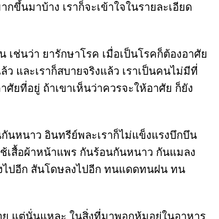
มากขึ้นมาบ้าง เราก็จะเข้าใจในรายละเอียด
ป็น เช่นว่า ยารักษาโรค เมื่อเป็นโรคก็ต้องอาศัย
ใจแล้ว และเราก็สบายจริงแล้ว เราเป็นคนไม่มีที่
ศัยที่อยู่ ถ้าเขาเห็นว่าควรจะให้อาศัย ก็ยัง
ร้อนกันหนาว อินทรีย์พละเราก็ไม่แข็งแรงบึกบึน
ใช้เสื้อผ้าหน้าแพร กันร้อนกันหนาว กันแมลง
น้อยลงไปอีก สันโดษลงไปอีก ทนแดดทนฝน ทน
บตาย แต่นั่นแหละ ในสิ่งที่มาพอกหุ้มอยู่ในอาหาร