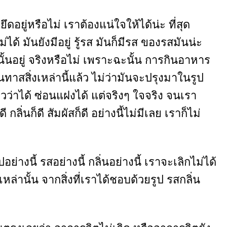
ยู่หรือไม่ เราต้องแน่ใจให้ได้น่ะ ที่สุด
่ได้ มันยังมีอยู่ รู้รส มันก็มีรส ของรสมันน่ะ
สนั้นอยู่ จริงหรือไม่ เพราะฉะนั้น การกินอาหาร
าสสิ่งเหล่านี้แล้ว ไม่ว่ามันจะปรุงมาในรูป
วว่าได้ ซ่อนแฝงได้ แต่จริงๆ ใจจริง จนเรา
กลิ่นก็ดี สัมผัสก็ดี อย่างนี้ไม่มีเลย เราก็ไม่
างนี้ รสอย่างนี้ กลิ่นอย่างนี้ เราจะเลิกไม่ได้
ตุเหล่านั้น จากสิ่งที่เราได้ชอบด้วยรูป รสกลิ่น