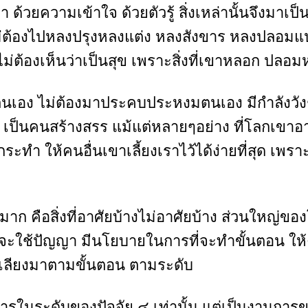
ญญา ด้วยความเข้าใจ ด้วยตัวรู้ สิ่งเหล่านั้นจึงมาเป็
ิตนี้ไม่ต้องไปหลงปรุงหลงแต่ง หลงสังขาร หลงปลอมแป
 ไม่ต้องเห็นว่าเป็นสุข เพราะสิ่งที่เขาหลอก ปล
การตนเอง ไม่ต้องมาประคบประหงมตนเอง มีกำลังวั
สร้างสรร แม้แต่หลายๆอย่าง ที่โลกเขาอาศัยบ้า
กระทำ ให้คนอื่นเขาเลี้ยงเราไว้ได้ง่ายที่สุด เพราะว
ู่มาก คือสิ่งที่อาศัยบ้างไม่อาศัยบ้าง ส่วนใหญ่ขอ
ื่อจะใช้ปัญญา มีนโยบายในการที่จะทำขั้นตอน ให้คนเ
ๆ ไล่เลียงมาตามขั้นตอน ตามระดับ
ารในระดับของปัจจัย ๔ เท่านั้น แต่เป็นงานการข