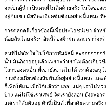
จะเป็นผู้นำ เป็นคนที่ไม่ติดด้วยจริง ในใจของเ
อยู่กับเขา นัยที่ละเอียดซับซ้อนอย่างนี้แหละ ที่
การคลุกคลีเกี่ยวข้องนี้เพื่อประโยชน์เขา สำหรับ
น้อยสันโดษจริงๆ อันนี้ต้องฝึกฝน และเราก็จะ
คนที่ไม่จริงใจ ไม่ใช้การสัมผัสนี้ ละออกจากจริ
นั้น มันก็ง่ายอยู่แล้ว เพราะว่าเราไม่ต้องเกี่ย
โลกของคนอื่น ที่เขายังขาดไม่ได้ เราต้องอนุโ
การต้องเกี่ยวข้องสัมพันธ์อยู่อย่างนี้แหละ แ
ก็เพื่อให้แน่ เมื่อได้แล้วว่า เออ! แน่ๆ เราไม่ห่
บ้าง แต่ไม่ใช่เราเสพย์ จิตเรายังล่อน ยังสะอาด ย
แต่เราก็สัมผัสอยู่ ตัวนี้เป็นตัวที่อาศัยความจ