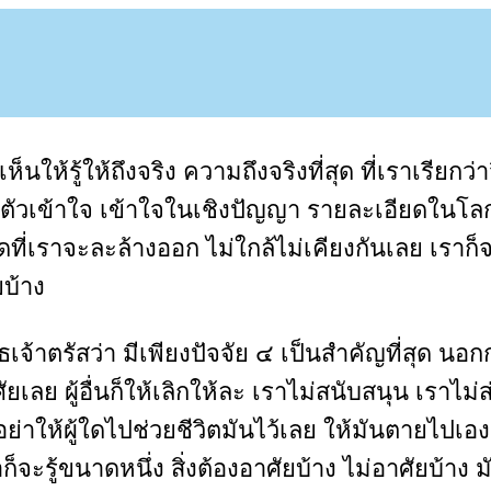
ห็นให้รู้ให้ถึงจริง ความถึงจริงที่สุด ที่เราเรียกว
ัวเข้าใจ เข้าใจในเชิงปัญญา รายละเอียดในโลก แ
ใดที่เราจะละล้างออก ไม่ใกล้ไม่เคียงกันเลย เราก็จ
ยบ้าง
ุทธเจ้าตรัสว่า มีเพียงปัจจัย ๔ เป็นสำคัญที่สุด นอกก
ยเลย ผู้อื่นก็ให้เลิกให้ละ เราไม่สนับสนุน เราไม่ส่
าให้ผู้ใดไปช่วยชีวิตมันไว้เลย ให้มันตายไปเอง
าก็จะรู้ขนาดหนึ่ง สิ่งต้องอาศัยบ้าง ไม่อาศัยบ้า