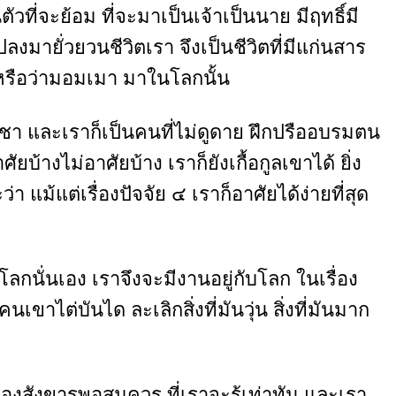
นตัวที่จะย้อม ที่จะมาเป็นเจ้าเป็นนาย มีฤทธิ์มี
ลงมายั่วยวนชีวิตเรา จึงเป็นชีวิตที่มีแก่นสาร
อมหรือว่ามอมเมา มาในโลกนั้น
งชา และเราก็เป็นคนที่ไม่ดูดาย ฝึกปรืออบรมตน
งไม่อาศัยบ้าง เราก็ยังเกื้อกูลเขาได้ ยิ่ง
่า แม้แต่เรื่องปัจจัย ๔ เราก็อาศัยได้ง่ายที่สุด
งโลกนั่นเอง เราจึงจะมีงานอยู่กับโลก ในเรื่อง
ขาไต่บันได ละเลิกสิ่งที่มันวุ่น สิ่งที่มันมาก
องสังขารพอสมควร ที่เราจะรู้เท่าทัน และเรา