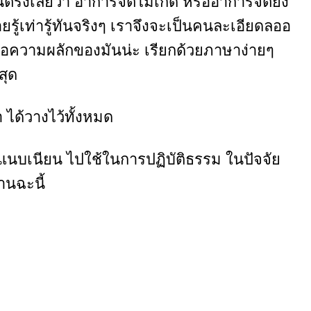
ห็นตรงเลยว่า อาการจิตไม่เกิด หรืออาการจิตยัง
ยรู้เท่ารู้ทันจริงๆ เราจึงจะเป็นคนละเอียดลออ
รือความผลักของมันน่ะ เรียกด้วยภาษาง่ายๆ
สุด
 ได้วางไว้ทั้งหมด
จะแนบเนียน ไปใช้ในการปฏิบัติธรรม ในปัจจัย
านฉะนี้