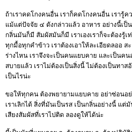
ถ้าเราคดโกงคนอื่น เราก็คดโกงคนอื่น เรารู้คว
แม้แต่ปัจจัย ๔ ดังกล่าวแล้ว อาหาร อย่างนี้เป็นต้
กลิ่นมันก็มี สัมผัสมันก็มี เราเองเราก็จะต้องรู
ทุกมื้อทุกคำข้าว เราต้องเอาให้ละเอียดลออ สะ
ร่างไหน เราจึงจะเป็นคนแยบคาย และเป็นคนอยู่เ
สบายแล้ว เราไม่ต้องเป็นสิ่งนี้ ไม่ต้องเป็นทาสอันน
เป็นไรน่ะ
ขอให้ทุกคน ต้องพยายามแยบคาย อย่าซ่อนอย่าแฝงให
เราเลิกได้ สิ่งที่มันเป็นรส เป็นกลิ่นอย่างนี้ แต่
เสียงสัมผัสที่เราไปติด ลองดูให้ได้น่ะ