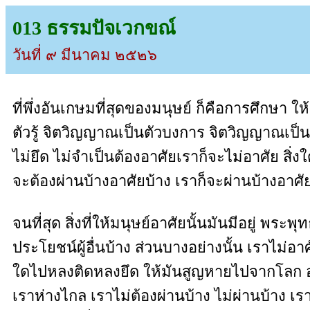
013 ธรรมปัจเวกขณ์
วันที่ ๙ มีนาคม ๒๕๒๖
ที่พึ่งอันเกษมที่สุดของมนุษย์ ก็คือการศึกษา ให้เ
ตัวรู้ จิตวิญญาณเป็นตัวบงการ จิตวิญญาณเป็นต
ไม่ยึด ไม่จำเป็นต้องอาศัยเราก็จะไม่อาศัย สิ่ง
จะต้องผ่านบ้างอาศัยบ้าง เราก็จะผ่านบ้างอาศั
จนที่สุด สิ่งที่ให้มนุษย์อาศัยนั้นมันมีอยู่ พระพ
ประโยชน์ผู้อื่นบ้าง ส่วนบางอย่างนั้น เราไม่อาศั
ใดไปหลงติดหลงยึด ให้มันสูญหายไปจากโลก อย่
เราห่างไกล เราไม่ต้องผ่านบ้าง ไม่ผ่านบ้าง เร