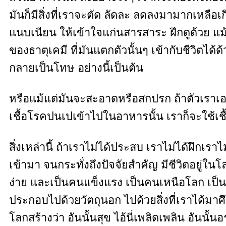
มันก็มีสิ่งที่เราจะตัด ลัดละ ลดลงมามากเหลือเ
แนบเนียน ให้เข้าใจแก่นสารสาระ ฝึกดูด้วย แม้
ของธาตุเคมี ที่มันแตกตัวนั้นๆ เข้ากับชีวิตได้ด้
กลายเป็นโทษ อย่างนี้เป็นต้น
หรือแม้แต่มันจะสะอาดหรือสกปรก ถ้าตัวเราเองส
เชื้อโรคปนเปเข้าไปในอาหารนั้น เราก็จะใช้เชื้
สิ่งเหล่านี้ ถ้าเราไม่ได้ประสบ เราไม่ได้ฝึกเรา
เข้ามา จนกระทั่งถึงปัจจัยสำคัญ มีชีวิตอยู่ในโล
ง่าย และเป็นคนแข็งแรง เป็นคนเหนือโลก เป็นคน
ประกอบไปด้วยวัตถุนอก ไปด้วยสิ่งที่เราได้มาศึกษา
โลกสร้างว่า อันนั้นสุข ไอ้นี่เพลิดเพลิน อันน