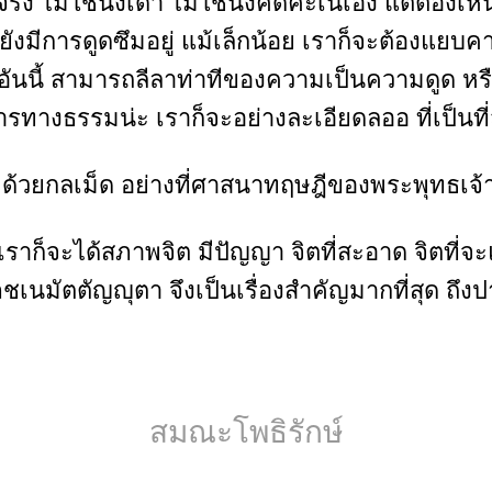
ริง ไม่ใช่นั่งเดา ไม่ใช่นั่งคิดคะเนเอง แต่ต้องเ
ยังมีการดูดซึมอยู่ แม้เล็กน้อย เราก็จะต้องแยบคา
ายอันนี้ สามารถลีลาท่าทีของความเป็นความดูด ห
งธรรมน่ะ เราก็จะอย่างละเอียดลออ ที่เป็นที่
ี ด้วยกลเม็ด อย่างที่ศาสนาทฤษฎีของพระพุทธเจ้า
วเราก็จะได้สภาพจิต มีปัญญา จิตที่สะอาด จิตที่
ภชเนมัตตัญญุตา จึงเป็นเรื่องสำคัญมากที่สุด ถึงป
สมณะโพธิรักษ์