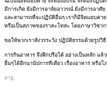
นี้เป็นนัยที่แยบคาย จะต้องอบรม จะต้องปฏิบัติจ
มีการเกิด ยังมีการอาลัยอาวรณ์ ยังมีการอาศัย 
และสามารถที่จะปฏิบัติอื่นๆ เราก็มีจิตแยบค
หรือเป็นสภาพของราคะโทสะ โดยภาษาวิชาการทา
ขอให้พวกเราสังวรระวัง ปฏิบัติธรรมด้วยรูปวิธ
การกินอาหาร จึงฝึกปรือได้ อย่างเป็นหลัก แล้
อื่นๆได้อีกนานัปการทีเดียว เรื่องอาหาร หรือโ
สาธุ.