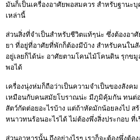
มันก็เป็นเครื่องอาศัยพอสมควร สำหรับฐานะบุค
เหล่านี้
ส่วนสิ่งที่จำเป็นสำหรับชีวิตแท้ๆน่ะ ซึ่งต้องอา
ยา ที่อยู่ที่อาศัยที่พักก็ต้องมีบ้าง สำหรับคนใน
อยู่เลยก็ได้น่ะ อาศัยตามโคนไม้โคนดิน รุกขมูลโค
พอได้
เครื่องนุ่งห่มก็ถือว่าเป็นความจำเป็นของสังคม 
เหมือนกับคนสมัยโบราณน่ะ มีภูมิคุ้มกัน ทนต่อ
สัตว์กัดต่อยอะไรบ้าง แต่ถ้าหัดมักน้อยลงไป ส
หนาวทนร้อนอะไรได้ ไม่ต้องพึ่งสิ่งประกอบ ที่เรี
ส่วนอาหารนั้น ถึงอย่างไรๆ เราก็จะต้องพึ่งต้องอ