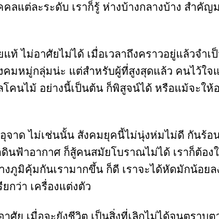
คลแต่ละระดับ เราก็รู้ ห่างบ้างกลางบ้าง สำคัญ
ศัยแท้ ไม่อาศัยไม่ได้ เมื่อเวลาถึงคราวอยู่แล้วจำเ
สังคมหมู่กลุ่มน่ะ แต่สำหรับผู้ที่สูงสุดแล้ว คนไว้
นไม้ อย่างนี้เป็นต้น ก็พิสูจน์ได้ หรือแม้จะให้อา
อุจาด ไม่เช่นนั้น สังคมยุคนี้ไม่นุ่งห่มไม่ดี กัน
ดินฟ้าอากาศ ก็สู้คนสมัยโบราณไม่ได้ เราก็ต้อง
ร้างภูมิคุ้มกันเรามากขึ้น ก็ดี เราจะได้หัดมัก
ยกว่า เครื่องแต่งตัว
าศัย เมื่อจะยังชีวิต เป็นสิ่งที่เลิกไม่ได้จนตรา