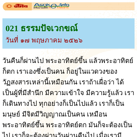
021 ธรรมปัจเวกขณ์
วันที่ ๑๗ พฤษภาคม ๒๕๒๖
วันคืนก็ผ่านไป พระอาทิตย์ขึ้น แล้วพระอาทิตย์
ก็ตก เราเองซึ่งเป็นคน ก็อยู่ในแวดวงของ
วัฏสงสารเหล่านี้เหมือนกัน เราถ้าเผื่อว่า ได้
เป็นผู้ที่มีสำนึก มีความเข้าใจ มีความรู้แล้ว เรา
ก็เดินทางไป ทุกอย่างก็เป็นไปแล้ว เราก็เป็น
มนุษย์ มีจิตมีวิญญาณเป็นคน เหมือน
พระอาทิตย์ขึ้น พระอาทิตย์ตก มันก็จะต้องเป็น
ไป เราก็จะต้องผ่านวันผ่านคืนไป เมื่อเรามี