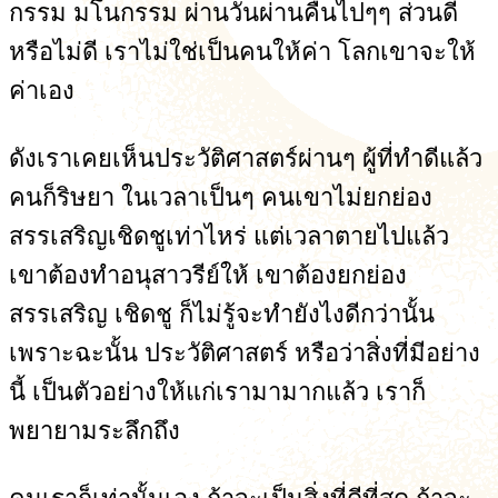
กรรม มโนกรรม ผ่านวันผ่านคืนไปๆๆ ส่วนดี
หรือไม่ดี เราไม่ใช่เป็นคนให้ค่า โลกเขาจะให้
ค่าเอง
ดังเราเคยเห็นประวัติศาสตร์ผ่านๆ ผู้ที่ทำดีแล้ว
คนก็ริษยา ในเวลาเป็นๆ คนเขาไม่ยกย่อง
สรรเสริญเชิดชูเท่าไหร่ แต่เวลาตายไปแล้ว
เขาต้องทำอนุสาวรีย์ให้ เขาต้องยกย่อง
สรรเสริญ เชิดชู ก็ไม่รู้จะทำยังไงดีกว่านั้น
เพราะฉะนั้น ประวัติศาสตร์ หรือว่าสิ่งที่มีอย่าง
นี้ เป็นตัวอย่างให้แก่เรามามากแล้ว เราก็
พยายามระลึกถึง