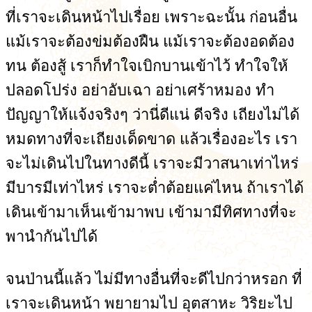
ที่เราจะเดินหน้าไปเรื่อย เพราะฉะนั้น ก่อนอื่น
แม้เราจะต้องข่มต้องฝืน แม้เราจะต้องอดต้อง
ทน ต้องสู้ เราก็ทำใจเบิกบานเข้าไว้ ทำใจให้
ปลอดโปร่ง อย่าอับเฉา อย่าเศร้าหมอง ทำ
ปัญญาให้แจ้งจริงๆ ว่านี่ดีแน่ ดีจริง เถียงไม่ได้
หมดทางที่จะเถียงเด็ดขาด แล้วเรื่องอะไร เรา
จะไม่เดินไปในทางดีนี้ เราจะมีวาสนาเท่าไหร่
มีบารมีเท่าไหร่ เราจะต่ำต้อยแค่ไหน ถ้าเราได้
เดินเข้ามาเห็นเข้ามาพบ เข้ามามีทิศทางที่จะ
พานำกันไปได้
จนป่านนี้แล้ว ไม่มีทางอื่นที่จะดีไปกว่าหรอก ที่
เราจะเดินหน้า พยายามไป อุตสาหะ วิริยะไป