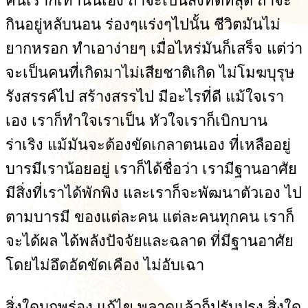
คนเราก็เท่านั้นเอง ถ้าจะเป็นสิ่งที่ดีที่สุด ถ้าจะ
กินอยู่หลับนอน ร่องๆแร่งๆไปนั้น ชีวิตมันไม่
ยากหรอก ทำเอาง่ายๆ เมื่อไหร่มันก็เสร็จ แต่ว่า
จะเป็นคนที่เกิดมาไม่เสียชาติเกิด ไม่โมฆบุรุษ
รังสรรค์ไป สร้างสรรไป มีอะไรที่ดี แม้ใจเรา
เอง เราก็ทำใจเราเป็น หัวใจเราก็เบิกบาน
ร่าเริง แม้มันจะต้องขัดเกลาตนเอง ที่เหลืออยู่
บารมีเราน้อยอยู่ เราก็ได้ชื่อว่า เรามีฐานอาศัย
มีสิ่งที่เราได้พักพิง และเราก็จะพัฒนาตัวเอง ไป
ตามบารมี ของแต่ละคน แต่ละคนทุกคน เราก็
จะได้ผล ได้พลังปัจจัยและฉลาด ที่มีฐานอาศัย
โดยไม่อึดอัดขัดเคือง ไม่อับเฉา
สิ่งใดบกพร่อง แก้ไข พลาดแล้วก็ปรับปรุง สิ่งใด