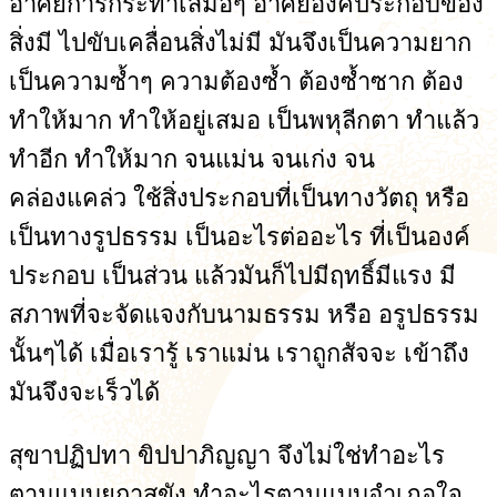
อาศัยการกระทำเสมอๆ อาศัยองค์ประกอบของ
สิ่งมี ไปขับเคลื่อนสิ่งไม่มี มันจึงเป็นความยาก
เป็นความซ้ำๆ ความต้องซ้ำ ต้องซ้ำซาก ต้อง
ทำให้มาก ทำให้อยู่เสมอ เป็นพหุลีกตา ทำแล้ว
ทำอีก ทำให้มาก จนแม่น จนเก่ง จน
คล่องแคล่ว ใช้สิ่งประกอบที่เป็นทางวัตถุ หรือ
เป็นทางรูปธรรม เป็นอะไรต่ออะไร ที่เป็นองค์
ประกอบ เป็นส่วน แล้วมันก็ไปมีฤทธิ์มีแรง มี
สภาพที่จะจัดแจงกับนามธรรม หรือ อรูปธรรม
นั้นๆได้ เมื่อเรารู้ เราแม่น เราถูกสัจจะ เข้าถึง
มันจึงจะเร็วได้
สุขาปฏิปทา ขิปปาภิญญา จึงไม่ใช่ทำอะไร
ตามแบบยถาสุขัง ทำอะไรตามแบบอำเภอใจ