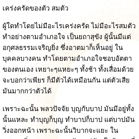
เคร่งครัดของตัว สมตัว
ผู้ใดทำโดยไม่มีอะไรเคร่งครัด ไม่มีอะไรสมตัว
ทำอย่างตามอำเภอใจ เป็นยถาสุขัง ผู้นั้นมีแต่
อกุศลธรรมเจริญยิ่ง ซึ่งอาตมาก็เห็นอยู่ ใน
บุคคลบางคน ทำโดยตามอำเภอใจชอบอัตตา
ของตนเอง เหยาะๆแหยะๆ ทั้งช้า ทั้งเสื่อมด้วย
จะบอกว่าเพียร ก็มีตัวได้เหมือนกัน แต่ตัวเสีย
มันมากกว่าตัวได้
เพราะฉะนั้น พลวปัจจัย บุญกับบาป มันมีอยู่ทั้ง
นั้นแหละ ทำบุญก็บุญ ทำบาปก็บาป แต่บาปมัน
วิ่งออกหน้า เพราะฉะนั้นวิบากจะแยะ ใน