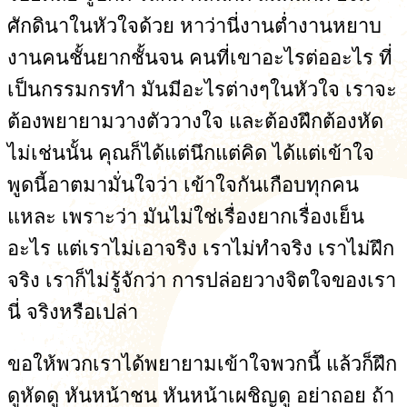
ศักดินาในหัวใจด้วย หาว่านี่งานต่ำงานหยาบ
งานคนชั้นยากชั้นจน คนที่เขาอะไรต่ออะไร ที่
เป็นกรรมกรทำ มันมีอะไรต่างๆในหัวใจ เราจะ
ต้องพยายามวางตัววางใจ และต้องฝึกต้องหัด
ไม่เช่นนั้น คุณก็ได้แต่นึกแต่คิด ได้แต่เข้าใจ
พูดนี้อาตมามั่นใจว่า เข้าใจกันเกือบทุกคน
แหละ เพราะว่า มันไม่ใช่เรื่องยากเรื่องเย็น
อะไร แต่เราไม่เอาจริง เราไม่ทำจริง เราไม่ฝึก
จริง เราก็ไม่รู้จักว่า การปล่อยวางจิตใจของเรา
นี่ จริงหรือเปล่า
ขอให้พวกเราได้พยายามเข้าใจพวกนี้ แล้วก็ฝึก
ดูหัดดู หันหน้าชน หันหน้าเผชิญดู อย่าถอย ถ้า