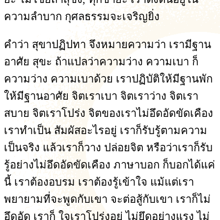
ความลำบาก กุศลธรรมจะเจริญยิ่ง
คำว่า สุขาปฏิปทา จึงหมายความว่า เรามีฐาน
อาศัย สุขะ ถ้าแปลว่าความว่าง ความเบา ก็
ความว่าง ความเบาด้วย เราปฏิบัติให้มีฐานพัก
ให้มีฐานอาศัย จิตเราเบา จิตเราว่าง จิตเรา
สบาย จิตเราโปร่ง จิตของเราไม่อึดอัดขัดเคือง
เราทำเป็น สัมผัสอะไรอยู่ เราก็รับรู้ตามความ
เป็นจริง แล้วเราก็วาง ปล่อยจิต หรือว่าเราก็รับ
รู้อย่างไม่อึดอัดขัดเคือง ภาษาบอก ก็บอกได้แค่
นี้ เราต้องอบรม เราต้องรู้เข้าใจ แม้แต่เรา
พยายามที่จะพูดกับเขา จะต่อสู้กับเขา เราก็ไม่
อึดอัด เราก็ ใจเราโปร่งอยู่ ไม่ยึดอย่างแรง ไม่