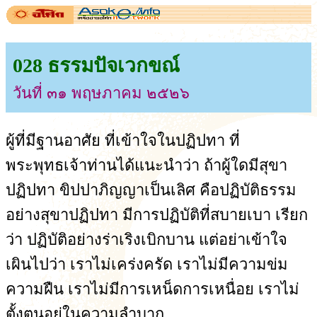
028 ธรรมปัจเวกขณ์
วันที่ ๓๑ พฤษภาคม ๒๕๒๖
ผู้ที่มีฐานอาศัย ที่เข้าใจในปฏิปทา ที่
พระพุทธเจ้าท่านได้แนะนำว่า ถ้าผู้ใดมีสุขา
ปฏิปทา ขิปปาภิญญาเป็นเลิศ คือปฏิบัติธรรม
อย่างสุขาปฏิปทา มีการปฏิบัติที่สบายเบา เรียก
ว่า ปฏิบัติอย่างร่าเริงเบิกบาน แต่อย่าเข้าใจ
เผินไปว่า เราไม่เคร่งครัด เราไม่มีความข่ม
ความฝืน เราไม่มีการเหน็ดการเหนื่อย เราไม่
ตั้งตนอยู่ในความลำบาก