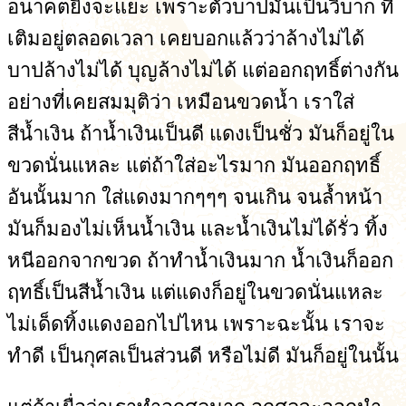
อนาคตยิ่งจะแยะ เพราะตัวบาปมันเป็นวิบาก ที่
เติมอยู่ตลอดเวลา เคยบอกแล้วว่าล้างไม่ได้
บาปล้างไม่ได้ บุญล้างไม่ได้ แต่ออกฤทธิ์ต่างกัน
อย่างที่เคยสมมุติว่า เหมือนขวดน้ำ เราใส่
สีน้ำเงิน ถ้าน้ำเงินเป็นดี แดงเป็นชั่ว มันก็อยู่ใน
ขวดนั่นแหละ แต่ถ้าใส่อะไรมาก มันออกฤทธิ์
อันนั้นมาก ใส่แดงมากๆๆๆ จนเกิน จนล้ำหน้า
มันก็มองไม่เห็นน้ำเงิน และน้ำเงินไม่ได้รั่ว ทิ้ง
หนีออกจากขวด ถ้าทำน้ำเงินมาก น้ำเงินก็ออก
ฤทธิ์เป็นสีน้ำเงิน แต่แดงก็อยู่ในขวดนั่นแหละ
ไม่เด็ดทิ้งแดงออกไปไหน เพราะฉะนั้น เราจะ
ทำดี เป็นกุศลเป็นส่วนดี หรือไม่ดี มันก็อยู่ในนั้น