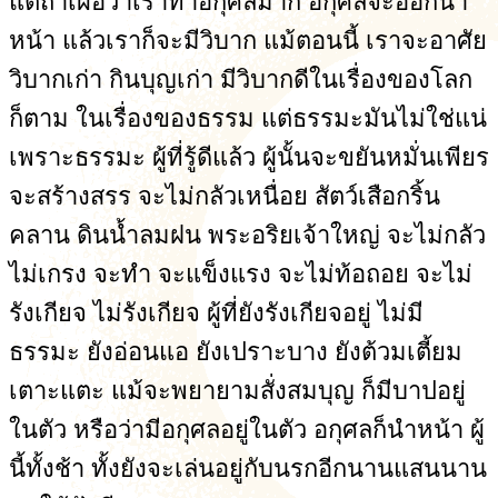
แต่ถ้าเผื่อว่าเราทำอกุศลมาก อกุศลจะออกนำ
หน้า แล้วเราก็จะมีวิบาก แม้ตอนนี้ เราจะอาศัย
วิบากเก่า กินบุญเก่า มีวิบากดีในเรื่องของโลก
ก็ตาม ในเรื่องของธรรม แต่ธรรมะมันไม่ใช่แน่
เพราะธรรมะ ผู้ที่รู้ดีแล้ว ผู้นั้นจะขยันหมั่นเพียร
จะสร้างสรร จะไม่กลัวเหนื่อย สัตว์เสือกริ้น
คลาน ดินน้ำลมฝน พระอริยเจ้าใหญ่ จะไม่กลัว
ไม่เกรง จะทำ จะแข็งแรง จะไม่ท้อถอย จะไม่
รังเกียจ ไม่รังเกียจ ผู้ที่ยังรังเกียจอยู่ ไม่มี
ธรรมะ ยังอ่อนแอ ยังเปราะบาง ยังต้วมเตี้ยม
เตาะแตะ แม้จะพยายามสั่งสมบุญ ก็มีบาปอยู่
ในตัว หรือว่ามีอกุศลอยู่ในตัว อกุศลก็นำหน้า ผู้
นี้ทั้งช้า ทั้งยังจะเล่นอยู่กับนรกอีกนานแสนนาน