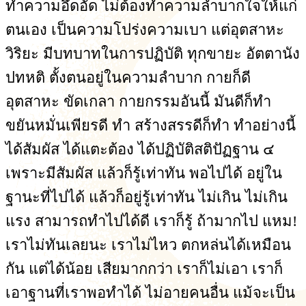
ทำความอึดอัด ไม่ต้องทำความลำบากใจให้แก่
ตนเอง เป็นความโปร่งความเบา แต่อุตสาหะ
วิริยะ มีบทบาทในการปฏิบัติ ทุกขายะ อัตตานัง
ปทหติ ตั้งตนอยู่ในความลำบาก กายก็ดี
อุตสาหะ ขัดเกลา กายกรรมอันนี้ มันดีก็ทำ
ขยันหมั่นเพียรดี ทำ สร้างสรรดีก็ทำ ทำอย่างนี้
ได้สัมผัส ได้แตะต้อง ได้ปฏิบัติสติปัฏฐาน ๔
เพราะมีสัมผัส แล้วก็รู้เท่าทัน พอไปได้ อยู่ใน
ฐานะที่ไปได้ แล้วก็อยู่รู้เท่าทัน ไม่เกิน ไม่เกิน
แรง สามารถทำไปได้ดี เราก็รู้ ถ้ามากไป แหม!
เราไม่ทันเลยนะ เราไม่ไหว ตกหล่นได้เหมือน
กัน แต่ได้น้อย เสียมากกว่า เราก็ไม่เอา เราก็
เอาฐานที่เราพอทำได้ ไม่อายคนอื่น แม้จะเป็น