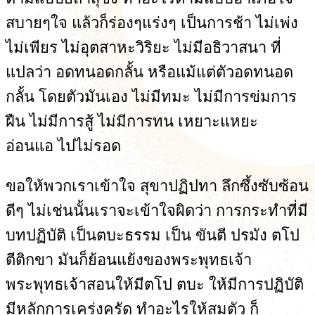
สบายๆใจ แล้วก็ร่องๆแร่งๆ เป็นการช้า ไม่เพ่ง
ไม่เพียร ไม่อุตสาหะวิริยะ ไม่มีอธิวาสนา ที่
แปลว่า อดทนอดกลั้น หรือแม้แต่ตัวอดทนอด
กลั้น โดยตัวมันเอง ไม่มีทมะ ไม่มีการข่มการ
ฝืน ไม่มีการสู้ ไม่มีการทน เหยาะแหยะ
อ่อนแอ ไปไม่รอด
ขอให้พวกเราเข้าใจ สุขาปฏิปทา ลึกซึ้งซับซ้อน
ดีๆ ไม่เช่นนั้นเราจะเข้าใจผิดว่า การกระทำที่มี
บทปฏิบัติ เป็นตบะธรรม เป็น ขันตี ปรมัง ตโป
ตีติกขา มันก็ย้อนแย้งของพระพุทธเจ้า
พระพุทธเจ้าสอนให้มีตโป ตบะ ให้มีการปฏิบัติ
มีหลักการเคร่งครัด ทำอะไรให้สมตัว ก็