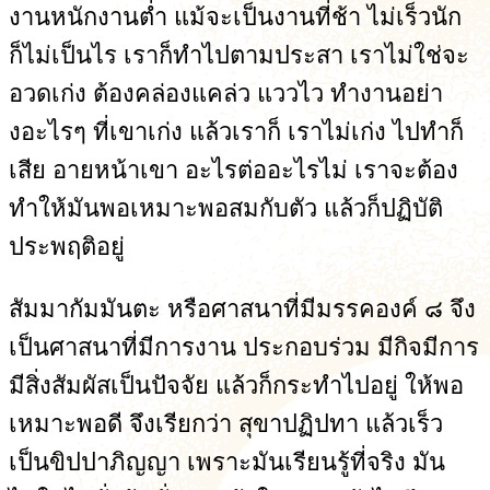
งานหนักงานต่ำ แม้จะเป็นงานที่ช้า ไม่เร็วนัก
ก็ไม่เป็นไร เราก็ทำไปตามประสา เราไม่ใช่จะ
อวดเก่ง ต้องคล่องแคล่ว แววไว ทำงานอย่า
งอะไรๆ ที่เขาเก่ง แล้วเราก็ เราไม่เก่ง ไปทำก็
เสีย อายหน้าเขา อะไรต่ออะไรไม่ เราจะต้อง
ทำให้มันพอเหมาะพอสมกับตัว แล้วก็ปฏิบัติ
ประพฤติอยู่
สัมมากัมมันตะ หรือศาสนาที่มีมรรคองค์ ๘ จึง
เป็นศาสนาที่มีการงาน ประกอบร่วม มีกิจมีการ
มีสิ่งสัมผัสเป็นปัจจัย แล้วก็กระทำไปอยู่ ให้พอ
เหมาะพอดี จึงเรียกว่า สุขาปฏิปทา แล้วเร็ว
เป็นขิปปาภิญญา เพราะมันเรียนรู้ที่จริง มัน