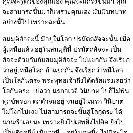
คุณจะรู้ตัวของคุณเอง คุณจะแกร่งขึ้นมา คุณ
จะสามารถขึ้นมาก็เพราะคุณเอง มันมีบทบาท
อย่างนี้ไป เพราะฉะนั้น
สมมุติสัจจะนี้ มีอยู่ในโลก ปรมัตถสัจจะนั้น เมื่อ
ผู้เหนือแล้ว อยู่ในสมมุตินี้ ปรมัตถสัจจะ เป็น
สัจจะด้วยกันกับสมมุติสัจจะ ไม่แยกกัน จึงเรียก
ว่าอยู่เหนือโลก ถ้าแยกกัน จึงเรียกว่าหนีโลก
เป็นโลกันตระ พระพุทธเจ้าถึงได้ตรัสแรงเลยว่า
โลกันตระ แปลว่า นรกอเวจี วินิบาต ไปก็ไม่พ้น
ทุกข์หรอก ตกต่ำจมอยู่ จมอยู่ในนรก วินิบาต
ไม่โงกไม่เงย ไม่สามารถจะขึ้นสู่โลกุตระ ได้
นานช้าเลยนะ เพราะยิ่งไปเสพยิ่งไปติด ยิ่งไป
เป็นเดียรถีย์ เป็นฤาษี... อยู่ในภพนิ่ง ไม่มีอะไร