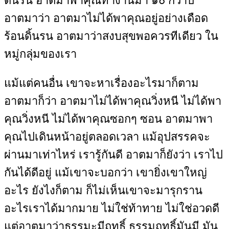
ดิ้นรน อาตมาพาคุณทำงานมา ๑๐ กว่าปี
อาตมาว่า อาตมาไม่ได้พาคุณอยู่อย่างเดือด
ร้อนดิ้นรน อาตมาว่าสงบสุขพอควรทีเดียว ใน
หมู่กลุ่มของเรา
แม้แต่คนอื่น เขาจะหาเรื่องอะไรมาก็ตาม
อาตมาก็ว่า อาตมาไม่ได้พาคุณวิ่งหนี ไม่ได้พา
คุณวิ่งหนี ไม่ได้พาคุณซอกๆ ซอน อาตมาพา
คุณไปเดินหน้าอยู่ตลอดเวลา แม้อุปสรรคจะ
ผ่านมาเท่าไหร่ เรารู้กันดี อาตมาก็ยังว่า เราไป
กันได้ดีอยู่ แม้เขาจะบอกว่า เขายิ่งเขาใหญ่
อะไร ยังไงก็ตาม ก็ไม่เห็นเขาจะมารุกราน
อะไรเราได้มากมาย ไม่ใช่ท้าทาย ไม่ใช่อวดดี
แต่อาตมาว่าธรรมะมีฤทธิ์ ธรรมฤทธิ์มันมี มัน