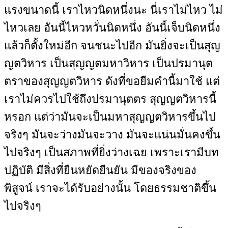
แรงขนาดนี้ เราไหวนิดหนึ่งนะ นี่เราไม่ไหว ไม่
ไหวเลย อันนี้ไหวหวั่นนิดหนึ่ง อันนี้เจ็บนิดหนึ่ง
แล้วก็ตั้งใหม่อีก จนชนะไปอีก มันยิ่งจะเป็นสุญ
ญตวิหาร เป็นสุญญตมหาวิหาร เป็นปรมานุต
ตราของสุญญตวิหาร ดังที่ขอยืมคำนี้มาใช้ แต่
เราไม่ควรไปใช้ถึงปรมานุตตร สุญญตวิหารนี้
หรอก แต่ว่ามันจะเป็นมหาสุญญตวิหารขึ้นไป
จริงๆ มันจะว่างมันจะวาง มันจะแน่นมั่นคงขึ้น
ไปจริงๆ เป็นสภาพที่ยิ่งว่างเฉย เพราะเรามีบท
ปฏิบัติ มีสิ่งที่ยืนหยัดยืนยัน มีของจริงของ
พิสูจน์ เราจะได้รับอย่างนั้น โดยธรรมชาติขึ้น
ไปจริงๆ