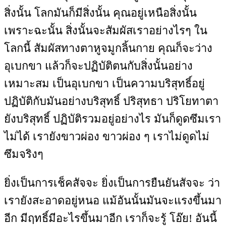
สิ่งนั้น โลกมันก็มีสิ่งนั้น คุณอยู่เหนือสิ่งนั้น
เพราะฉะนั้น สิ่งนั้นจะสัมผัสเราอย่างไรๆ ใน
โลกนี้ สัมผัสทางตาหูจมูกลิ้นกาย คุณก็จะว่าง
อุเบกขา แล้วก็จะปฏิบัติตนกับสิ่งนั้นอย่าง
เหมาะสม เป็นอุเบกขา เป็นความบริสุทธิ์อยู่
ปฏิบัติกับมันอย่างบริสุทธิ์ ปริสุทธา ปริโยทาตา
ยังบริสุทธิ์ ปฏิบัติรวมอยู่อย่างไร มันก็ดูดซึมเรา
ไม่ได้ เรายังขาวผ่อง ขาวผ่อง ๆ เราไม่ดูดไม่
ซึมจริงๆ
ยิ่งเป็นการเช็คสัจจะ ยิ่งเป็นการยืนยันสัจจะ ว่า
เรายังสะอาดอยู่หนอ แม้อันนั้นมันจะแรงขึ้นมา
อีก มีฤทธิ์มีอะไรขึ้นมาอีก เราก็จะรู้ โอ๊ย! อันนี้