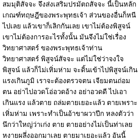
สมมุติสัจจะ จึงส่งเสริมปรมัตถสัจจะ นี้เป็นหลัก
เกณฑ์ทฤษฎีของพระพุทธเจ้า ส่วนของอื่นก็หนี
ไปเลย แล้วเขาก็เลิกกันเลย เขาไม่ต้องพิสูจน์
เขาไม่ต้องการอะไรทั้งนั้น มันจึงไม่ใช่เรื่อง
วิทยาศาสตร์ ของพระพุทธเจ้าท่าน
วิทยาศาสตร์ พิสูจน์สัจจะ แต่ไม่ใช่ว่าจงใจ
พิสูจน์ แล้วก็ไม่เหิ่มห่าม จะดิ้นเข้าไปพิสูจน์เกิน
แรงเกินภูมิ เราจะต้องตรวจตน เจียมตนถ่อม
ตน อย่าไปอวดโอ่อวดอ้าง อย่าอวดดี ไปเอา
เกินแรง แล้วตาย ถล่มตายเยอะแล้ว ตายเพราะ
เหิ่มห่าม เพราะทำเป็นอ้าขาผวาปีก หลงตัวว่า
นึกว่าใหญ่ว่าเก่ง ตาย ตายอย่างไม่เป็นท่าเลย
หงายผลึ่งออกมาเลย ตายมาเยอะแล้ว อันนี้