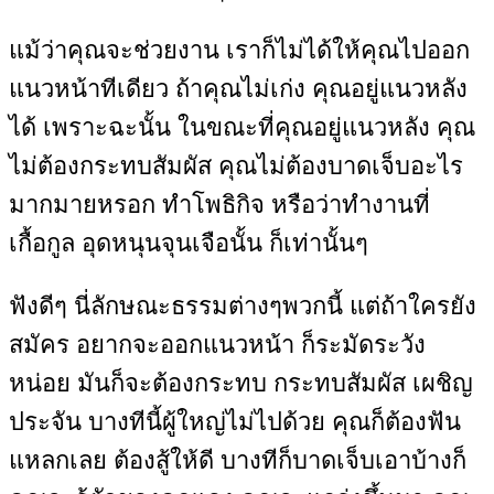
แม้ว่าคุณจะช่วยงาน เราก็ไม่ได้ให้คุณไปออก
แนวหน้าทีเดียว ถ้าคุณไม่เก่ง คุณอยู่แนวหลัง
ได้ เพราะฉะนั้น ในขณะที่คุณอยู่แนวหลัง คุณ
ไม่ต้องกระทบสัมผัส คุณไม่ต้องบาดเจ็บอะไร
มากมายหรอก ทำโพธิกิจ หรือว่าทำงานที่
เกื้อกูล อุดหนุนจุนเจือนั้น ก็เท่านั้นๆ
ฟังดีๆ นี่ลักษณะธรรมต่างๆพวกนี้ แต่ถ้าใครยัง
สมัคร อยากจะออกแนวหน้า ก็ระมัดระวัง
หน่อย มันก็จะต้องกระทบ กระทบสัมผัส เผชิญ
ประจัน บางทีนี้ผู้ใหญ่ไม่ไปด้วย คุณก็ต้องฟัน
แหลกเลย ต้องสู้ให้ดี บางทีก็บาดเจ็บเอาบ้างก็