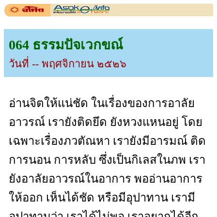
064 ธรรมปัจเวกขณ์
วันที่ -- พฤศจิกายน ๒๕๒๖
อ่านจิตให้แน่ชัด ในเรื่องของการอาลัย
อาวรณ์ เรายังติดยึด ยังหวงแหนอยู่ โดย
เฉพาะเรื่องภวตัณหา เรายังมีอารมณ์ ติด
การนอน การหลับ ซึ่งเป็นกิเลสในภพ เรา
ยังอาลัยอาวรณ์ในอาการ พออ่านอาการ
ให้ออก เห็นได้ชัด หรือมีอุปาทาน เรามี
อุปาทานว่า เราได้ไม่พอ เราอยากได้อีก