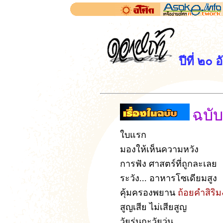
ปีที่ ๒๐
ฉบับ.
ใบแรก
มองให้เห็นความหวัง
การฟัง ศาสตร์ที่ถูกละเลย
ระวัง... อาหารโซเดียมสูง
คุ้มครองพยาน
ถ้อยคำสิริ
สูญเสีย ไม่เสียสูญ
วัยรุ่นกะวัยวุ่น