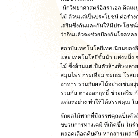
"นักวิทยาศาสตร์อิสราเอล คิดเ
ไม้ ล้วนแต่เป็นประโยชน์ ต่อร่า
เสริมซึ่งกันและกันให้มีประโยชน์สู
ว่ากินแล้วจะช่วยป้องกันโรคหลอ
สถาบันเทคโนโลยีเทคเนียนของอิ
และ เทคโนโลยีชั้นนำ แห่งหนึ่ง
ไม้ ซึ่งล้วนแต่เป็นตัวล้างพิษห
สมุนไพร กระเทียม ชะเอม โรสแมรี 
อาหาร รวมกับผลไม้อย่างเช่นองุ่น 
รวมกัน ต่างออกฤทธิ์ ช่วยเสริม ก
แต่ละอย่าง ทำให้ได้สรรพคุณ ในก
ผักผลไม้พวกที่มีสรรพคุณเป็นตัว
ขบวนการทางเคมี ที่เกิดขึ้น ในร
หลอดเลือดตีบตัน หากสารเหล่านี้แ