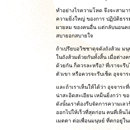
ทำอย่างไรความโหด จึงจะสามารถเ
ความยิ่งใหญ่ ของการ ปฏิบัติธรรม
ผายลม ของคนอื่น แต่กลับนอนคลุ
สบายอกสบายใจ
ถ้าเปรียบอวิชชาดุจดังถังส้วม มน
ในถังส้วมด้วยกันทั้งสิ้น เมื่อต่า
ด้วยกัน ก็ควรละหรือ? ที่เราจะร
ตัวเขา หรือควรจะรีบเช็ด อุจจา
และถ้าเราเห็นให้ได้ว่า อุจจาระที่ต
น่าสะอิดสะเอียน เหม็นยิ่งกว่า ขอ
ดังนั้นเราต้องรีบจัดการความเลวร
ออกไปให้เร็วที่สุดก่อน คนที่เห็นไ
เมตตา ต่อเพื่อนมนุษย์ ที่ตกอยู่ใ