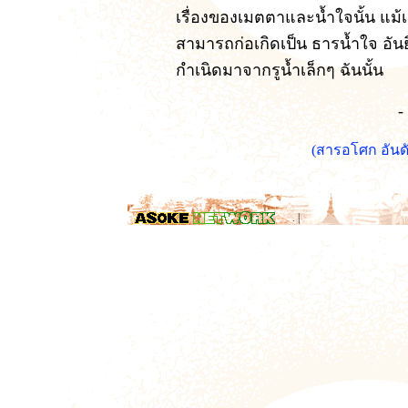
เรื่องของเมตตาและน้ำใจนั้น แม้เ
สามารถก่อเกิดเป็น ธารน้ำใจ อันยิ
กำเนิดมาจากรูน้ำเล็กๆ ฉันนั้น
-
(สารอโศก อัน
.
|