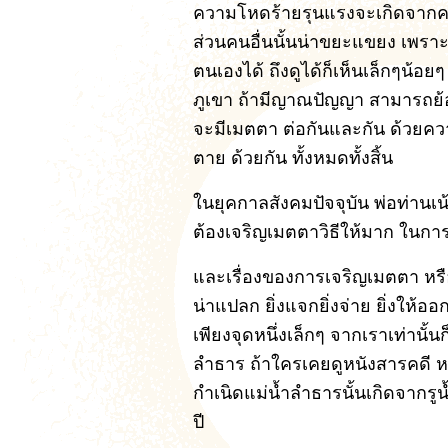
ความโหดร้ายรุนแรงจะเกิดจากค
ส่วนคนอื่นนั้นน่าขยะแขยง เพร
ตนเองได้ ถึงดูได้ก็เห็นเล็กๆน้อย
ภูเขา ถ้ามีญาณปัญญา สามารถย้อน
จะมีเมตตา ต่อกันและกัน ด้วยความ
ตาย ด้วยกัน ทั้งหมดทั้งสิ้น
ในยุคกาลสังคมปัจจุบัน พ่อท่านเน
ต้องเจริญเมตตาวิธีให้มาก ในกา
และเรื่องของการเจริญเมตตา หรือก
น่าแปลก ยิ่งแจกยิ่งจ่าย ยิ่งให้ออ
เพียงจุดหนึ่งเล็กๆ จากเราเท่านั้
ลำธาร ถ้าใครเคยดูหนังสารคดี หร
กำเนิดแม่น้ำลำธารนั้นเกิดจากรูน้
ปี