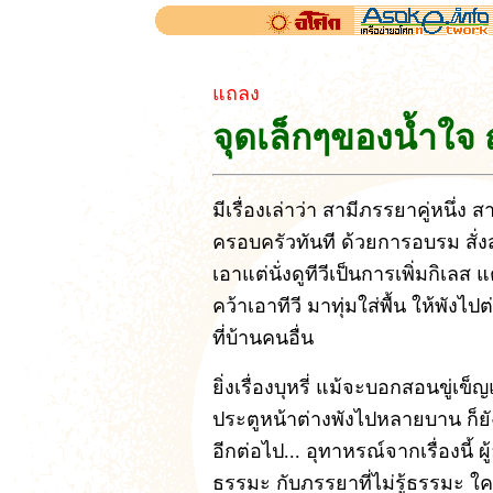
แถลง
จุดเล็กๆของน้ำใจ
มีเรื่องเล่าว่า สามีภรรยาคู่หนึ่ง 
ครอบครัวทันที ด้วยการอบรม สั่ง
เอาแต่นั่งดูทีวีเป็นการเพิ่มกิเลส
คว้าเอาทีวี มาทุ่มใส่พื้น ให้พังไ
ที่บ้านคนอื่น
ยิ่งเรื่องบุหรี่ แม้จะบอกสอนขู่เ
ประตูหน้าต่างพังไปหลายบาน ก็ยังแ
อีกต่อไป... อุทาหรณ์จากเรื่องนี้ ผู
ธรรมะ กับภรรยาที่ไม่รู้ธรรมะ 