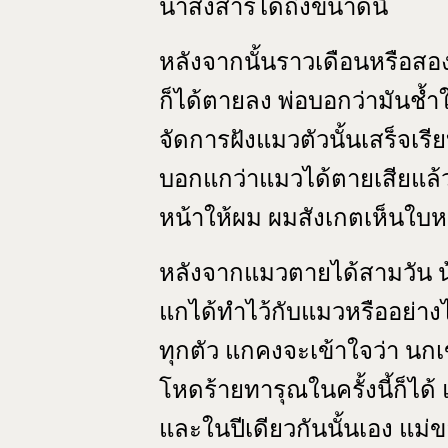
น่าสงสารได้ถึงขนาดนี้
หลังจากนั้นราวเดือนหรือสอง
ก็ได้ตายลง พ่อบอกว่ามันช้
จัดการฝังแมวตัวนั้นเสร็จเรี
บอกแกว่าแมวได้ตายเสียแล้ว
หน้าให้ผม ผมสังเกตเห็นใบ
หลังจากแมวตายได้สามวัน 
แกได้ทำไว้กับแมวหรืออย่าง
ทุกตัว แกคงจะเข้าใจว่า นก
โหดร้ายทารุณในครั้งนี้ก็ได้ 
และในปีเดียวกันนั้นเอง แม่