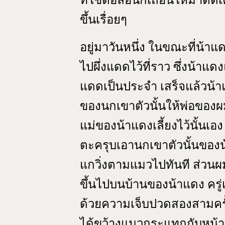
ที่ใช้ต่อล่อนกเถื่อนให้มาติ
ขึ้นเรื่อยๆ
อยู่มาวันหนึ่ง ในขณะที่น้าแด
ไปผึ่งแดดไว้ที่ราว ซึ่งน้าแด
แดดเป็นประจำ เสร็จแล้วน้า
ของนกเขาตัวนั้นให้พ่อของผมฟั
แม่ของน้าแดงเลี้ยงไว้นั้นเอ
ตะครุบเอานกเขาตัวนั้นของน
แกวิ่งตามแมวไปทันที ส่วนผ
ขึ้นไปบนบ้านของน้าแดง ครู่เ
ด้วยความเจ็บปวดสองสามครั้
ได้ขว้างแมวกระแทกกับหน้าต่