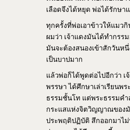
เลือดจึงได้หยุด พ่อได้รักษา
ทุกครั้งที่พ่อเอาข้าวให้แมวก
ผมว่า เจ้าแดงมันได้ทำกรรมอั
มันจะต้องสนองเข้าสักวันหนึ่
เป็นบาปมาก
แล้วพ่อก็ได้พูดต่อไปอีกว่า 
พรรษา ได้ศึกษาเล่าเรียนพร
ธรรมชั้นโท แต่พระธรรมคำสั
กระแสแห่งจิตวิญญาณของมันเ
ประพฤติปฏิบัติ สึกออกมาไม่ท