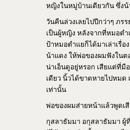
หญิงในหมู่บ้านเดียวกัน ซึ่ง
วันคืนล่วงเลยไปปีกว่าๆ ภรร
เป็นผู้หญิง หลังจากที่หมอตำ
ป้าหมอตำแยก็ได้มาเล่าเรื่อ
น้าแดง ให้พ่อของผมฟังในตอน
น่าเอ็นดูอยู่หรอก เสียแต่ที่มื
เดียว นิ้วได้ขาดหายไปหมด เห
เท่านั้น
พ่อของผมส่ายหน้าแล้วพูดเส
กุสลาธัมมา อกุสลาธัมมา ผู้ที