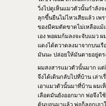
วิ่งไปดูเห็นแมวตัวนั้นกำลังจะ
ลุกขึ้นยืนไม่ไหวเสียแล้ว เพร
ของมีคมตัดขาดไม่เหลือแม้แต่
เอง พอผมก้มลงจะจับแมว ผมต้
แดงได้ตวาดลงมาจากบนเรือน
มันนะ ปล่อยให้มันตายอยู่ตร
ผมสงสารแมวตัวนั้นมาก แต่ก
จึงได้เดินกลับไปที่บ้าน เล่าเร
เอาแมวตัวนั้นมาที่บ้าน ผมเห
เลือดมันยังออกมาก พ่อจึงใช
ต้นบอนมาแล้ว พ่อก็ลอกเอ