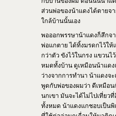
กับบ้านของผม ตอนนั้นน้าแด
ส่วนพ่อของน้าแดงได้ตายจากไ
ใกล้บ้านนั้นเอง
พอออกพรรษาน้าแดงก็สึกจาก
พ่อแกตาย ได้ทิ้งมรดกไว้ให้
กว่าตัว ขังไว้ในกรง แขวนไว
หมดทั้งบ้าน ดูเหมือนน้าแ
ว่างจากการทำนา น้าแดงจะเฝ
พูดกับพ่อของผมว่า ดีเหมือน
นกเขา มันจะได้ไม่ไปเที่ยวที
ทั้งหมด น้าแดงแกชอบเป็นพิเศ