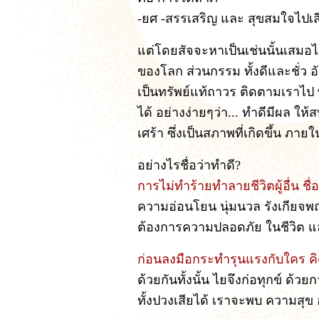
-ยศ -สรรเสริญ และ สุขสมใจไปเส
แต่โดยสัจจะหาเป็นเช่นนั้นเสมอไ
ของโลก ส่วนกรรม ทั้งดีและชั่ว 
เป็นทรัพย์แท้ถาวร ติดตามเราไป 
ได้ อย่างง่ายๆว่า... ทำดีมีผล ให้
เศร้า ซึ่งเป็นสภาพที่เกิดขึ้น ภายใ
อย่างไรชื่อว่าทำดี?
การไม่ทำร้ายทำลายชีวิตผู้อื่น ชื่อ
ความอ่อนโยน นุ่มนวล รังเกียจพฤ
ต้องการความปลอดภัย ในชีวิต แล
ก่อนลงมือกระทำรุนแรงกับใคร ค
ด้วยกันทั้งนั้น ไยจึงก่อทุกข์ ด้
ทั้งปวงเสียได้ เราจะพบ ความสุข 