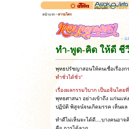
หน้าแรก
>
สารอโศก
- แ
ทำ-พูด-คิด ให้ดี ชีว
พุทธปรัชญาสอนให้คนเชื่อเรื่องกร
ทำชั่วได้ชั่ว"
เรื่องผลกรรมวิบาก เป็นอจินไตยท
พุทธศาสนา อย่างเข้าถึง แก่นแห
ปฏิบัติ พิสูจน์จนเกิดมรรค เห็นผ
ทำดีไม่เห็นจะได้ดี....บางคนอาจ
คือ การได้ลาภ