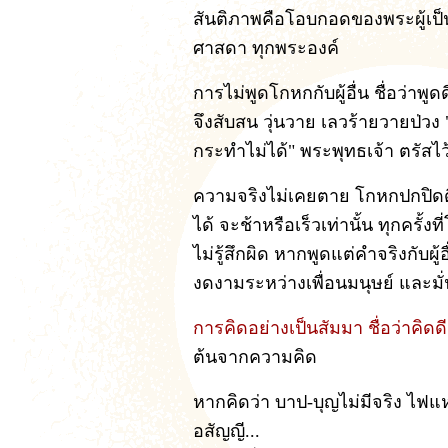
สันติภาพคือโอบกอดของพระผู้เป็
ศาสดา ทุกพระองค์
การไม่พูดโกหกกับผู้อื่น ชื่อว่า
จึงสับสน วุ่นวาย เลวร้ายวายป่วง
กระทำไม่ได้" พระพุทธเจ้า ตรัสไว้เ
ความจริงไม่เคยตาย โกหกปกปิดด
ได้ จะช้าหรือเร็วเท่านั้น ทุกครั
ไม่รู้สึกผิด หากพูดแต่คำจริงกับผู
งดงามระหว่างเพื่อนมนุษย์ และม
การคิดอย่างเป็นสัมมา ชื่อว่าคิดดี
ต้นจากความคิด
หากคิดว่า บาป-บุญไม่มีจริง ไฟแห
อสัญญี...