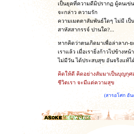
เป็นยุคที่ความดีมิปรากฏ ผู้คนเข่
จะกล่าว ความรัก
ความเมตตาสัมพันธ์ใดๆ ไม่มี เป
สาหัสสากรรจ์ ปานใด?...
หากคิดว่าตนเกิดมาเพื่อล่าลาภ-ยศ
เราแล้ว เมื่อเรายิ่งก้าวไปข้างหน
ไม่มีวัน ได้ประสบสุข อันจริงแท้ไ
คิดให้ดี คิดอย่างสัมมาเป็นบุญกุ
ชีวิตเรา จะมีแต่ความสุข
(สารอโศก อัน
.
|