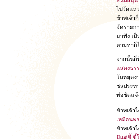
สนับสนุน
ไปวัดแถว
ข้าพเจ้า
จัดรายกา
มาฟัง เป
ตามหาก็ไ
จากนั้นก
แสดงธรรม
วันหยุดงา
ชลประทาน 
พ่อชัดแจ
ข้าพเจ้าไ
เหมือนพร
ข้าพเจ้า
มีแต่ขี้ ข