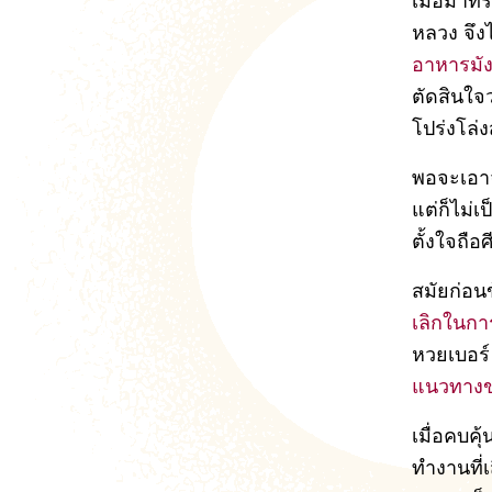
เมื่อมาทร
หลวง จึงได
อาหารมัง
ตัดสินใจว
โปร่งโล
พอจะเอาจ
แต่ก็ไม่เ
ตั้งใจถือ
สมัยก่อน
เลิกในกา
หวยเบอร์
แนวทาง
เมื่อคบคุ
ทำงานที่เ