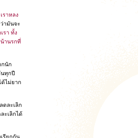
ด เราหลง
ว่ามันจะ
เรา ทั้ง
หน้านรกที่
ากนัก
นทุกปี
ได้ไม่ยาก
ราลดละเลิก
ดละเลิกได้
งเรียกกัน