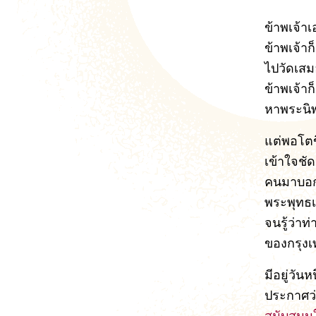
ข้าพเจ้าเ
ข้าพเจ้า
ไปวัดเสม
ข้าพเจ้า
หาพระนิ
แต่พอโตข
เข้าใจชัด
คนมาบอกข
พระพุทธเ
จนรู้ว่าท่า
ของกรุง
มีอยู่วัน
ประกาศว่