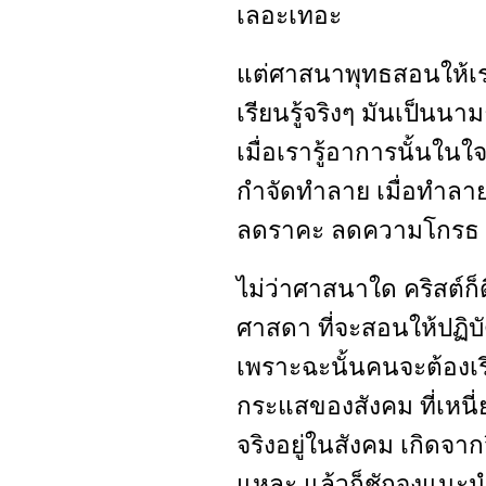
เลอะเทอะ
แต่ศาสนาพุทธสอนให้เรา
เรียนรู้จริงๆ มันเป็นนา
เมื่อเรารู้อาการนั้นในใจ
กำจัดทำลาย เมื่อทำลา
ลดราคะ ลดความโกรธ
ไม่ว่าศาสนาใด คริสต์ก็
ศาสดา ที่จะสอนให้ปฏิบั
เพราะฉะนั้นคนจะต้องเรี
กระแสของสังคม ที่เหนี่
จริงอยู่ในสังคม เกิดจา
แหละ แล้วก็ชักจูงแนะน