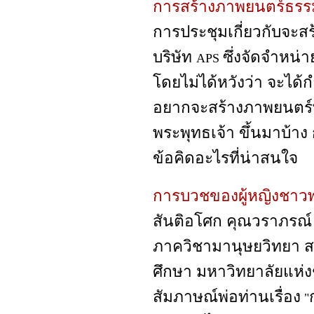
การสร้างภาพยนตร์ธรร
การประชุมเกี่ยวกับจะส
บริษัท
ซึ่งจัดจำหน่
APS
โดยไม่ได้หวังว่า จะได้ก
อยากจะสร้างภาพยนตร์ท
พระพุทธเจ้า ขึ้นมาบ้าง
ข้อคิดอะไรที่น่าสนใจ
การบวชของผู้หญิงชาว
สันติอโศก คุณวราภรณ์
ภาควิชามานุษยวิทยา สถ
ศึกษา มหาวิทยาลัยแห่ง
สัมภาษณ์พ่อท่านเรื่อง
"