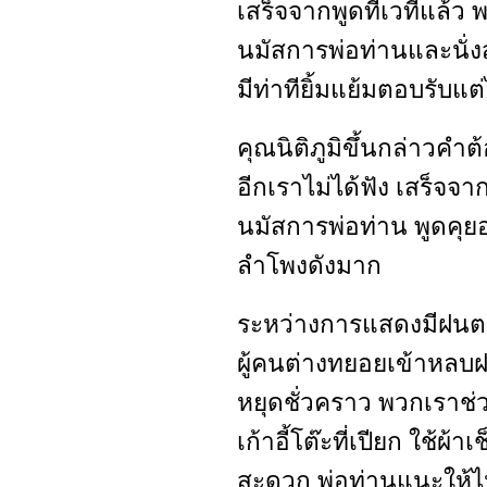
เสร็จจากพูดที่เวทีแล้ว 
นมัสการพ่อท่านและนั่ง
มีท่าทียิ้มแย้มตอบรับแ
คุณนิติภูมิขึ้นกล่าวคำ
อีกเราไม่ได้ฟัง เสร็จจา
นมัสการพ่อท่าน พูดคุยอ
ลำโพงดังมาก
ระหว่างการแสดงมีฝนตก
ผู้คนต่างทยอยเข้าหลบฝ
หยุดชั่วคราว พวกเราช
เก้าอี้โต๊ะที่เปียก ใช้ผ
สะดวก พ่อท่านแนะให้ไ