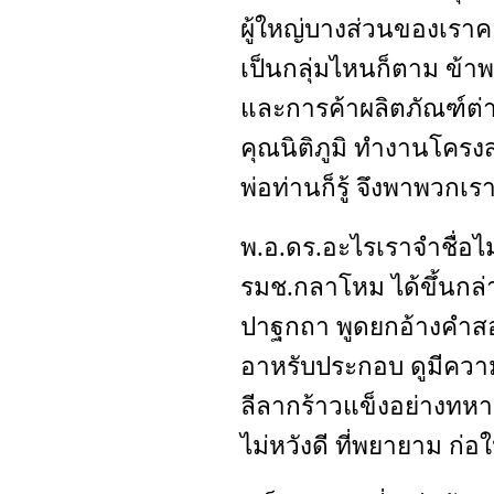
ผู้ใหญ่บางส่วนของเราค
เป็นกลุ่มไหนก็ตาม ข้าพเ
และการค้าผลิตภัณฑ์ต่าง
คุณนิติภูมิ ทำงานโครงส
พ่อท่านก็รู้ จึงพาพวกเร
พ.อ.ดร.อะไรเราจำชื่อไม
รมช.กลาโหม ได้ขึ้นกล่าว
ปาฐกถา พูดยกอ้างคำส
อาหรับประกอบ ดูมีความ
ลีลากร้าวแข็งอย่างทหา
ไม่หวังดี ที่พยายาม ก่