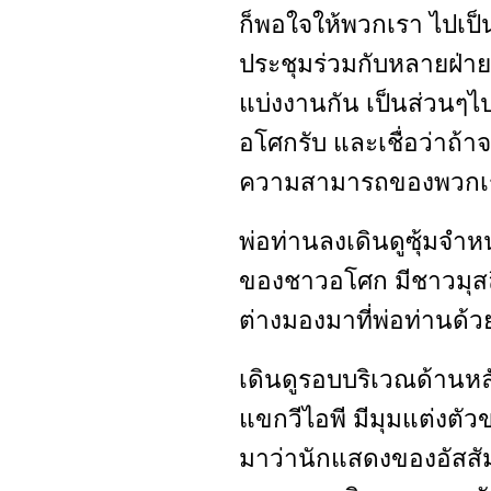
ก็พอใจให้พวกเรา ไปเป็น
ประชุมร่วมกับหลายฝ่าย 
แบ่งงานกัน เป็นส่วนๆไ
อโศกรับ และเชื่อว่าถ้าจ
ความสามารถของพวกเ
พ่อท่านลงเดินดูซุ้มจำห
ของชาวอโศก มีชาวมุสลิ
ต่างมองมาที่พ่อท่านด้
เดินดูรอบบริเวณด้านหลัง
แขกวีไอพี มีมุมแต่งตั
มาว่านักแสดงของอัสสัมช