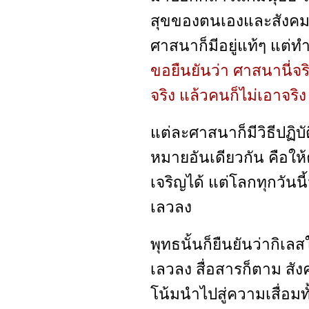
สุขของตนเองและสังคม 
ศาสนาก็มีอยู่แท้ๆ แต่ทำ
ขอยืนยันว่า ศาสนานี่จริ
จริง แล้วคนก็ไม่เอาจริง 
แต่ละศาสนาก็มีวิธีปฏิบ
หมายอันเดียวกัน คือให้
เจริญได้ แต่โลกทุกวันน
เลวลง
พุทธนั้นก็ยืนยันว่ากิเ
เลวลง สื่อสารก็ตาม สัง
โน้มนำไปสู่ความเสื่อมท