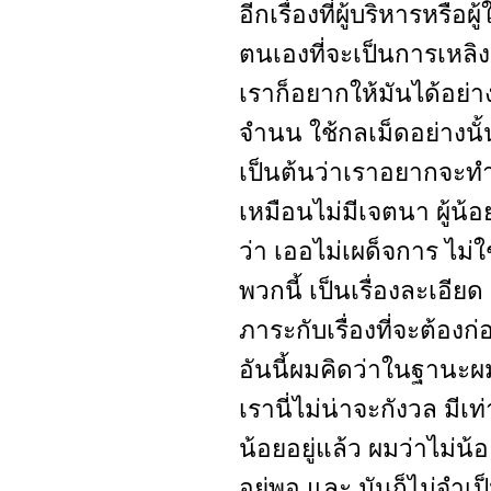
อีกเรื่องที่ผู้บริหารหรือผ
ตนเองที่จะเป็นการเหล
เราก็อยากให้มันได้อย่าง
จำนน ใช้กลเม็ดอย่างนั้น
เป็นต้นว่าเราอยากจะท
เหมือนไม่มีเจตนา ผู้น้
ว่า เออไม่เผด็จการ ไม
พวกนี้ เป็นเรื่องละเอีย
ภาระกับเรื่องที่จะต้องก
อันนี้ผมคิดว่าในฐานะ
เรานี่ไม่น่าจะกังวล มีเท่
น้อยอยู่แล้ว ผมว่าไม่น
อยู่พอ และ มันก็ไม่จำเป