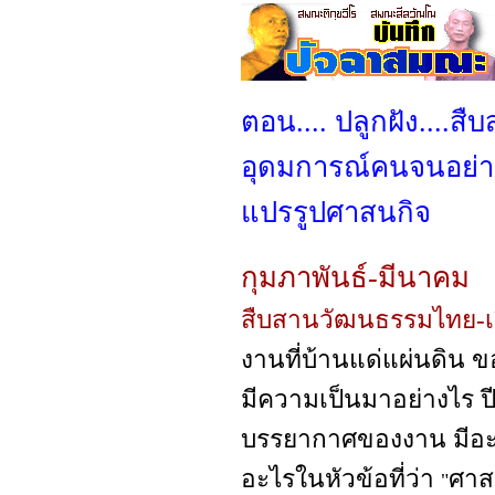
ตอน.... ปลูกฝัง....สื
อุดมการณ์คนจนอย่าง
แปรรูปศาสนกิจ
กุมภาพันธ์-มีนาคม
สืบสานวัฒนธรรมไทย-เว
งานที่บ้านแด่แผ่นดิน ขอ
มีความเป็นมาอย่างไร ปี
บรรยากาศของงาน มีอะไ
อะไรในหัวข้อที่ว่า
ศาส
"