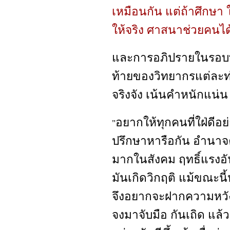
เหมือนกัน แต่ถ้าศึกษา ใ
ให้จริง ศาสนาช่วยคนได
และการอภิปรายในรอบที่
ท้ายของวิทยากรแต่ละท่า
จริงจัง เน้นคำหนักแน
อยากให้ทุกคนที่ใฝ่ดีอย
"
ปรึกษาหารือกัน อำนาจค
มากในสังคม ฤทธิ์แรงอั
มันเกิดวิกฤติ แม้ขณะน
จึงอยากจะฝากความหวังไ
จงมาจับมือ กันเถิด แล้ว