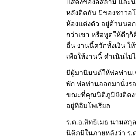
แสดงของอิสลาม และนัก
หลังติดกัน มีของชาวอโ
ห้องแต่งตัว อยู่ด้านน
กว่าเขา หรือพูดให้ดีๆก
อื่น งานนี้ควักทั้งเงิน
เพื่อให้งานนี้ ดำเนินไปไ
มีผู้มานิมนต์ให้พ่อท่าน
พัก พ่อท่านออกมานั่งรอด
ขณะที่คุณนิติภูมิยังติ
อยู่ที่อิมโพเรียล
ร.ต.อ.สิทธิเมธ นามสก
นิติภูมิในภายหลังว่า ร