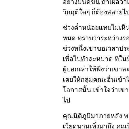
อย่างมันดีขึ้น ถ้าเผื่อว
วิกฤติใดๆ ก็ต้องสลายไ
ช่วงค่ำหน่อยแทบไม่เห็
หมด ทราบว่าระหว่างรอ
ช่วงหนึ่งเขาขอเวลาป
เพื่อไปทำละหมาด ที่ในบ้า
ผู้บอกเล่าให้ฟังว่าเขาล
เคยให้กลุ่มคณะอื่นเข้าไ
โอกาสนั้น เข้าใจว่าเขา
ไป
คุณนิติภูมิมาภายหลัง พ
เวียดนามเพิ่งมาถึง คุณน