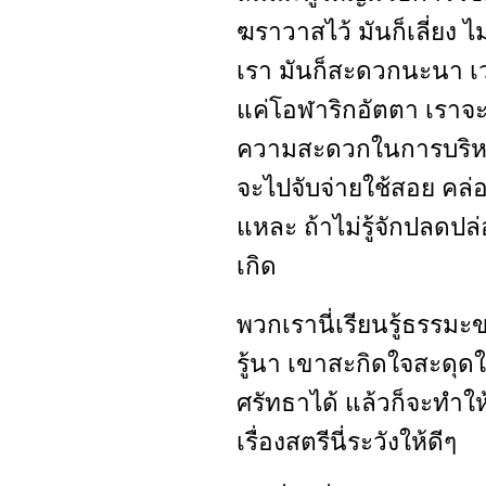
ฆราวาสไว้ มันก็เลี่ยง ไ
เรา มันก็สะดวกนะนา เวล
แค่โอฬาริกอัตตา เราจะต
ความสะดวกในการบริหา
จะไปจับจ่ายใช้สอย คล่อง
แหละ ถ้าไม่รู้จักปลดปล
เกิด
พวกเรานี่เรียนรู้ธรรมะ
รู้นา เขาสะกิดใจสะดุดใ
ศรัทธาได้ แล้วก็จะทำให้
เรื่องสตรีนี่ระวังให้ดีๆ