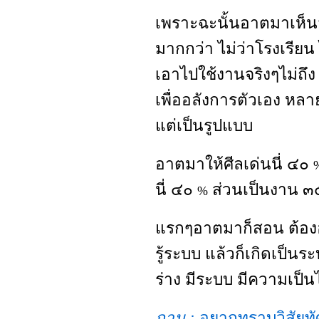
เพราะฉะนั้นอาตมาเห็นว
มากกว่า ไม่ว่าโรงเรียน
เอาไปใช้งานจริงๆไม่ถึ
เพื่ออลังการตัวเอง หลา
แต่เป็นรูปแบบ
อาตมาให้ศีลเด่นนี่ ๔๐
นี่ ๔๐
ส่วนเป็นงาน 
%
แรกๆอาตมาก็สอน ต้องอ
รู้ระบบ แล้วก็เกิดเป็นร
ร่าง มีระบบ มีความเป็น
ถาม :
อยากทราบวิสัยทัศ