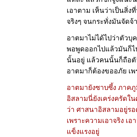
เอาตาม เห็นว่าเป็นสิ่งที
จริงๆ จนกระทั่งมันจัดจ้
อาตมาไม่ได้ไปว่าตัวบ
พอพูดออกไปแล้วมันก็ไปกร
นั้นอยู่ แล้วคนนั้นก็ถื
อาตมาก็ต้องขออภัย เพร
อาตมายังซาบซึ้ง ภาคภ
อิสลามนี่ยังเคร่งครัด
ว่า ศาสนาอิสลามอยู่รอด แ
เพราะความเอาจริง เอาจ
แข็งแรงอยู่