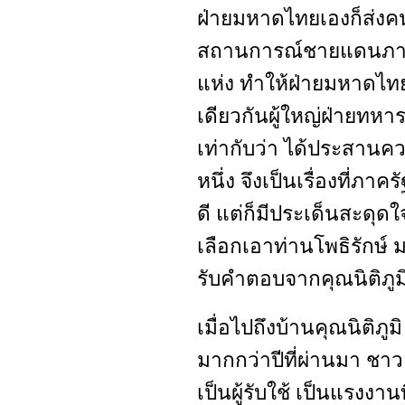
ฝ่ายมหาดไทยเองก็ส่งคน
สถานการณ์ชายแดนภาคใ
แห่ง ทำให้ฝ่ายมหาดไทย
เดียวกันผู้ใหญ่ฝ่ายทหา
เท่ากับว่า ได้ประสานค
หนึ่ง จึงเป็นเรื่องที่ภ
ดี แต่ก็มีประเด็นสะดุดใ
เลือกเอาท่านโพธิรักษ์ 
รับคำตอบจากคุณนิติภูมิสั
เมื่อไปถึงบ้านคุณนิติภ
มากกว่าปีที่ผ่านมา ชาว
เป็นผู้รับใช้ เป็นแรงงา