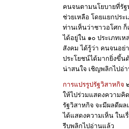
คนจนตามนโยบายที่รัฐ
ช่วยเหลือ โดยแยกประเ
ท่านเห็นว่าชาวอโศก ก็เ
ได้อยู่ใน ๑๐ ประเภทเหล่
สังคม ได้รู้ว่า คนจนอย่
ประโยชน์ได้มากยิ่งขึ้นด
น่าสนใจ เชิญพลิกไปอ่า
การแปรรูปรัฐวิสาหกิจ
๒
ให้ไปร่วมแสดงความคิดเห
รัฐวิสาหกิจ จะมีผลดีผล
ได้แสดงความเห็น ในเรื่
รีบพลิกไปอ่านแล้ว