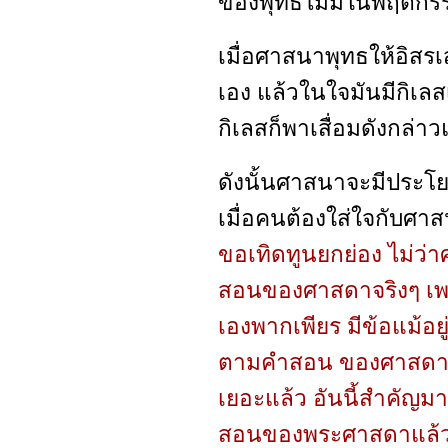
ของพุทธไม่มีในพฤติกร
เมื่อศาสนาพุทธให้อิส
เอง แล้วในใจมันมีกิเลส
กิเลสก็พาเสื่อมดังกล่าว
ดังนั้นศาสนาจะมีประโยช
เมื่อคนต้องใส่ใจกับศา
ขอเทิดทูนยกย่อง ไม่
สอนของศาสดาจริงๆ เพรา
เองพากเพียร มีข้อแม้อยู
ตามคำสอน ของศาสดาจร
เยอะแล้ว อันนี้สำคัญมา
สอนของพระศาสดาแล้ว 