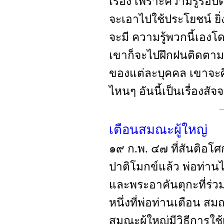
เรื่อง เพราะความรู้รอบต
จะเอาไปใช้ประโยชน์ ยิ่
จะมี ความรู้พวกนี้เอ
เขาก็จะไปฝึกฝนติดตา
ของแต่ละบุคคล เขาจะศ
ไหนๆ อันนี้เป็นเรื่องสัจ
เตือนสมณะผู้ใหญ่
๑๙ ก.พ. ๔๗ ที่สันติอโ
ปาติโมกข์แล้ว พ่อท่านไ
และพระอาคันตุกะที่ร่ว
หนึ่งที่พ่อท่านเตือน สมณ
สมณะผู้ใหญ่มีวิธีการใช