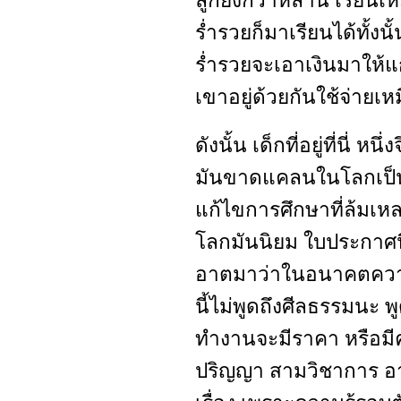
ลูกยิ่งกว่าหลาน เรีย
ร่ำรวยก็มาเรียนได้ทั้ง
ร่ำรวยจะเอาเงินมาให้แก
เขาอยู่ด้วยกันใช้จ่ายเห
ดังนั้น เด็กที่อยู่ที่นี่ 
มันขาดแคลนในโลกเป็น
แก้ไขการศึกษาที่ล้มเหล
โลกมันนิยม ใบประกาศนีย
อาตมาว่าในอนาคตความ
นี้ไม่พูดถึงศีลธรรมนะ 
ทำงานจะมีราคา หรือม
ปริญญา สามวิชาการ อา