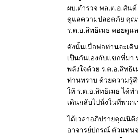
ผบ.ตำรวจ พล.ต.อ.สันต์ 
ดูแลความปลอดภัย คุณนิต
ร.ต.อ.สิทธิเมธ คอยดูแล
ดังนั้นเมื่อพ่อท่านจะเด
เป็นกันเองกับแขกที่มา พ
พลังใจด้วย ร.ต.อ.สิทธิเ
ท่านทราบ ด้วยความรู้สึ
ให้ ร.ต.อ.สิทธิเมธ ได้ท
เดินกลับไปนั่งในที่พวกเ
ได้เวลาอภิปรายคุณนิติภ
อาจารย์ปกรณ์ ตัวแทนจา