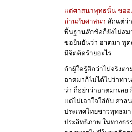
แต่ศาสนาพุทธนั้น ขออภั
ถ่านกับศาสนา
สักแต่ว่า
พื้นฐานสักข้อก็ยังไม่สม
ขอยืนยันว่า อาตมา พูด
มีจิตคิดร้ายอะไร
ถ้าผู้ใดรู้สึกว่าไม่จริง
อาตมาก็ไม่ได้ไปว่าท่าน แ
ว่า ก็อย่าว่าอาตมาเลย ก็
แต่ไม่เอาใจใส่กับ ศา
ประเทศไทยชาวพุทธมาก ก็
ประสิทธิภาพ ในทางธรร