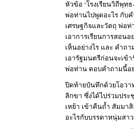
หัวข้อ
โรงเรียนวิถีพุ
"
พ่อท่านไปพูดอะไร กับค
เศรษฐกิจและวัตถุ พ่อท่า
เอาการเรียนการสอนอย่า
เห็นอย่างไร และ คำถามท
เอารัฐมนตรีก่อนจะเข้
พ่อท่าน ตอบคำถามนี้อย
ปิดท้ายบันทึกด้วยโอวาท
สิกขา ซึ่งได้ไปร่วมประ
เหย้า เข้าคืนถ้ำ สัมมาส
อะไรกับบรรดาหนุ่มสาวเ