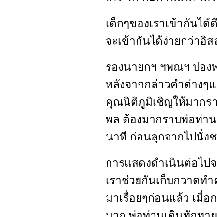
เด็กๆของเราเข้ากันได้ด
จะเข้ากันได้ง่ายกว่าอิ
รองนายกฯ ฯพณฯ ปองพล
หลังจากกล่าวคำต่างๆแล้
คุณนิติภูมิเชิญให้มาก
พล ต้องมากราบพ่อท่าน ด
นาที ก่อนลุกจากไปนั่ง
การแสดงดำเนินต่อไปจน
เราช่วยกันเก็บกวาดท
มาเรื่อยๆก่อนแล้ว เมื่
มาก พ่อท่านเดินทักทาย 