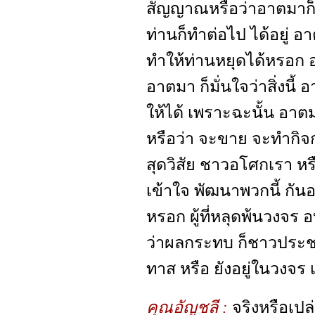
สัญญาณหรือว่าอาตมาก็รู้
ท่านก็ทำต่อไป ได้อยู่ อาต
ทำให้ท่านหยุดได้หรอก 
อาตมา ก็มั่นใจว่าสิ่งนี
ให้ได้ เพราะฉะนั้น อาตม
หรือว่า จะขาย จะทำกิจกา
สุดวิสัย ชาวอโศกเรา ห
เข้าใจ พัฒนาพวกนี้ กันอย
หรอก ผู้ที่หลุดพ้นวงจร 
ว่าผลกระทบ ก็ชาวประชาชน
ทาส หรือ ยังอยู่ในวงจร 
คุณอัญชลี :
จริงหรือเปล