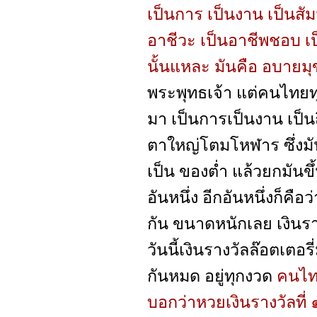
เป็นการ เป็นงาน เป็นสัม
อาชีวะ เป็นอาชีพชอบ เป
นั้นแหละ มันคือ อบายม
พระพุทธเจ้า แต่คนไทยทุก
มา เป็นการเป็นงาน เป็นถึ
ตาใหญ่โตมโหฬาร ซึ่งมัน
เป็น ของต่ำ แล้วยกมันขึ
อันหนึ่ง อีกอันหนึ่งก็คื
กัน ขนาดหนักเลย เงินรางวั
วันนี้เงินรางวัลล๊อตเตอร
กันหมด อยู่ทุกงวด
คนไทย
บอกว่าหวยเงินรางวัลที่ ๑ 