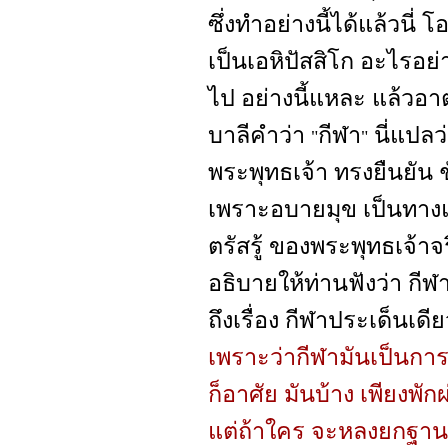
ซึ่งทำอย่างนี้ได้แล้วนี่ 
เป็นเอหิปัสสิโก อะไรอย่
ไป อย่างนี้แหละ แล้วอา
บาลีคำว่า
กีฬา
นี่แปลว
"
"
พระพุทธเจ้า ทรงยืนยัน ช
เพราะอบายมุข เป็นทางแห่
ตรัสรู้ ของพระพุทธเจ้าจร
อธิบายให้ท่านฟังว่า กี
ถึงเรื่อง กีฬาประเด็นเดีย
เพราะว่ากีฬามันเป็นการเ
ก็อาศัย มันบ้าง เพียงพั
แต่ถ้าใคร จะหลงยกฐานะข