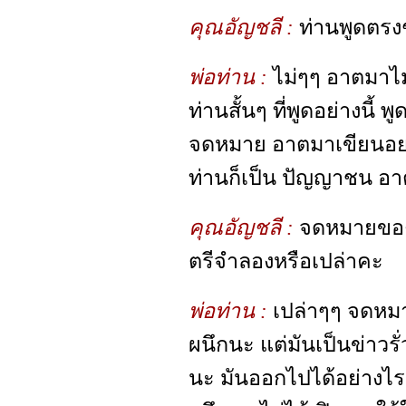
คุณอัญชลี :
ท่านพูดตรงๆ
พ่อท่าน :
ไม่ๆๆ อาตมาไม่
ท่านสั้นๆ ที่พูดอย่างนี้
จดหมาย อาตมาเขียนอย่า
ท่านก็เป็น ปัญญาชน อาตม
คุณอัญชลี :
จดหมายของ
ตรีจำลองหรือเปล่าคะ
พ่อท่าน :
เปล่าๆๆ จดหม
ผนึกนะ แต่มันเป็นข่าวรั
นะ มันออกไปได้อย่างไร 