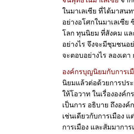
จีนพุทธในมาเลเซีย
จากค
ในมาเลเซีย ที่ได้มาสน
อย่างอโศกในมาเลเซีย ซึ
โลก ทุนนิยม ที่สังคม และ
อย่างไร จึงจะมีชุมชนอย่
จะตอบอย่างไร ลองเดา ก
องค์กรบุญนิยมกับการเม
นิยมแล้วต่อด้วยการประชุ
ให้โอวาท ในเรื่ององค์ก
เป็นการ อธิบาย ถึงองค์
เช่นเดียวกับการเมือง แต
การเมือง และสัมมาการเม