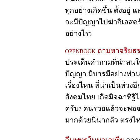
ทุกอย่างเกิดขึ้น ตั้งอยู่
จะมีปัญญาไปฆ่ากิเลสคร
อย่างไร
?
ถามหาจริยธ
OPENBOOK
ประเด็นคำถามที่น่าสนใจ 
ปัญญา มีบารมีอย่างท่าน
เรื่องไหน ที่น่าเป็นห่ว
สังคมไทย เกิดมิจฉาทิฐิไ
ครับ
คนรวยแล้วจะพอจ
?
มากด้วยนี่น่ากลัว ตรงไ