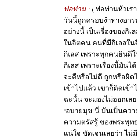
พ่อท่าน :
พ่อท่านหัวเร
(
วันนี้ถูกครอบงำทางอารม
อย่างนี้ เป็นเรื่องของก
ในจิตคน คนที่มีกิเลสในจิ
กิเลส เพราะทุกคนยินดีใ
กิเลส เพราะเรื่องนี้มัน
จะดีหรือไม่ดี ถูกหรือผิด
เข้าไปแล้ว เขาก็ติดเข้า
ฉะนั้น จะมองไม่ออกเลย
อบายมุข
นี่ มันเป็นความ
"
"
ความตรัสรู้ ของพระพุทธ
แน่ใจ ชัดเจนเลยว่า ไม่ม