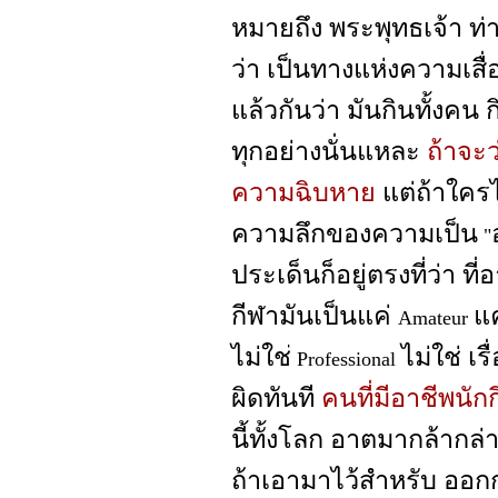
หมายถึง พระพุทธเจ้า ท่า
ว่า เป็นทางแห่งความเสื่
แล้วกันว่า มันกินทั้งคน กิ
ทุกอย่างนั่นแหละ
ถ้าจะว่
ความฉิบหาย
แต่ถ้าใครไ
ความลึกของความเป็น
"
ประเด็นก็อยู่ตรงที่ว่า ที่
กีฬามันเป็นแค่
แค
Amateur
ไม่ใช
ไม่ใช่ เ
่ Professional
ผิดทันที
คนที่มีอาชีพนัก
นี้ทั้งโลก อาตมากล้ากล่า
ถ้าเอามาไว้สำหรับ ออก