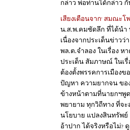
กล่าว พ่อท่านได้กล่าว กั
เสียงเตือนจาก
สมณะโพธิ
'
น.ส.พ.คมชัดลึก ที่ได้นำ 
เนื่องจากประเด็นข่าวว่
พล.ต.จำลอง ในเรื่อง หาตั
ประเด็น สัมภาษณ์ ในเรื่
ต้องตั้งพรรคการเมืองขอ
ปัญหา ความยากจน ของร
ข้างหน้าตามที่นายกฯพูด
พยายาม ทุกวิถีทาง ที่
นโยบาย แปลงสินทรัพย์ 
อ้าปาก ได้จริงหรือไม่
ดู
?