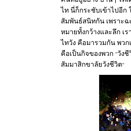
ไท นี่ก็กระชับเข้าไปอีก
สัมพันธ์สนิทกัน เพราะฉ
หมายทั้งกว้างและลึก เราเ
ไทวัง คือมารวมกัน พวก
คือเป็นกิจของพวก
วังชี
"
สัมมาสิกขาลัยวังชีวิต
"