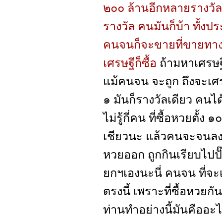
๒๐๐ ล้านอีกหลายรางวัล 
รางวัล คนมันก็บ้า ทั้งป
คนจนก็จะขายที่ขายทางมา
เศรษฐีก็ซื้อ
ถ้ามหาเศรษฐี 
แม้คนจน จะถูก ถึงจะเศรษ
๑ มันก็รางวัลเดียว คนได
ไม่รู้กี่คน ที่ซื้อหวยตั
เชียวนะ แล้วคนจะจนลงไปอ
หวยออก ถูกกินเรียบไปปั๊
ยกฯเองนะนี่ คนจน ที่จะเ
ตรงนี้ เพราะที่ซื้อหวยก
ท่านทำอย่างนี้มันคืออะ