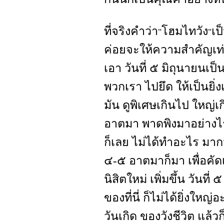
ที่จริงคำว่า
โฮมไทวัง
เป
"
"
ค่อยจะให้ความสำคัญเท่า
เอา วันที่ ๕ มิถุนายนเป
พวกเรา ไปยึด ให้เป็นยิ่
มัน ดูพิเศษเกินไป ใหญ่เ
อาตมา พาดพิงมาอย่างไร 
ก็เลย ไม่ได้ทำอะไร มากม
๔-๕ อาตมาก็มา เพื่อคัดเ
นิสิตใหม่ เพิ่มขึ้น วันที่
ของที่นี่ ก็ไม่ได้ยิ่งใหญ่
วันเกิด ของวังชีวิต แล้วก