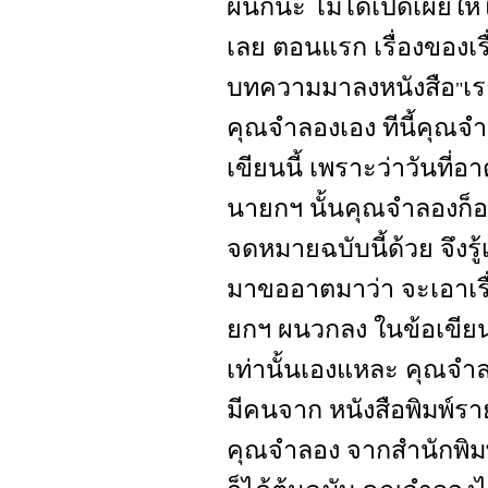
ผนึกนะ ไม่ได้เปิดเผยให
เลย ตอนแรก เรื่องของเรื
บทความมาลงหนังสือ
เ
"
คุณจำลองเอง ทีนี้คุณจำล
เขียนนี้ เพราะว่าวันที่
นายกฯ นั้นคุณจำลองก็อย
จดหมายฉบับนี้ด้วย จึงรู
มาขออาตมาว่า จะเอาเรื่
ยกฯ ผนวกลง ในข้อเขีย
เท่านั้นเองแหละ คุณจำลอง
มีคนจาก หนังสือพิมพ์
คุณจำลอง จากสำนักพิมพ์ 