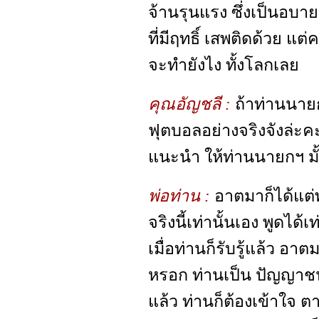
จ้านรุนแรง ซึ่งเป็นอบา
ที่มีฤทธิ์ เสพติดด้วย แต่ค
จะทำยังไง ทั้งโลกเลย
คุณอัญชลี :
ถ้าท่านนายก
ฟุตบอลอย่างจริงจังล่ะคะ
แนะนำ ให้ท่านนายกฯ มั
พ่อท่าน :
อาตมาก็ได้แต
จริงนี้เท่านั้นเอง พูดได้เ
เมื่อท่านก็รับรู้แล้ว อาต
หรอก ท่านเป็น ปัญญาชน ท
แล้ว ท่านก็ต้องเข้าใจ ตา