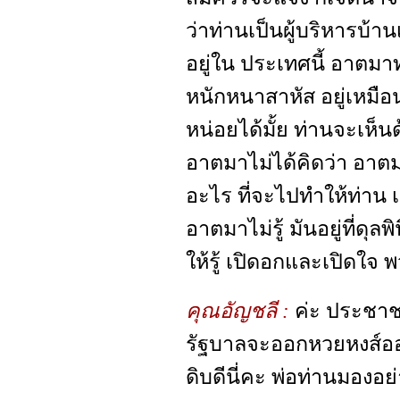
ว่าท่านเป็นผู้บริหารบ้าน
อยู่ใน ประเทศนี้ อาตมาท
หนักหนาสาหัส อยู่เหมือน
หน่อยได้มั้ย ท่านจะเห็น
อาตมาไม่ได้คิดว่า อาตม
อะไร ที่จะไปทำให้ท่าน 
อาตมาไม่รู้ มันอยู่ที่ดุล
ให้รู้ เปิดอกและเปิดใจ พว
คุณอัญชลี :
ค่ะ ประชาช
รัฐบาลจะออกหวยหงส์อ
ดิบดีนี่คะ พ่อท่านมองอ