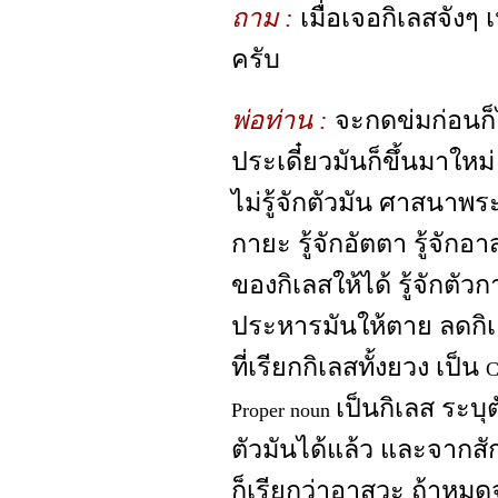
ถาม :
เมื่อเจอกิเลสจัง
ครับ
พ่อท่าน :
จะกดข่มก่อนก็
ประเดี๋ยวมันก็ขึ้นมาใหม่
ไม่รู้จักตัวมัน ศาสนาพระพ
กายะ รู้จักอัตตา รู้จักอา
ของกิเลสให้ได้ รู้จักตัว
ประหารมันให้ตาย ลดกิเล
ที่เรียกกิเลสทั้งยวง เป็น
C
เป็นกิเลส ระบุต
Proper noun
ตัวมันได้แล้ว และจากสัก
ก็เรียกว่าอาสวะ ถ้าหม