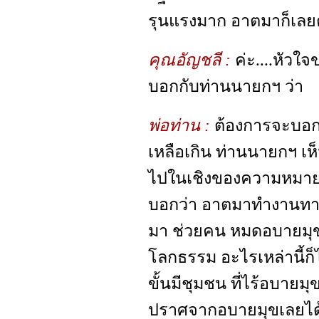
รุนแรงมาก อาตมาก็เลยต
คุณอัญชลี :
ค่ะ....หัวใ
บอกกับท่านนายกฯ ว่า
พ่อท่าน :
ต้องการจะบอก
เหลือเกิน ท่านนายกฯ เห็
ไปในเชิงของความหมาย
บอกว่า อาตมาทำงานทาง
มา ช่วยคน หมดอบายมุข
โลกธรรม อะไรเหล่านี้ก็ไ
ขั้นมีชุมชน ที่ไร้อบายมุ
ปราศจากอบายมุขเลยได้