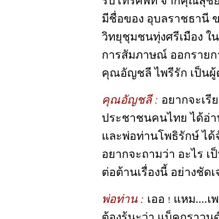
รับโทรศัพท์ จากคุณสุชัย
มีชื่อของ อุบลราชธานี
วิทยุชุมชนทุ่งศรีเมือง ใ
การสัมภาษณ์ ออกราย
คุณอัญชลี ไพรีรัก เป็นผ
คุณอัญชลี :
อยากจะเรีย
ประชาชนคนไทย ได้อ่านข
และพ่อท่านโพธิรักษ์ ได้
อยากจะถามว่า อะไร เป็น
ต่อต้านเรื่องนี้ อย่างชั
พ่อท่าน :
เออ
แหม....เ
!
ต้องรู้นะว่า แบ็คกราวนด