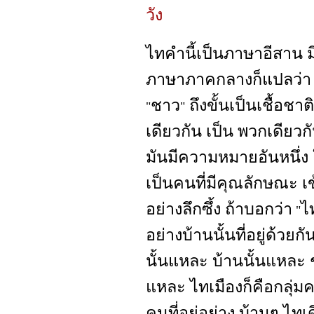
วัง
ไทคำนี้เป็นภาษาอีสาน 
ภาษาภาคกลางก็แปลว่า 
ชาว
ถึงขั้นเป็นเชื้อชา
"
"
เดียวกัน เป็น พวกเดียวกั
มันมีความหมายอันหนึ่
เป็นคนที่มีคุณลักษณะ เข้
อย่างลึกซึ้ง ถ้าบอกว่า
ไ
"
อย่างบ้านนั้นที่อยู่ด้ว
นั้นแหละ บ้านนั้นแหละ 
แหละ ไทเมืองก็คือกลุ่มคน
คนที่อยู่อย่าง บ้านๆ ไท