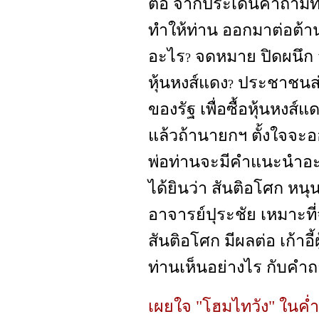
ต่อ จากประเด็นคำถามที่น
ทำให้ท่าน ออกมาต่อต้า
อะไร
จดหมาย ปิดผนึก จ
?
หุ้นหงส์แดง
ประชาชนส่
?
ของรัฐ เพื่อซื้อหุ้นหงส์แด
แล้วถ้านายกฯ ตั้งใจจะออ
พ่อท่านจะมีคำแนะนำอะ
ได้ยินว่า สันติอโศก หนุ
อาจารย์ปุระชัย เหมาะที่
สันติอโศก มีผลต่อ เก้าอี้ผ
ท่านเห็นอย่างไร กับคำถา
เผยใจ "โฮมไทวัง" ในค่