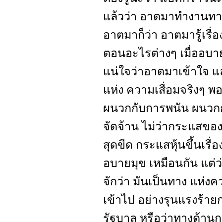
แล้วว่า อาตมาทำงานท
อาตมาก็ว่า อาตมารู้เรื
ตอนอะไรต่างๆ เมื่ออบาย
แน่ใจว่าอาตมาเข้าใจ และ
แห่ง ความเสื่อมจริงๆ พอถ
ผนวกกับการพนัน ผนวกกั
จัดจ้าน ไม่ว่ากระแสขอ
สุดขีด กระแสหุ้นขึ้นเรื่
อบายมุข เหมือนกัน แต่ว่าค
จักว่า มันเป็นทาง แห่งค
เข้าไป อย่างรุนแรงร้า
รัฐบาล หรือว่าทางด้าน