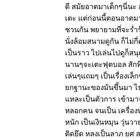
ดี สมัยอาตมาเด็กๆนี่นะ
เตะ แต่ก่อนนี้ตอนอาตมา
ชวนกัน พยายามที่จะร่ำ
นั่งล้อมสนามดูกัน ก็ไม่กี่
เป็นราว ไปเล่นไปดูก็สนุก
นานๆจะเตะฟุตบอล สักทีห
เล่นๆแถมๆ เป็นเรื่องเล
ยกฐานะของมันขึ้นมา ไปป
แหละเป็นตัวการ เข้ามาจั
หลอกคน จนเป็น เครื่อ
หนัก เป็นเงินหมุน วุ่
ติดยึด หลงเป็นลาภ ยศ สร