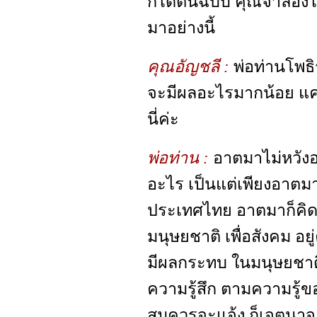
ก็ได้ต้นฉบับ คุณจำลอง
มาอย่างนี้
คุณอัญชลี :
พ่อท่านโพธ
จะมีผลอะไรมากน้อย แค่ไ
นี่ค่ะ
พ่อท่าน :
อาตมาไม่หวังอ
อะไร เป็นแต่เพียงอาตม
ประเทศไทย อาตมาก็คิดว
มนุษยชาติ เพื่อสังคม อย
มีผลกระทบ ในมนุษยชาติ
ความรู้สึก ตามความรู้ขอ
สมควรจะแจ้ง ก็เจตนาจะ