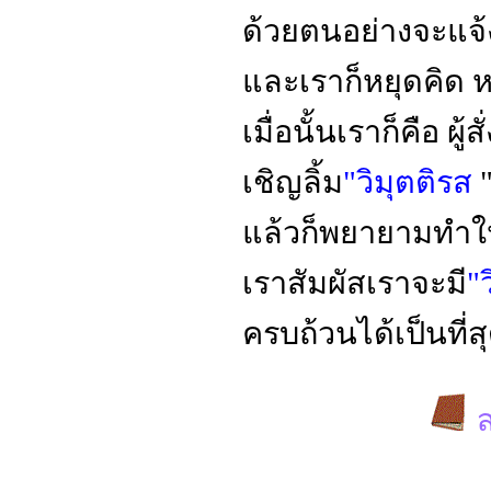
ด้วยตนอย่างจะแจ้
และเราก็หยุดคิด ห
เมื่อนั้นเราก็คือ ผู้ส
เชิญลิ้ม
"วิมุตติรส
"
แล้วก็พยายามทำให้ไ
เราสัมผัสเราจะมี
"
ครบถ้วนได้เป็นที่
ส