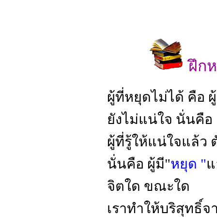
ฝึกห
ผู้ที่หยุดไม่ได้ คือ 
ยังไม่แน่ใจ นั่นคือ 
ผู้ที่รู้ให้แน่ใจแล้ว
นั่นคือ ผู้มี"
หยุด "
แ
จิตใด ขณะใด
เราทำให้บริสุทธิ์จ