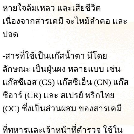
หายใจล้มเหลว และเสียชีวิต
เนื่องจากสารเคมี จะไหม้ลำคอ และ
ปอด
-สารที่ใช้เป็นแก๊สน้ำตา มีโดย
ลักษณะ เป็นฝุ่นผง หลายแบบ เช่น
แก๊สซีเอส (CS) แก๊สซีเอ็น (CN) แก๊ส
ซีอาร์ (CR) และ สเปรย์ พริกไทย
(OC) ซึ่งเป็นส่วนผสม ของสารเคมี
ที่ทหารและเจ้าหน้าที่ตำรวจ ใช้ใน