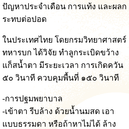
ปัญหาประจำเดือน การแท้ง และผลก
ระทบต่อปอด
ในประเทศไทย โดยกรมวิทยาศาสตร์
ทหารบก ได้วิจัย ทำลูกระเบิดขว้าง
แก็สน้ำตา มีระยะเวลา การเกิดควัน
๕๐ วินาที ควบคุมพื้นที่ ๑๕๐ วินาที
-การปฐมพยาบาล
-เข้าตา รีบล้าง ด้วยน้ำนมสด เอา
แบบธรรมดา หรือถ้าหาไม่ได้ ล้าง