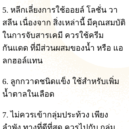
5. หลีกเลี่ยงการใช้ออยล์ โลชั่น วา
สลีน เนื่องจาก สิ่งเหล่านี้ มีคุณสมบัติ
ในการจับสารเคมี ควรใช้ครีม
กันแดด ที่มีส่วนผสมของน้ำ หรือ แอ
ลกฮอล์แทน
6. ลูกกวาดชนิดแข็ง ใช้สำหรับเพิ่ม
น้ำตาลในเลือด
7. ไม่ควรเข้ากลุ่มประท้วง เพียง
ลำพัง ทางที่ดีที่สุด ควรไปกับ กลุ่ม