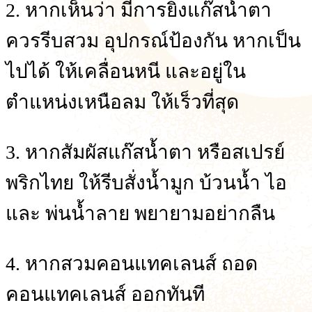
2. หากเห็นว่า มีการยิงแก๊สน้ำตา
ควรรีบสวม อุปกรณ์ป้องกัน หากเป็น
ไปได้ ให้เคลื่อนหนี และอยู่ใน
ตำแหน่งเหนือลม ให้เร็วที่สุด
3. หากสัมผัสแก๊สน้ำตา หรือสเปรย์
พริกไทย ให้รีบสั่งน้ำมูก บ้วนน้ำ ไอ
และ พ่นน้ำลาย พยายามอย่ากลืน
4. หากสวมคอนแทคเลนส์ ถอด
คอนแทคเลนส์ ออกทันที