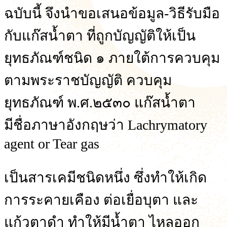
ฉบับนี้ จึงนำขอเสนอข้อมูล-วิธีรับมือ
กับแก๊สน้ำตา ที่ถูกบัญญัติให้เป็น
ยุทธภัณฑ์ชนิด ๑ ภายใต้การควบคุม
ตามพระราชบัญญัติ ควบคุม
ยุทธภัณฑ์ พ.ศ.๒๕๓๐ แก๊สน้ำตา
มีชื่อภาษาอังกฤษว่า Lachrymatory
agent or Tear gas
เป็นสารเคมีชนิดหนึ่ง ซึ่งทำให้เกิด
การระคายเคือง ต่อเยื่อบุตา และ
แก้วตาดำ ทำให้มีน้ำตา ไหลออก