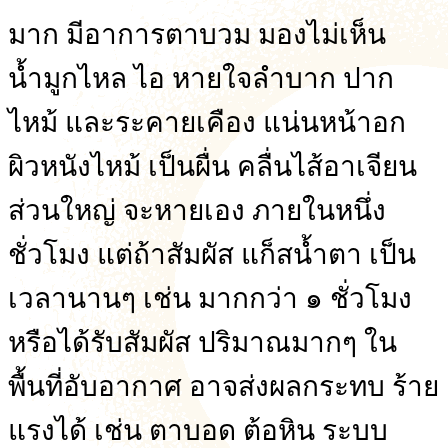
มาก มีอาการตาบวม มองไม่เห็น
น้ำมูกไหล ไอ หายใจลำบาก ปาก
ไหม้ และระคายเคือง แน่นหน้าอก
ผิวหนังไหม้ เป็นผื่น คลื่นไส้อาเจียน
ส่วนใหญ่ จะหายเอง ภายในหนึ่ง
ชั่วโมง แต่ถ้าสัมผัส แก็สน้ำตา เป็น
เวลานานๆ เช่น มากกว่า ๑ ชั่วโมง
หรือได้รับสัมผัส ปริมาณมากๆ ใน
พื้นที่อับอากาศ อาจส่งผลกระทบ ร้าย
แรงได้ เช่น ตาบอด ต้อหิน ระบบ