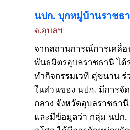
นปก. บุกหมู่บ้านราชธ
จ.อุบลฯ
จากสถานการณ์การเคลื่
พันธมิตรอุบลราชธานี ได้รว
ทำกิจกรรมเวที คู่ขนาน ร
ในส่วนของ นปก. มีการจัดช
กลาง จังหวัดอุบลราชธา
และมีข้อมูลว่า กลุ่ม นปก.