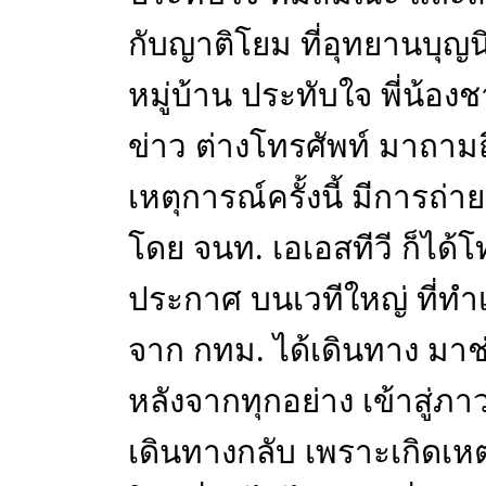
กับญาติโยม ที่อุทยานบุญน
หมู่บ้าน ประทับใจ พี่น้อง
ข่าว ต่างโทรศัพท์ มาถามถึ
เหตุการณ์ครั้งนี้ มีการถ่
โดย จนท. เอเอสทีวี ก็ได
ประกาศ บนเวทีใหญ่ ที่ทำเน
จาก กทม. ได้เดินทาง มาช
หลังจากทุกอย่าง เข้าสู่ภาว
เดินทางกลับ เพราะเกิดเหต