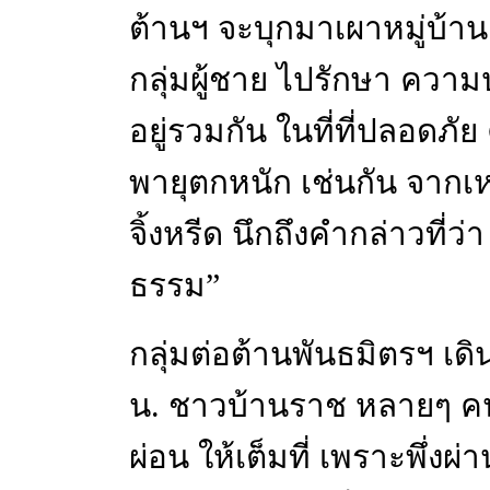
ต้านฯ จะบุกมาเผาหมู่บ้
กลุ่มผู้ชาย ไปรักษา ความ
อยู่รวมกัน ในที่ที่ปลอดภัย
พายุตกหนัก เช่นกัน จากเหตุ
จิ้งหรีด นึกถึงคำกล่าวที่ว
ธรรม”
กลุ่มต่อต้านพันธมิตรฯ 
น. ชาวบ้านราช หลายๆ คน
ผ่อน ให้เต็มที่ เพราะพึ่งผ่