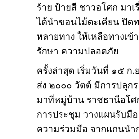
ร้าย ป้ายสี ชาวอโศก มาเ
ได้นำขอนไม้ตะเคียน ปิดทาง
หลายทาง ให้เหลือทางเข้าอ
รักษา ความปลอดภัย
ครั้งล่าสุด เริ่มวันที่ ๑๕ 
ส่ง ๒๐๐๐ วัตต์ มีการปลุก
มาที่หมู่บ้าน ราชธานีอโศก
การประชุม วางแผนรับมือ ใ
ความร่วมมือ จากแกนนำก