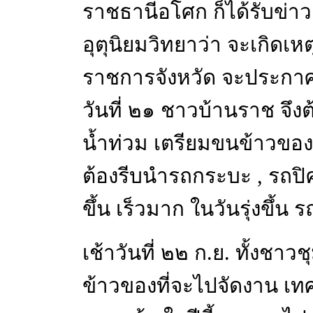
ราชธานีอโศก ก็ได้รับข
อุตุนิยมวิทยาว่า จะเกิดเหต
ราชการจังหวัด จะประกาศ
วันที่ ๒๑ ชาวบ้านราช จึง
น้ำท่วม เตรียมขนข้าวของ 
ต้องรีบนำรถกระบะ , รถปิ
ขึ้น เร็วมาก ในวันรุ่งขึ้น
เช้าวันที่ ๒๒ ก.ย. ทั้งชา
ข้าวของที่จะไปจัดงาน เ