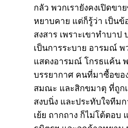
กลัว พวกเรายังคงเปิดขายข
หยาบคาย แต่ก็รู้ว่า เป็นข้อม
สงสาร เพราะเขาทำบาป 
เป็นการระบาย อารมณ์ พวก
แสดงอารมณ์ โกรธแค้น พอไ
บรรยากาศ คนที่มาซื้อของ
สมณะ และสิกขมาตุ ที่ถูกเ
สงบนิ่ง และประทับใจทีมกา
เย้ย ถากถาง ก็ไม่โต้ตอบ 