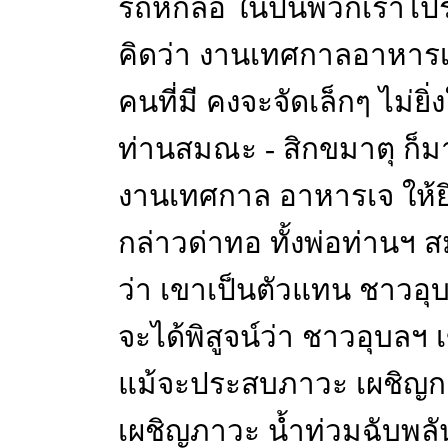
รถหกล้อ ในปีนี้พวกเราไปรวม
คิดว่า งานเทศกาลอาหาร
คนที่มี คงจะจัดเล็กๆ ไม่ยิ่
ท่านสมณะ - สิกขมาตุ ก็ม
งานเทศกาล อาหารเจ ให้ยิ่ง
กล่าวด่าทอ ทั้งพ่อท่าน
ว่า เขาเป็นตัวแทน ชาวอ
จะได้พิสูจน์ว่า ชาวอุบลฯ 
แม้จะประสบภาวะ เผชิญกลุ่
เผชิญภาวะ น้ำท่วมฉับพลัน