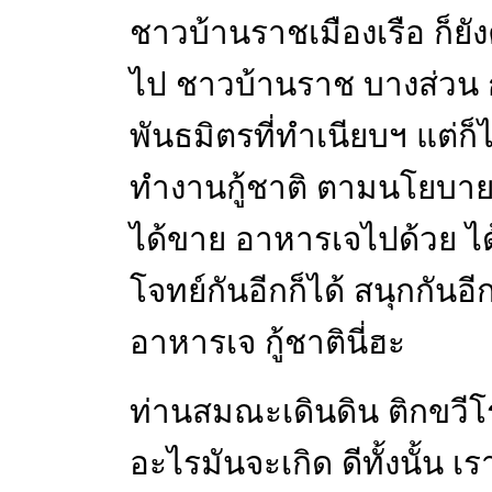
ชาวบ้านราชเมืองเรือ ก็ยัง
ไป ชาวบ้านราช บางส่วน
พันธมิตรที่ทำเนียบฯ แต่ก็ไ
ทำงานกู้ชาติ ตามนโยบาย ขอ
ได้ขาย อาหารเจไปด้วย ได
โจทย์กันอีกก็ได้ สนุกกันอ
อาหารเจ กู้ชาตินี่ฮะ
ท่านสมณะเดินดิน ติกขวีโ
อะไรมันจะเกิด ดีทั้งนั้น เรา