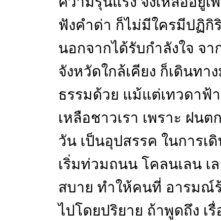
ความรุนแรง จึงเหลืออยู่เ
ฟังคำด่า ก็ไม่มีใครมีปฏิก
นอกจากได้รับกำลังใจ จาก
จังหวัดใกล้เคียง ก็เดินท
ธรรมด้วย แม้แต่เทวดาฟ้า
เหลือชาวเรา เพราะ ฝนตก
วัน เป็นอุปสรรค ในการเดิ
เริ่มท่วมถนน โคลนเลน เล
สบาย ทำให้คนที่ อารมณ์ร
ไปโดยปริยาย ถ้าพูดถึง เรื่