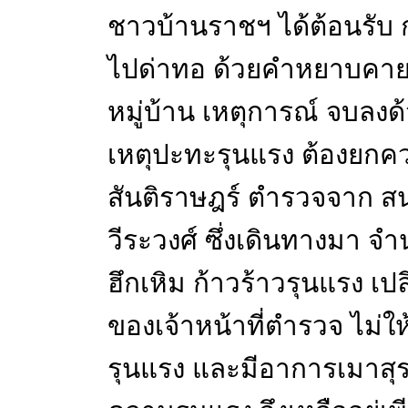
ชาวบ้านราชฯ ได้ต้อนรับ ก
ไปด่าทอ ด้วยคำหยาบคายท
หมู่บ้าน เหตุการณ์ จบลงด้
เหตุปะทะรุนแรง ต้องยกควา
สันติราษฎร์ ตำรวจจาก สน
วีระวงศ์ ซึ่งเดินทางมา จำ
ฮึกเหิม ก้าวร้าวรุนแรง เป
ของเจ้าหน้าที่ตำรวจ ไม่ใ
รุนแรง และมีอาการเมาสุร