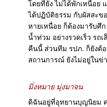
โดยที่ยัง ไม่ได้พักเหนื่อ
ได้ปฏิบัติธรรม กับผัสสะของ
หายเหนื่อย ก็ต้องมารับศ
น้ำท่วม อย่างรวดเร็ว รถเล
คืนนี้ ส่วนทีม รปภ. ก็ยังต
สถานการณ์ ยังไม่อยู่ในข่า
มิ่งหมาย มุ่งมาจน
ดิฉันอยู่ที่อุทยานบุญนิยม