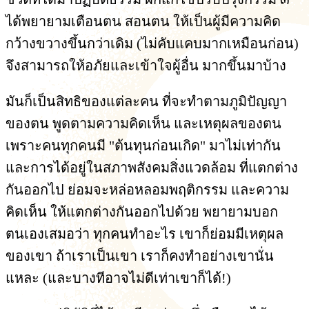
ได้พยายามเตือนตน สอนตน ให้เป็นผู้มีความคิด
กว้างขวางขึ้นกว่าเดิม (ไม่คับแคบมากเหมือนก่อน)
จึงสามารถให้อภัยและเข้าใจผู้อื่น มากขึ้นมาบ้าง
มันก็เป็นสิทธิของแต่ละคน ที่จะทำตามภูมิปัญญา
ของตน พูดตามความคิดเห็น และเหตุผลของตน
เพราะคนทุกคนมี "ต้นทุนก่อนเกิด" มาไม่เท่ากัน
และการได้อยู่ในสภาพสังคมสิ่งแวดล้อม ที่แตกต่าง
กันออกไป ย่อมจะหล่อหลอมพฤติกรรม และความ
คิดเห็น ให้แตกต่างกันออกไปด้วย พยายามบอก
ตนเองเสมอว่า ทุกคนทำอะไร เขาก็ย่อมมีเหตุผล
ของเขา ถ้าเราเป็นเขา เราก็คงทำอย่างเขานั่น
แหละ (และบางทีอาจไม่ดีเท่าเขาก็ได้!)