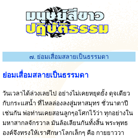
๗. ย่อมเสื่อมสลายเป็นธรรมดา
ย่อมเสื่อมสลายเป็นธรรมดา
วันเวลาได้ล่วงเลยไป อย่างไม่เคยหยุดยั้ง ดุจเดียว
กับกระแสน้ำ ที่ไหลล่องลงสู่มหาสมุทร ชั่วนาตาปี
เช่นกัน พ่อท่านเคยสอนลูกๆอโศกไว้ว่า ทุกอย่างใน
มหาสากลจักรวาล มันล้อเลียนกันทั้งสิ้น พระพุทธ
องค์จึงทรงให้เราศึกษาโลกเล็กๆ คือ กายยาววา