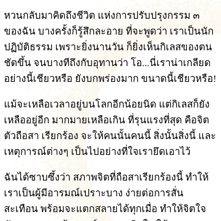
หวนกลับมาคิดถึงชีวิต แห่งการปรับปรุงกรรม ๓
ของฉัน บางครั้งก็รู้สึกละอาย ที่จะพูดว่า เราเป็นนัก
ปฏิบัติธรรม เพราะยิ่งนานวัน ก็ยิ่งเห็นกิเลสของตน
ชัดขึ้น จนบางทีถึงกับอุทานว่า โอ...นี่เราน่าเกลียด
อย่างนี้เชียวหรือ ยังบกพร่องมาก ขนาดนี้เชียวหรือ!
แม้จะเหลือเวลาอยู่บนโลกอีกน้อยนิด แต่กิเลสก็ยัง
เหลืออยู่อีก มากมายเหลือเกิน ที่รุนแรงที่สุด คือจิต
ตัวถือสา เรียกร้อง จะให้คนนั้นคนนี้ สิ่งนั้นสิ่งนี้ และ
เหตุการณ์ต่างๆ เป็นไปอย่างที่ใจเรายึดเอาไว้
ฉันได้ซาบซึ้งว่า สภาพจิตที่ถือสาเรียกร้องนี้ ทำให้
เราเป็นผู้มีอารมณ์เปราะบาง ง่ายต่อการสั่น
สะเทือน พร้อมจะแตกสลายได้ทุกเมื่อ ทำให้จิตใจ