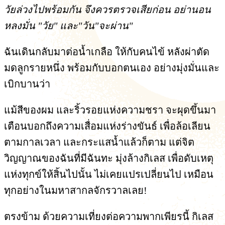
วัยล่วงไปพร้อมกัน จึงควรตรวจเสียก่อน อย่านอน
หลงมั่น "วัย" และ"วัน"จะผ่าน"
ฉันเดินกลับมาต่อน้ำเกลือ ให้กับคนไข้ หลังผ่าตัด
มดลูกรายหนึ่ง พร้อมกับบอกตนเอง อย่างมุ่งมั่นและ
เบิกบานว่า
แม้สีของผม และริ้วรอยแห่งความชรา จะผุดขึ้นมา
เตือนบอกถึงความเสื่อมแห่งร่างขันธ์ เพื่อล้อเลียน
ตามกาลเวลา และกระแสน้ำแล้วก็ตาม แต่จิต
วิญญาณของฉันที่มีฉันทะ มุ่งล้างกิเลส เพื่อดับเหตุ
แห่งทุกข์ให้สิ้นไปนั้น ไม่เคยแปรเปลี่ยนไป เหมือน
ทุกอย่างในมหาสากลจักรวาลเลย!
ตรงข้าม ด้วยความเที่ยงต่อความพากเพียรนี้ กิเลส