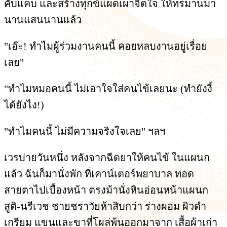
คับแคบ และสร้างทุกข์แผดเผาจิตใจ ให้ทรมานมา
นานแสนนานแล้ว
"เอ๊ะ! ทำไมผู้ร่วมงานคนนี้ คอยหลบงานอยู่เรื่อย
เลย"
"ทำไมหมอคนนี้ ไม่เอาใจใส่คนไข้เลยนะ (ทำยังงี้
ได้ยังไง!)
"ทำไมคนนี้ ไม่มีความจริงใจเลย" ฯลฯ
เวรบ่ายวันหนึ่ง หลังจากฉีดยาให้คนไข้ ในแผนก
แล้ว ฉันก็มานั่งพัก ที่เคาน์เตอร์พยาบาล ทอด
สายตาไปเบื้องหน้า ตรงม้านั่งหินอ่อนหน้าแผนก
สูติ-นรีเวช ชายชราวัยห้าสิบกว่า ร่างผอม ผิวดำ
เกรียม แขนและขาที่โผล่พ้นออกมาจาก เสื้อผ้าเก่า