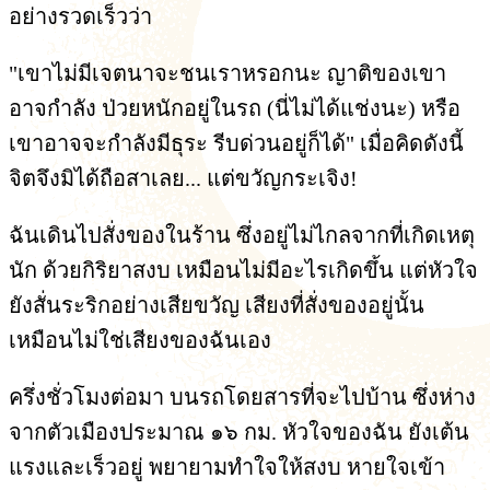
อย่างรวดเร็วว่า
"เขาไม่มีเจตนาจะชนเราหรอกนะ ญาติของเขา
อาจกำลัง ป่วยหนักอยู่ในรถ (นี่ไม่ได้แช่งนะ) หรือ
เขาอาจจะกำลังมีธุระ รีบด่วนอยู่ก็ได้" เมื่อคิดดังนี้
จิตจึงมิได้ถือสาเลย... แต่ขวัญกระเจิง!
ฉันเดินไปสั่งของในร้าน ซึ่งอยู่ไม่ไกลจากที่เกิดเหตุ
นัก ด้วยกิริยาสงบ เหมือนไม่มีอะไรเกิดขึ้น แต่หัวใจ
ยังสั่นระริกอย่างเสียขวัญ เสียงที่สั่งของอยู่นั้น
เหมือนไม่ใช่เสียงของฉันเอง
ครึ่งชั่วโมงต่อมา บนรถโดยสารที่จะไปบ้าน ซึ่งห่าง
จากตัวเมืองประมาณ ๑๖ กม. หัวใจของฉัน ยังเต้น
แรงและเร็วอยู่ พยายามทำใจให้สงบ หายใจเข้า