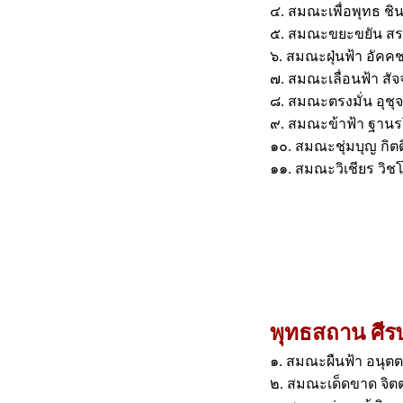
๔. สมณะเพื่อพุทธ ชิ
๕. สมณะขยะขยัน สร
๖. สมณะฝุ่นฟ้า อัคค
๗. สมณะเลื่อนฟ้า สั
๘. สมณะตรงมั่น อุชุ
๙. สมณะข้าฟ้า ฐาน
๑๐. สมณะชุ่มบุญ กิต
๑๑. สมณะวิเชียร วิช
พุทธสถาน ศี
๑. สมณะผืนฟ้า อนุต
๒. สมณะเด็ดขาด จิต