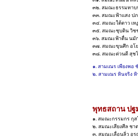
๓๒. สมณะธรรมทาบฟ
๓๓. สมณะฟ้าแสง ป
๓๔. สมณะใต้ดาว เห
๓๕. สมณะชุบดิน วิช
๓๖. สมณะฟ้าตื่น นม
๓๗. สมณะขุนศึก อโ
๓๘. สมณะด่วนดี สุช
๑. สามเณร เพียงพอ ชั
๒. สามเณร หินจริง ห
พุทธสถาน ปฐ
๑. สมณะกรรมกร กุส
๒. สมณะเสียงศีล ชา
๓. สมณะเลื่อนลิ่ว อ