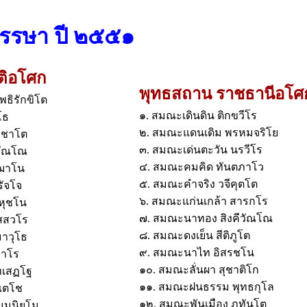
รษา ปี ๒๕๕๑
ติอโศก
พุทธสถาน ราชธานีอโศ
พธิรักขิโต
๑. สมณะเดินดิน ติกขวีโร
โธ
๒. สมณะแดนเดิม พรหมจริโย
ทธชาโต
๓. สมณะเด่นตะวัน นรวีโร
วัณโณ
๔. สมณะคมคิด ทันตภาโว
ขฌาโน
๕. สมณะคำจริง วจีคุตโต
ัจโจ
๖. สมณะแก่นเกล้า สารกโร
หุชโน
๗. สมณะนาทอง สิงคีวัณโณ
ิสสวโร
๘. สมณะดงเย็น สีติภูโต
าวุโธ
๙. สมณะนาไท อิสรชโน
มาโร
๑๐. สมณะลั่นผา สุชาติโก
ทเสฏโฐ
๑๑. สมณะฝนธรรม พุทธกุโล
ิเตโช
๑๒. สมณะพันเมือง ภทันโต
มมนิยโม