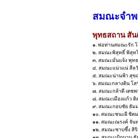
สมณะจำพร
พุทธสถาน สัน
๑. พ่อท่านสมณะรัก โ
๒. สมณะพิสุทธิ์ พิสุท
๓. สมณะมั่นแจ้ง พุ
๔. สมณะแน่วแน่ สีล
๕. สมณะน่านฟ้า สุ
๖. สมณะกลางดิน โสร
๗. สมณะกล้าดี เตชพ
๘. สมณะเมืองแก้ว ต
๙. สมณะกอบชัย ธัมม
๑๐. สมณะชนะผี ชิต
๑๑. สมณะณรงค์ จัน
๑๒. สมณะซาบซึ้ง สิร
๑๓. สมณะเบิกบาน ธั