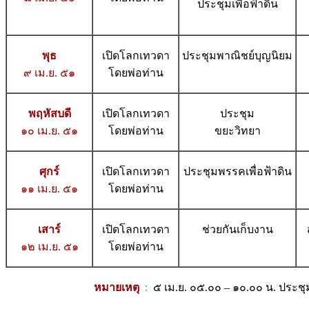
ประชุมเพื่อฟ้าดิน
พุธ
เปิดโลกเทวดา
ประชุมพาณิชย์บุญนิยม
๙ เม.ย. ๕๑
โดยพ่อท่าน
พฤหัสบดี
เปิดโลกเทวดา
ประชุม
๑๐ เม.ย. ๕๑
โดยพ่อท่าน
ขยะวิทยา
ศุกร์
เปิดโลกเทวดา
ประชุมพรรคเพื่อฟ้าดิน
๑๑ เม.ย. ๕๑
โดยพ่อท่าน
เสาร์
เปิดโลกเทวดา
ช่วยกันเก็บงาน
๑๒ เม.ย. ๕๑
โดยพ่อท่าน
หมายเหตุ
:
๕ เม.ย. ๐๕.๐๐ – ๑๐.๐๐ น. ประชุ