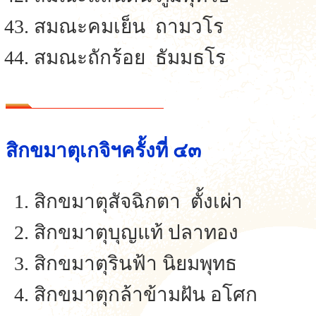
สมณะคมเย็น ถามวโร
สมณะถักร้อย ธัมมธโร
สิกขมาตุเกจิฯครั้งที่ ๔๓
สิกขมาตุสัจฉิกตา ตั้งเผ่า
สิกขมาตุบุญแท้ ปลาทอง
สิกขมาตุรินฟ้า นิยมพุทธ
สิกขมาตุกล้าข้ามฝัน อโศก