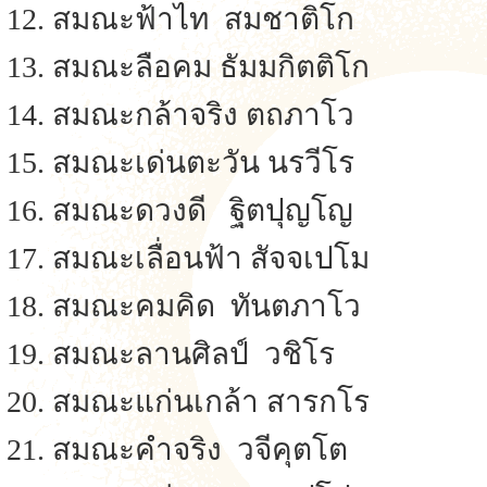
สมณะฟ้าไท สมชาติโก
สมณะลือคม ธัมมกิตติโก
สมณะกล้าจริง ตถภาโว
สมณะเด่นตะวัน นรวีโร
สมณะดวงดี ฐิตปุญโญ
สมณะเลื่อนฟ้า สัจจเปโม
สมณะคมคิด ทันตภาโว
สมณะลานศิลป์ วชิโร
สมณะแก่นเกล้า สารกโร
สมณะคำจริง วจีคุตโต