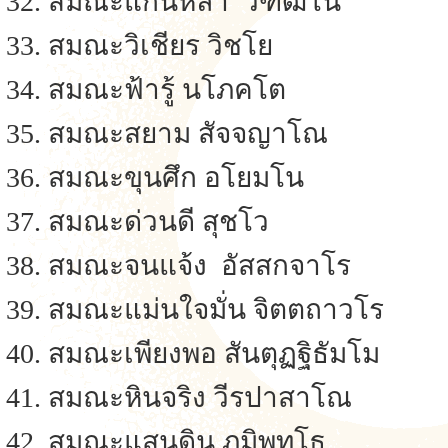
สมณะแก่นหล้า วัฑฒโน
สมณะวิเชียร วิชโย
สมณะฟ้ารู้ นโภคโต
สมณะสยาม สัจจญาโณ
สมณะขุนศึก อโยมโน
สมณะด่วนดี สุชโว
สมณะจนแจ้ง อัสสกจาโร
สมณะแม่นใจมั่น จิตตถาวโร
สมณะเพียงพอ สันตุฏฐิธัมโม
สมณะหินจริง วีรปาสาโณ
สมณะแสนดิน ภูมิพุทโธ