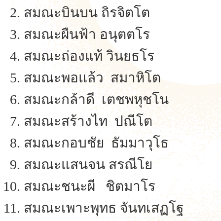
สมณะบินบน ถิรจิตโต
สมณะผืนฟ้า อนุตตโร
สมณะถ่องแท้ วินยธโร
สมณะพอแล้ว สมาหิโต
สมณะกล้าดี เตชพหุชโน
สมณะสร้างไท ปณีโต
สมณะกอบชัย ธัมมาวุโธ
สมณะแสนจน สรณีโย
สมณะชนะผี ชิตมาโร
สมณะเพาะพุทธ จันทเสฏโฐ