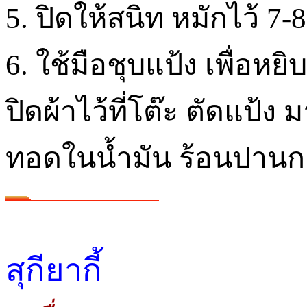
5. ปิดให้สนิท หมักไว้ 7-8
6. ใช้มือชุบแป้ง เพื่อหยิ
ปิดผ้าไว้ที่โต๊ะ ตัดแป้ง 
ทอดในน้ำมัน ร้อนปาน
สุกียากี้