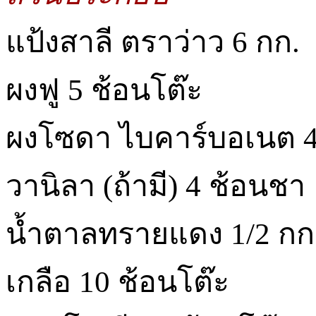
แป้งสาลี ตราว่าว 6 กก.
ผงฟู 5 ช้อนโต๊ะ
ผงโซดา ไบคาร์บอเนต 4
วานิลา (ถ้ามี) 4 ช้อนชา
น้ำตาลทรายแดง 1/2 กก
เกลือ 10 ช้อนโต๊ะ