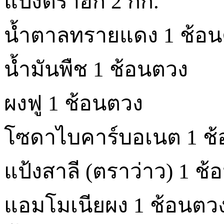
แป้งตราฮก 2 กก.
น้ำตาลทรายแดง 1 ช้อ
น้ำมันพืช 1 ช้อนตวง
ผงฟู 1 ช้อนตวง
โซดาไบคาร์บอเนต 1 ช
แป้งสาลี (ตราว่าว) 1 ช
แอมโมเนียผง 1 ช้อนตว