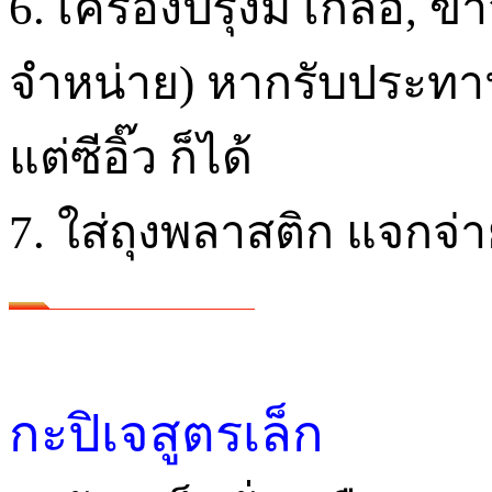
6. เครื่องปรุงมี เกลือ, 
จำหน่าย) หากรับประทานเ
แต่ซีอิ๊ว ก็ได้
7. ใส่ถุงพลาสติก แจกจ่
กะปิเจสูตรเล็ก