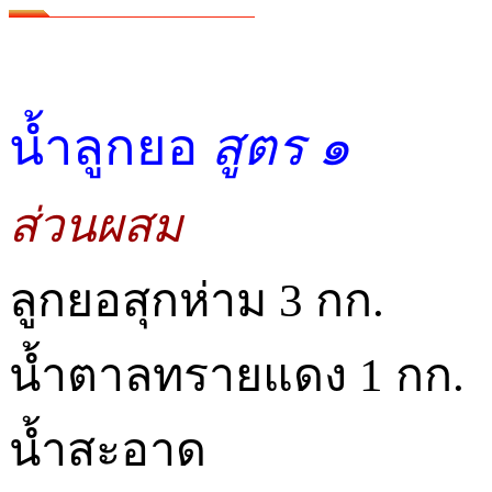
น้ำลูกยอ
สูตร ๑
ส่วนผสม
ลูกยอสุกห่าม 3 กก.
น้ำตาลทรายแดง 1 กก.
น้ำสะอาด