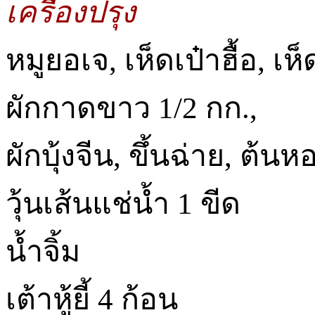
เครื่องปรุง
หมูยอเจ, เห็ดเป๋าฮื้อ, เห
ผักกาดขาว 1/2 กก.,
ผักบุ้งจีน, ขึ้นฉ่าย, ต้น
วุ้นเส้นแช่น้ำ 1 ขีด
น้ำจิ้ม
เต้าหู้ยี้ 4 ก้อน