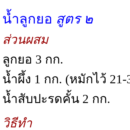
น้ำลูกยอ
สูตร ๒
ส่วนผสม
ลูกยอ 3 กก.
น้ำผึ้ง 1 กก. (หมักไว้ 21-
น้ำสับปะรดคั้น 2 กก.
วิธีทำ