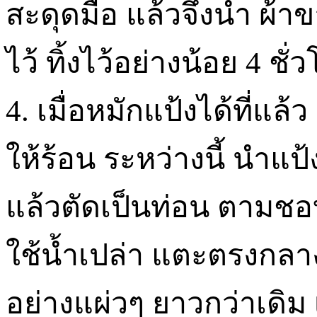
สะดุดมือ แล้วจึงนำ ผ้
ไว้ ทิ้งไว้อย่างน้อย 4 ชั
4. เมื่อหมักแป้งได้ที่แล้
ให้ร้อน ระหว่างนี้ นำแป
แล้วตัดเป็นท่อน ตามชอ
ใช้น้ำเปล่า แตะตรงกลาง
อย่างแผ่วๆ ยาวกว่าเดิ