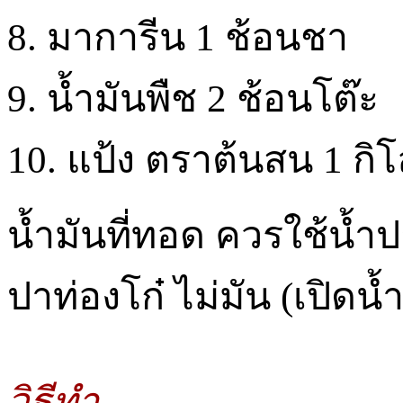
8. มาการีน 1 ช้อนชา
9. น้ำมันพืช 2 ช้อนโต๊ะ
10. แป้ง ตราต้นสน 1 กิ
น้ำมันที่ทอด ควรใช้น้ำ
ปาท่องโก๋ ไม่มัน (เปิดน้
วิธีทำ