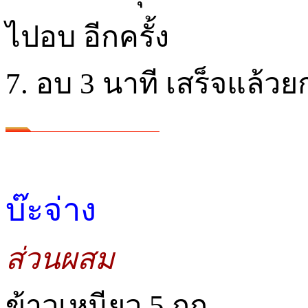
ไปอบ อีกครั้ง
7. อบ 3 นาที เสร็จแล้ว
บ๊ะจ่าง
ส่วนผสม
ข้าวเหนียว 5 กก.