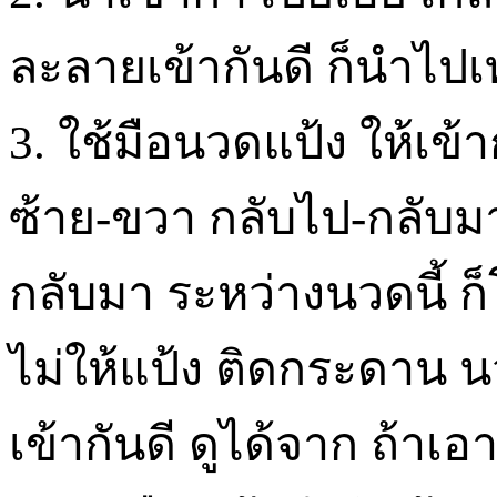
ละลายเข้ากันดี ก็นำไปเท
3. ใช้มือนวดแป้ง ให้เข้
ซ้าย-ขวา กลับไป-กลับมา
กลับมา ระหว่างนวดนี้ ก็โร
ไม่ให้แป้ง ติดกระดาน น
เข้ากันดี ดูได้จาก ถ้าเอ