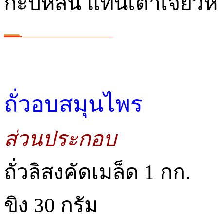
กะปิหลน แทนเต้าเจี้ยว
ถั่วอบสมุนไพร
ส่วนประกอบ
ถั่วลิสงคัดเมล็ด 1 กก.
ขิง 30 กรัม