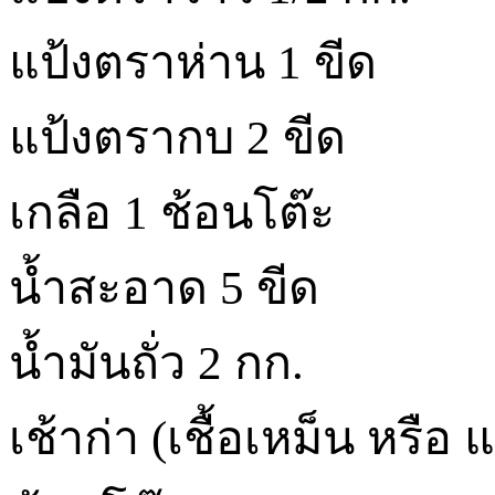
แป้งตราห่าน 1 ขีด
แป้งตรากบ 2 ขีด
เกลือ 1 ช้อนโต๊ะ
น้ำสะอาด 5 ขีด
น้ำมันถั่ว 2 กก.
เช้าก่า (เชื้อเหม็น หรื