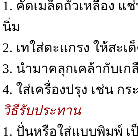
1. คัดเมล็ดถั่วเหลือง แช
นิ่ม
2. เทใส่ตะแกรง ให้สะเด็ดน
3. นำมาคลุกเคล้ากับเกล
4. ใส่เครื่องปรุง เช่น กร
วิธีรับประทาน
1. ปั่นหรือใส่แบบพิมพ์ 