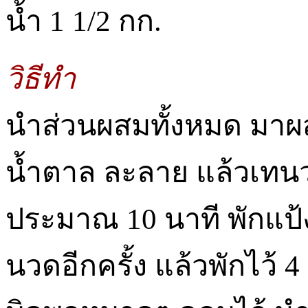
น้ำ 1 1/2 กก.
วิธีทำ
นำส่วนผสมทั้งหมด มาผส
น้ำตาล ละลาย แล้วเทนว
ประมาณ 10 นาที พักแป้งไ
นวดอีกครั้ง แล้วพักไว้ 4