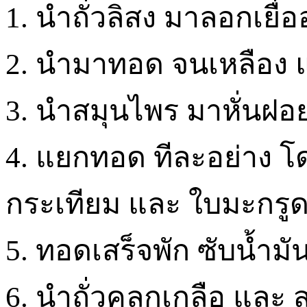
1. นำถั่วลิสง มาลอกเยื่
2. นำมาทอด จนเหลือง 
3. นำสมุนไพร มาหั่นฝอ
4. แยกทอด ทีละอย่าง โด
กระเทียม และ ใบมะกรู
5. ทอดเสร็จพัก ซับน้ำม
6. นำถั่วคลุกเกลือ และ 