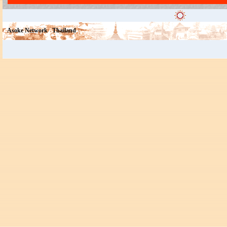
Asoke Network
Thailand