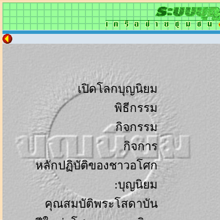
เปิดโลกบุญนิยม
พิธีกรรม
กิจกรรม
กิจการ
หลักปฏิบัติของชาวอโศก
:บุญนิยม
คุณสมบัติพระโสดาบัน