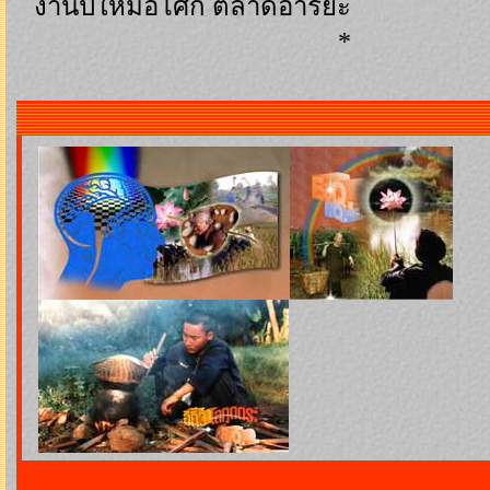
งานปีใหม่อโศก ตลาดอาริยะ
*