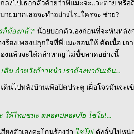
ึกลงไปเธอกลัวด้วยว่าพี่แมะจะ..จะตาย หรือถ
สบายมากเธอจะทำอย่างไร..ใครจะ ช่วย?
รก็ต้องกล้า"
น้อยบอกตัวเองก่อนที่จะหันหลังก
ร้องเพลงปลุกใจที่พี่แมะสอนให้ ตัดเนื้อ เอา
้องแล้วจะได้กล้าหาญ ไม่ขี้ขลาดอย่างนี้
น เดิน ถ้าหวังก้าวหน้า เราต้องพากันเดิน...
เดินไปหลังบ้านเพื่อปิดประตู เผื่อโจรมันจะเ
ะ ให้ไทยชนะ ตลอดปลอดภัย ไชโย!...
เสียงตัวเองตะโกนร้องว่า
ไชโย!
ดังลั่นไปหน่อ