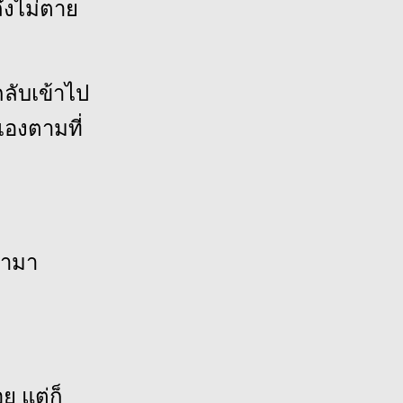
ึงไม่ตาย
ลับเข้าไป
เองตามที่
ข้ามา
ย แต่ก็