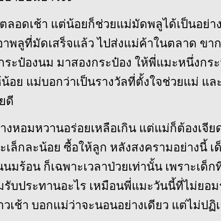
ตลอดเช้า แต่น้อยก็ช่วยแม่มัดพลูได้เป็นอย่า
าพลูที่มัดเสร็จแล้ว ไปส่งแม่ค้าในตลาด ขากล
กระป๋องนม มาสองกระป๋อง ให้พี่แมะหนึ่งกระป
น้อย แม่บอกว่าเป็นรางวัลที่ตั้งใจช่วยแม่ แ
ยดี
่างหอมหวานอร่อยเหลือเกิน แต่แม่ก็ต้องเจียด
ะเล็กละน้อย ซื้อให้ลูก หลังสงครามอย่างนี้ เ
มร้อน ก็เฉพาะเวลาป่วยเท่านั้น เพราะเด็กที่
มรับประทานอะไร เหมือนพี่แมะวันนี้ที่ไม่ยอม
วเช้า บอกแม่ว่าจะนอนอย่างเดียว แต่ไม่ปฏ