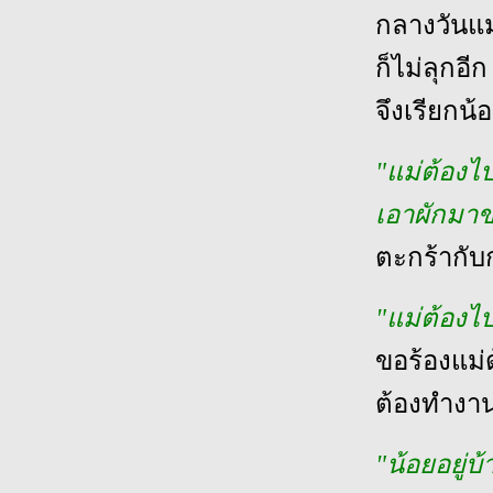
กลางวันแม่
ก็ไม่ลุกอี
จึงเรียกน้
"แม่ต้องไ
เอาผักมา
ตะกร้ากับ
"แม่ต้องไ
ขอร้องแม่
ต้องทำงาน
"น้อยอยู่บ