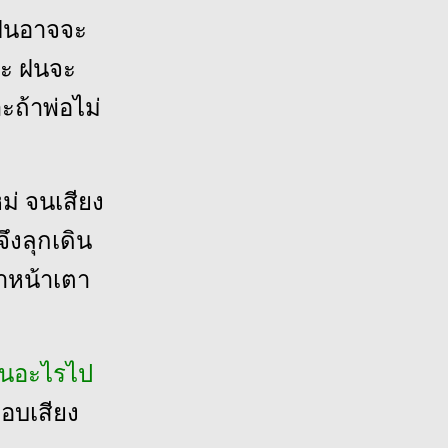
 ฝนอาจจะ
าะ ฝนจะ
ถ้าพ่อไม่
หม่ จนเสียง
จึงลุกเดิน
้าหน้าเตา
็นอะไรไป
ตอบเสียง