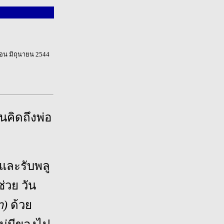
ดือน มิถุนายน 2544
นคิดถึงพ่อ
 และรับพลู
่วย วัน
า)
ด้วย