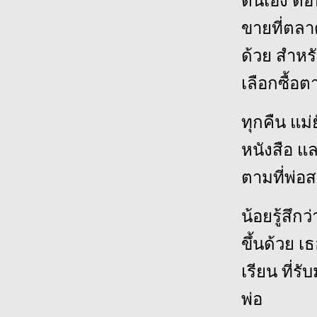
ตนเอง ตอน
ขายที่ตลา
ด้วย สำหรั
เลือกซื้อ
ทุกคืน แม่
หนังสือ 
ตามที่พ่อ
น้อยรู้สึก
ขึ้นด้วย 
เรียน ที่ร
พ่อ