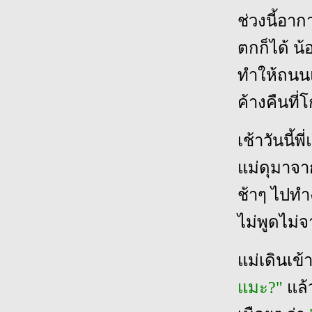
ช่วงนี้อาก
ตกก็ได้ น
ทำให้ถนนแ
ค้างคืนที่
เช้าวันนี้
แม่ดุมาจาก
ช้าๆ ไปทำง
ไม่พูดไม่
แม่เดินเข้
แมะ?"
แล้