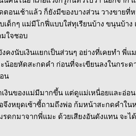
นี้คนในอำเภอแว้งก็รู้กันทั่วไปว่า นอกจาก 
ดตอนเช้าแล้ว ก็ยังมีของบางส่วน วางขายที่ห
บเด็กๆ แม่มีโกฟี่แบบใส่ทุเรียนบ้าง ขนุนบ้าง เพ
ตามใจชอบ
ยังคงนับเงินแยกเป็นส่วนๆ อย่างที่เคยทำ พี่แ
และน้อยหัดสะกดคำ ก่อนที่จะเขียนลงในกระ
สอน
ว่าเงินของแม่มีมากขึ้น แต่ดูแม่เหนื่อยและอ่
เธอจึงหยุดเซ้าซี้ถามถึงพ่อ ก้มหน้าสะกดคำใน
ับมรดกมาจากพี่แมะ ด้วยเสียงอันดังแทน จะได้