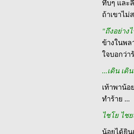
ทึบๆ และล
ถ้าเขาไม่
"ถึงอย่างไ
ข้างในพลาง
ใจบอกว่าร
...เดิน เดิ
เท้าพาน้อย
ทำร้าย ...
ไชโย ไชย
น้อยได้ยิน