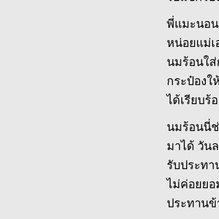
พี่แมะนอน
หน่อยแม่เอ
นมร้อนใส่
กระป๋องให้
ได้เรียบร้อ
นมร้อนนี่ช
มาได้ วันล
รับประทานน
ไม่ค่อยยอ
ประทานข้า