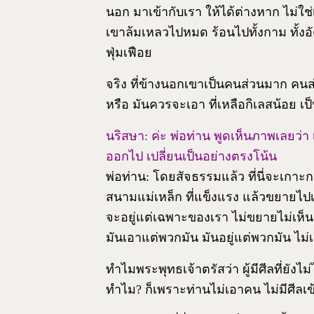
นอก มาเข้ากับเรา ให้ได้ต่างหาก ไม่ใ
เขาล้มเหลวไปหมด ร้อนไปทั้งกาม ทั้งอัตต
ฟุ่มเฟือย
จริง ที่ข้างนอกเขาเป็นคนส่วนมาก คนส่
หรือ มันควรจะเอา ที่เหลือกิเลสน้อย เป
นริสษา: ค่ะ พ่อท่าน พูดเห็นภาพเลยว่า
ออกไป เปลี่ยนเป็นอย่างตรงโน้น
พ่อท่าน: โดยสัจธรรมแล้ว ที่นี่จะเกาะ
สนามแม่เหล็ก ที่แข็งแรง แล้วขยายไปเ
จะอยู่แต่เฉพาะของเรา ไม่ขยายไม่เห็น
มันเอาแต่พวกมัน มันอยู่แต่พวกมัน ไม
ทำไมพระพุทธเจ้าตรัสว่า ผู้มีศีลที่ยังไม
ทำไม? ก็เพราะท่านไม่เอาคน ไม่มีศีลเ