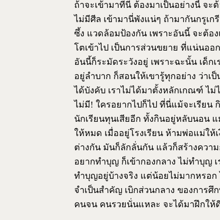
ถ้าจะเข้ามาที่นี่ ต้องมาเป็นอย่างนี้ จะต
ไม่มีศีล เข้ามานี่พังแน่ๆ ถ้ามากันกรูเกร
ซึ้ง แวดล้อมป้องกัน เพราะอันนี้ จะต้อง
โตเข้าไป เป็นการส่วนขยาย ที่แน่นออก
อันนี้ก็ระมัดระวังอยู่ เพราะฉะนั้น เด็
อยู่ลำบาก ก็สอนให้เขารู้ทุกอย่าง ว่าเ
ได้บังคับ เราไม่ได้มาตั้งหลักเกณฑ์ ไม่ได้
ไม่มี! ใครอยากไปก็ไป ที่นี่แม้จะเรียน ก
นักเรียนทุนเสียอีก ทั้งกินอยู่หลับนอน 
ให้หมด เมื่ออยู่โรงเรียน ห้ามพ่อแม่ให้
ต่างกัน มันก็ลักลั่นกัน แล้วก็สร้างคว
อยากทำบุญ ก็เข้ากองกลาง ไม่ทำบุญ เ
ทำบุญอยู่บ้างจริง แต่น้อยไม่มากหรอก ไม
จำเป็นสำคัญ เบิกส่วนกลาง ของการศึกษา
คนจน คนรวยนั่นแหละ จะได้มาฝึกให้