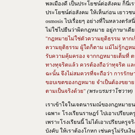
พลเมืองดี เป็นประโยชน์ต่อสังคม ก็นี่
ประโยชน์ต่อสังคม ให้เห็นก่อน เยาวชนเ
osmosis ไปเรื่อยๆ อย่างที่ในหลวงตรัส
ไม่ใช่ไปยืนว่าผิดกฎหมาย อยู่ภาษาเดียว
"กฎหมายไม่ใช่ตัวความยุติธรรม หากเป็น
ความยุติธรรม ผู้ใดก็ตาม แม้ไม่รู้กฎ
รับความคุ้มครอง จากกฎหมายเต็มที่ ต
ทางทุจริตแล้ว ควรต้องถือว่าทุจริต 
ฉะนั้น จึงไม่สมควรที่จะถือว่า การรักษ
ขอบเขตของกฎหมาย จำเป็นต้องขยายอ
ตามเป็นจริงด้วย"
(พระบรมราโชวาท)
เราเข้าใจในเจตนารมณ์ของกฎหมายนะว่
เฉพาะ โรงเรียนราษฎร์ ไปเอาเปรียบครู 
เพราะโรงเรียนนี้ ไม่ได้เอาเปรียบครูจริงๆ
บังคับ ให้เราต้องโกหก เช่นครูไม่รับเงิน