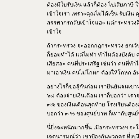
ต้องมีใบรับเงิน แล้วก็ต้อง ไปเสียภาษี 
เข้าใจเรา เพราะคุณไม่ได้เซ็น รับเงิน ค
สรรพากรกลับเข้าใจแฮะ แต่กระทรวงศึก
เข้าใจ
ถ้ากระทรวง จะออกกฎกระทรวง ยกเว้นกับผู
ก็ย่อมทำได้ แต่ไม่ทำ ทำไมต้องบังคั
เสียสละ คนที่ประเสริฐ เช่นว่า คนที่ทำไ
มาเอาเงิน คนไม่โกหก ต้องให้โกหก อัน
อย่างไรก็ขอสู้กันก่อน เรายืนยันจนเ
๖๘ ต้องจ่ายเงินเดือน เราก็บอกว่า เราจ
๓% ของเงินเดือนสุดท้าย โรงเรียนต้อ
บอกว่า ๓ % ของศูนย์บาท ก็เท่ากับศูนย
นี่ยิ่งจะหนักมากขึ้น เมื่อกระทรวงฯ จะ
เจตนารมณ์ว่า เขาป้องกันพวกครู ที่งุบง