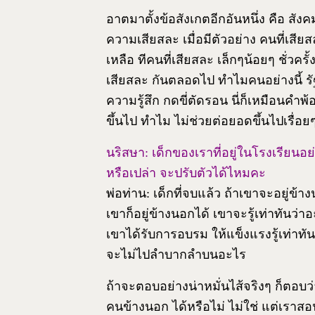
อาตมาตั้งข้อสังเกตอีกอันหนึ่ง คือ ส
ความเสียสละ เมื่อมีตัวอย่าง คนที่เสียส
เหลือ ทีคนที่เสียสละ เล็กๆน้อยๆ ชั่วคร
เสียสละ กันตลอดไป ทำไมคนอย่างนี้ รัฐ
ความรู้สึก กดขี่ตัดรอน นี่ก็เหมือนคำพ
ขึ้นไป ทำไม ไม่ช่วยต่อยอดขึ้นไปเรื่อย
นริสษา: เด็กของเราที่อยู่ในโรงเรียนอ
หรือเปล่า จะปรับตัวได้ไหมคะ
พ่อท่าน: เด็กที่จบแล้ว ถ้าเขาจะอยู่ข้
เขาก็อยู่ข้างนอกได้ เขาจะรู้เท่าทันว
เขาได้รับการอบรม ให้แข็งแรงรู้เท่าทันจ
จะไม่ไปลำบากลำบนอะไร
ถ้าจะตอบอย่างน่าหมั่นไส้จริงๆ ก็ตอบว่
คนข้างนอก ได้หรือไม่ ไม่ใช่ แต่เราสอนให