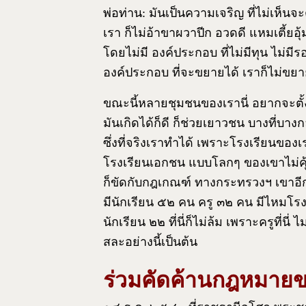
พ่อท่าน: มันเป็นความเจริญ ที่ไม่เห็นจ
เรา ก็ไม่อ้าขาผวาปีก อวดดี แหมเตี้ยอุ
โดยไม่มี องค์ประกอบ ที่ไม่มีทุน ไม่มีร
องค์ประกอบ ที่จะขยายได้ เราก็ไม่ขย
ขณะนี้หลายชุมชนของเรานี่ อยากจะตั้ง แ
มันเกิดได้ก็ดี ก็ช่วยเยาวชน บางที่บาง
ซึ่งที่จริงเราทำได้ เพราะโรงเรียนของเ
โรงเรียนเอกชน แบบโลกๆ ของเขาไม่คุ้ม
ก็ขัดกับกฎเกณฑ์ ทางกระทรวงฯ เขาอีกเ
มีนักเรียน ๕๒ คน ครู ๓๒ คน มีไหมโรง
นักเรียน ๒๒ ที่นี่ก็ไม่ล้ม เพราะครูที่น
สละอย่างนี้เป็นต้น
ร่วมคัดค้านกฎหมายข