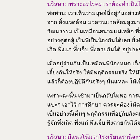
นริสษา: เพราะอะไรคะ เราต้องทำเป็น
พ่อท่าน: เราเห็นว่ามนุษย์นี่อยู่กันอย่า
จาก สิ่งแวดล้อม มวลชนแวดล้อมสูงมาก เมื่
วัฒนธรรม เป็นเหมือนสนามแม่เหล็ก ที่ม
อย่างคู่ต่อสู้ เป็นพี่เป็นน้องกันได้เลย ย
เกิด พึ่งแก่ พึ่งเจ็บ พึ่งตายกันได้ อยู
เมื่ออยู่ร่วมกันเป็นเหมือนพี่น้องหมด เ
เลี้ยงกันให้จริง ให้มีพฤติกรรมจริง ให
แล้วก็ต้องปฏิบัติกันจริงๆ นั่นแหละ ให
เพราะฉะนั้น เช้ามาเย็นกลับไม่พอ การเร
แปะๆ เอาไว้ การศึกษา ควรจะต้องให้คน 
เป็นอย่างนี้เต็มๆ พฤติกรรมที่อยู่กับสัง
รู้จักพึ่งเกิด พึ่งแก่ พึ่งเจ็บ พึ่งตายกั
นริสษา: มีแนวโน้มว่าโรงเรียนเรานี่