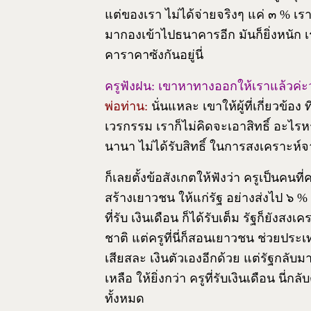
แต่ของเรา ไม่ได้จ่ายจริงๆ แค่ ๓ % เรา
มากองเข้าไปธนาคารอีก มันก็ยิ่งหนัก เ
คาราคาซังกันอยู่นี่
ครูฟังฝน: เขาหาทางออกให้เราแล้วค่ะว่
พ่อท่าน:
นั่นแหละ เขาให้ผู้ที่เกี่ยวข้อง
เวรกรรม เราก็ไม่คิดจะเอาสิทธิ์ อะไรหร
นานา ไม่ได้รับสิทธิ์ ในการสงเคราะห์จ
ก็เลยตั้งข้อสังเกตให้ฟังว่า ครูเป็นคน
สร้างเยาวชน ให้แก่รัฐ อย่างส่งไป ๖ % 
ที่รับ เงินเดือน ก็ได้รับเต็ม รัฐก็ยัง
ชาติ แต่ครูที่นี่ก็สอนเยาวชน ช่วยประเ
เสียสละ เงินตัวเองอีกด้วย แต่รัฐกลับ
เหลือ ให้ยิ่งกว่า ครูที่รับเงินเดือน นี่
ทั้งหมด