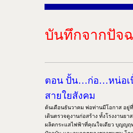
บันทึกจากปั
ตอน ปั้น…ก่อ…หน่อเ
สายใยสังคม
ต้นเดือนธันวาคม พ่อท่านมีโอกาส อยู่
เดินตรวจดูงานก่อสร้าง ทั้งโรงงานยาสมุน
ผลิตกระแสไฟฟ้าที่คุณใจเดียว บุญญฤทธิ์ 