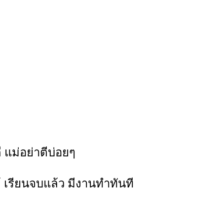
ี แม่อย่าตีบ่อยๆ
้ เรียนจบแล้ว มีงานทำทันที