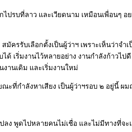
ปรบที่ลาว และเวียดนาม เหมือนเพื่อนๆ อยากม
มัครรับเลือกตั้งเป็นผู้ว่าฯ เพราะเห็นว่าจำ
ับได้ เริ่มงานไว้หลายอย่าง งานกำลังก้าวไป
านงานเดิม และเริ่มงานใหม่
ะที่กำลังหาเสียง เป็นผู้ว่าฯรอบ ๒ อยู่นี้ ผ
ปลง พูดไปหลายคนไม่เชื่อ และไม่มีทางที่จะเชื