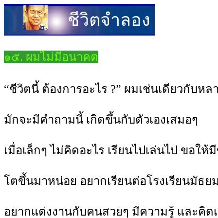
ชีวิตจำลอง
๑๕. ผมไม่มีอนาคต
“ชีวิตนี้ ต้องการอะไร ?” ผมเช่นเดียวกับหล
มักจะมีคำถามนี้ เกิดขึ้นกับตัวเองเสมอๆ
เมื่อเล็กๆ ไม่คิดอะไร เรียนไปเล่นไป ขอให้มีข
โตขึ้นมาหน่อย อยากเรียนต่อโรงเรียนมัธยมมี
อยากแต่งงานกับคนสวยๆ มีความรู้ และคิดเ