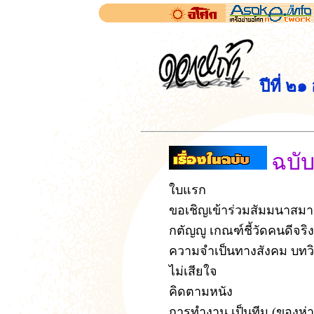
ปีที่ ๒
ฉบับ
ใบแรก
ขอเชิญเข้าร่วมสัมมนาสม
กตัญญู เกณฑ์ชี้วัดคนดีจริง
ความจำเป็นทางสังคม
บทว
ไม่เสียใจ
คิดตามหนัง
การทำงาน เป็นทีม
(ของห่า