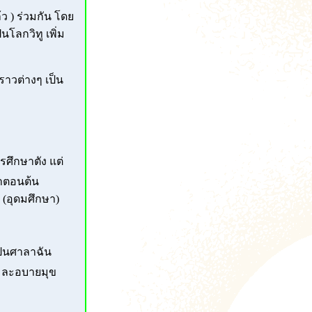
ว ) ร่วมกัน โดย
นโลกวิทู เพิ่ม
ราวต่างๆ เป็น
ศึกษาตัง แต่
ษาตอนต้น
 (อุดมศึกษา)
เป็นศาลาฉัน
๕ ละอบายมุข