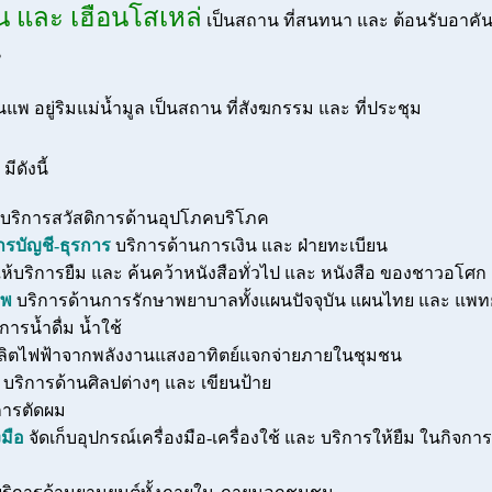
ัน และ เฮือนโสเหล่
เป็นสถาน ที่สนทนา และ ต้อนรับอาคันต
น
นแพ อยู่ริมแม่น้ำมูล เป็นสถาน ที่สังฆกรรม และ ที่ประชุม
มีดังนี้
บริการสวัสดิการด้านอุปโภคบริโภค
ารบัญชี-ธุรการ
บริการด้านการเงิน และ ฝ่ายทะเบียน
ห้บริการยืม และ ค้นคว้าหนังสือทั่วไป และ หนังสือ ของชาวอโศก
าพ
บริการด้านการรักษาพยาบาลทั้งแผนปัจจุบัน แผนไทย และ แพทย
การน้ำดื่ม น้ำใช้
ลิตไฟฟ้าจากพลังงานแสงอาทิตย์แจกจ่ายภายในชุมชน
บริการด้านศิลปต่างๆ และ เขียนป้าย
การตัดผม
งมือ
จัดเก็บอุปกรณ์เครื่องมือ-เครื่องใช้ และ บริการให้ยืม ในกิจกา