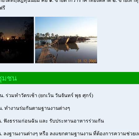
ใต้ทฤษฎีทุนนิยม คือ ๑. ขายต่ำกว่าราคาท้องตลาด ๒. ขายเท่าทุ
ฟรี
นชุมชน
 ร่วมทำวัตรเช้า (ยกเว้น วันจันทร์ พุธ ศุกร์)
. ทำงานร่มกันตามฐานงานต่างๆ
. ฟังธรรมก่อนฉัน และ รับประทานอาหารร่วมกัน
. ลงฐานงานต่างๆ หรือ ลงแขกตามฐานงาน ที่ต้องการความช่วยเห