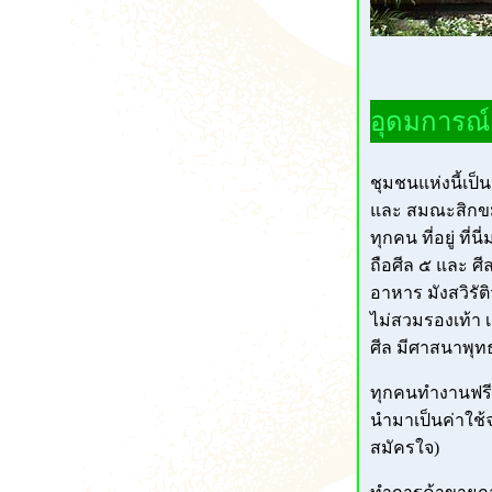
อุดมการณ์
ชุมชนแห่งนี้เป็
และ สมณะสิกขม
ทุกคน ที่อยู่ ท
ถือศีล ๕ และ ศ
อาหาร มังสวิรัติว
ไม่สวมรองเท้า 
ศีล มีศาสนาพุ
ทุกคนทำงานฟรี โ
นำมาเป็นค่าใช้
สมัครใจ)