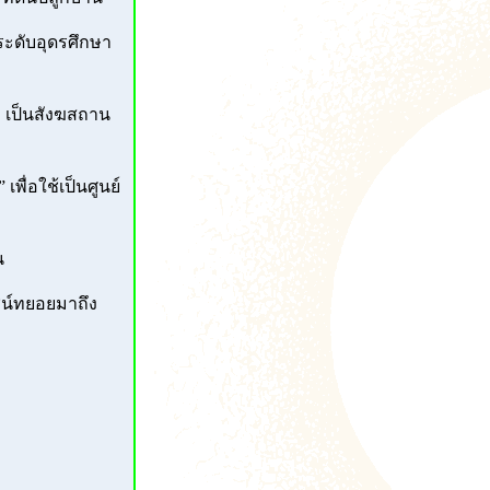
 ระดับอุดรศึกษา
ก เป็นสังฆสถาน
ื่อใช้เป็นศูนย์
น
ชน์ทยอยมาถึง