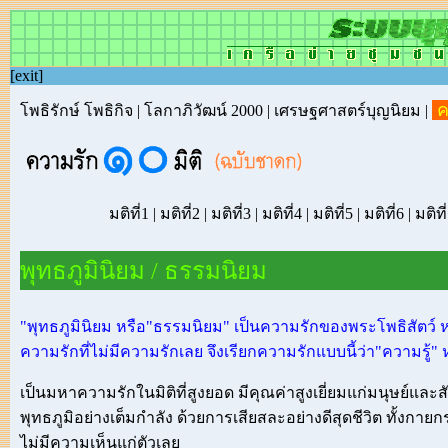
[
exit
]
ค
โพธิรักษ์ โพธิกิจ
|
โลกาภิวัฒน์ 2000
|
เศรษฐศาสตร์บุญนิยม
|
มติที่1
|
มติที่2
|
มติที่3
|
มติที่4
|
มติที่5
|
มติที่6
|
มติที
พุทธภูมินิยม / ธรรมนิยม
"พุทธภูมินิยม หรือ"ธรรมนิยม" เป็นความรักของพระโพธิสัตว์ ห
ความรักที่ไม่มีความรักเลย จึงเรียกความรักแบบนี้ว่า"ความรู้"
เป็นมหาความรักในมิติที่สูงยอด มีคุณค่าสูงเยี่ยมแก่มนุษย์และสั
พุทธภูมิอย่างเต็มกำลัง ด้วยการเสียสละอย่างดีสุดชีวิต ทั้ง
ไม่มีความเห็นแก่ตัวเลย