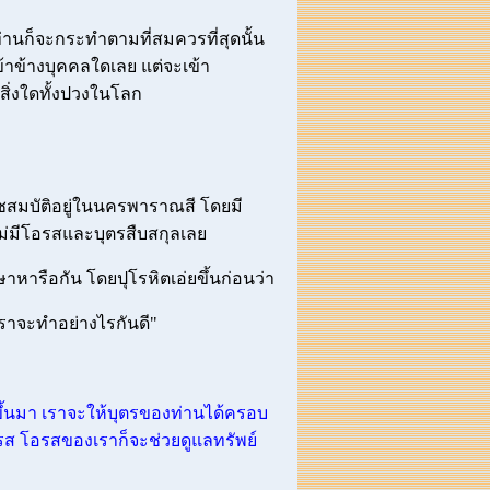
่านก็จะกระทำตามที่สมควรที่สุดนั้น
ข้าข้างบุคคลใดเลย แต่จะเข้า
สิ่งใดทั้งปวงในโลก
มบัติอยู่ในนครพาราณสี โดยมี
องไม่มีโอรสและบุตรสืบสกุลเลย
ษาหารือกัน โดยปุโรหิตเอ่ยขึ้นก่อนว่า
 เราจะทำอย่างไรกันดี"
รขึ้นมา เราจะให้บุตรของท่านได้ครอบ
รส โอรสของเราก็จะช่วยดูแลทรัพย์