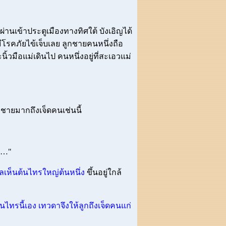
านเข้าประตูเมืองทางทิศใต้ บังเอิญได้
มีโรคภัยไข้เจ็บเลย ลูกชายคนหนึ่งถือ
้วมือแม่เดินไป คนหนึ่งอยู่ที่สะเอวแม่
ูกชายมากถึงเจ็ดคนเช่นนี้
้น…"
เห็นต้นไทรใหญ่ต้นหนึ่ง
ขึ้นอยู่ใกล้
้นไทรนี้เอง เทวดาจึงให้ลูกถึงเจ็ดคนแก่