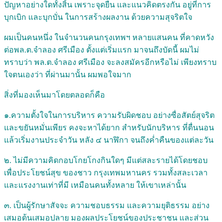
ปัญหาอย่างใดทั้งสิ้น เพราะจุดยืน และแนวคิดตรงกัน อยู่ที่การ
บุกเบิก และบุกบั่น ในการสร้างผลงาน ด้วยความสุจริตใจ
ผมเป็นคนหนึ่ง ในจำนวนคนกรุงเทพฯ หลายแสนคน ที่คาดหวัง
ต่อพล.ต.จำลอง ศรีเมือง ตั้งแต่เริ่มแรก มาจนถึงบัดนี้ ผมไม่
ทราบว่า พล.ต.จำลอง ศรีเมือง จะลงสมัครอีกหรือไม่ เพียงทราบ
ใจตนเองว่า ที่ผ่านมานั้น ผมพอใจมาก
สิ่งที่มองเห็นมาโดยตลอดก็คือ
๑.ความตั้งใจในการบริหาร ความรับผิดชอบ อย่างซื่อสัตย์สุจริต
และขยันหมั่นเพียร คงจะหาได้ยาก สำหรับนักบริหาร ที่ตื่นนอน
แล้วเริ่มงานประจำวัน หลัง ๔ นาฬิกา จนถึงค่ำคืนของแต่ละวัน
๒. ไม่มีความคิดกอบโกยโกงกินใดๆ มีแต่สละรายได้โดยชอบ
เพื่อประโยชน์สุข ของชาว กรุงเทพมหานคร รวมทั้งสละเวลา
และแรงงานเท่าที่มี เหมือนคนทั้งหลาย ให้เขาเหล่านั้น
๓. เป็นผู้รักษาสัจจะ ความชอบธรรม และความยุติธรรม อย่าง
เสมอต้นเสมอปลาย มองผลประโยชน์ของประชาชน และส่วน