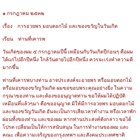
๑ กรกฎาคม ๒๕๓๒
เรื่อง การอวยพร มอบดอกไม้ และของขวัญในวันเกิด
เรียน ท่านที่เคารพ
วันเกิดของผม ๕ กรกฎาคมปีนี้ เหมือนกับวันเกิดปีก่อนๆ คือผม
ได้แก่ไปอีกปีหนึ่ง ใกล้วันตายไปอีกปีหนึ่ง ควรจะเร่งทำความดี
มากขึ้น
ท่านที่เคารพบางท่าน อาจประสงค์จะอวยพร หรือมอบดอกไม้
หรือมอบของขวัญวันเกิด ผมขอขอบพระคุณอย่างยิ่ง ในความ
กรุณาของท่าน และต้องขออนุญาตท่าน ขอให้ผมได้ปฏิบัติ
เหมือนที่แล้วๆมา คือขออนุญาต มิให้มีการอวยพร มอบดอกไม้
และของขวัญวันเกิด อันจะเป็นการเสียเวลาทำงาน หรือเวลาพัก
ผ่อนทั้งของท่าน และของผม หากท่านประสงค์ดังกล่าว ขอได้
โปรด เปลี่ยนเป็นให้การสนับสนุน ในการทำงานของผม และ
คณะ เพื่อความเจริญของกรุงเทพฯ และสังคมประเทศชาติ