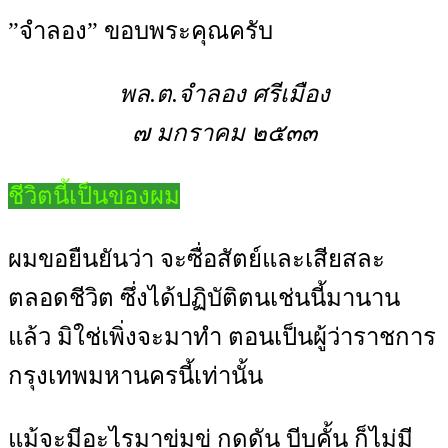
”จำลอง” ขอบพระคุณครับ
พล.ต.จำลอง ศรีเมือง
๗ มกราคม ๒๕๓๓
ชีวิตนี้เป็นของผม
ผมขอยืนยันว่า จะซื่อสัตย์และเสียสละ
ตลอดชีวิต ซึ่งได้ปฏิบัติตนเช่นนี้มานาน
แล้ว มิใช่เพิ่งจะมาทำ ตอนเป็นผู้ว่าราชการ
กรุงเทพมหานครนี้เท่านั้น
แม้จะมีอะไรมาข่มขู่ กดดัน บีบคั้น ก็ไม่มี