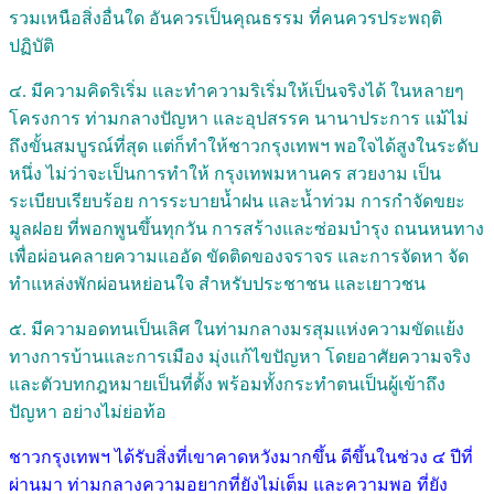
รวมเหนือสิ่งอื่นใด อันควรเป็นคุณธรรม ที่คนควรประพฤติ
ปฏิบัติ
๔. มีความคิดริเริ่ม และทำความริเริ่มให้เป็นจริงได้ ในหลายๆ
โครงการ ท่ามกลางปัญหา และอุปสรรค นานาประการ แม้ไม่
ถึงขั้นสมบูรณ์ที่สุด แต่ก็ทำให้ชาวกรุงเทพฯ พอใจได้สูงในระดับ
หนึ่ง ไม่ว่าจะเป็นการทำให้ กรุงเทพมหานคร สวยงาม เป็น
ระเบียบเรียบร้อย การระบายน้ำฝน และน้ำท่วม การกำจัดขยะ
มูลฝอย ที่พอกพูนขึ้นทุกวัน การสร้างและซ่อมบำรุง ถนนหนทาง
เพื่อผ่อนคลายความแออัด ขัดติดของจราจร และการจัดหา จัด
ทำแหล่งพักผ่อนหย่อนใจ สำหรับประชาชน และเยาวชน
๕. มีความอดทนเป็นเลิศ ในท่ามกลางมรสุมแห่งความขัดแย้ง
ทางการบ้านและการเมือง มุ่งแก้ไขปัญหา โดยอาศัยความจริง
และตัวบทกฎหมายเป็นที่ตั้ง พร้อมทั้งกระทำตนเป็นผู้เข้าถึง
ปัญหา อย่างไม่ย่อท้อ
ชาวกรุงเทพฯ ได้รับสิ่งที่เขาคาดหวังมากขึ้น ดีขึ้นในช่วง ๔ ปีที่
ผ่านมา ท่ามกลางความอยากที่ยังไม่เต็ม และความพอ ที่ยัง