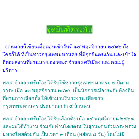
จุดยืนที่ตรงกัน
“จดหมายนี้เขียนเมื่อตอนเช้าวันที่ ๑๔ พฤศจิกายน ๒๕๓๒ ถึง
ใครก็ได้ ที่เป็นชาวกรุงเทพมหานคร ที่มีจุดยืนตรงกัน และเข้าใจ
ดีต่อผลงานที่ผ่านมา ของ พล.ต.จำลอง ศรีเมือง และคณะผู้
บริหาร
พล.ต.จำลอง ศรีเมือง ได้รับใช้ชาวกรุงเทพฯ มาครบ ๔ ปีตาม
วาระ เมื่อ ๑๓ พฤศจิกายน ๒๕๓๒ เป็นนักการเมืองระดับท้องถิ่น
ที่ผ่านการเลือกตั้ง ให้เข้ามาบริหารงาน เพื่อชาว
กรุงเทพมหานคร ประมาณกว่า ๕ ล้านคน
พล.ต.จำลอง ศรีเมือง ได้รับเลือกตั้ง เมื่อ ๑๔ พฤศจิกายน ๒๕๒๘
และผมได้ทำงาน ร่วมกับท่านโดยตรง ในฐานะคนร่วมกระทรวง
มหาดไทยด้วยกัน เป็นเวลา ๙ เดือน (หย่อน ๔ วัน) โดยไม่มี