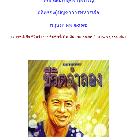
อดีตรองผู้บัญชาการทหารเรือ
พฤษภาคม ๒๕๓๒
(จากหนังสือ ชีวิตจำลอง พิมพ์ครั้งที่ ๓ มีนาคม ๒๕๓๓ จำนวน ๕๐,๐๐๐ เล่ม)