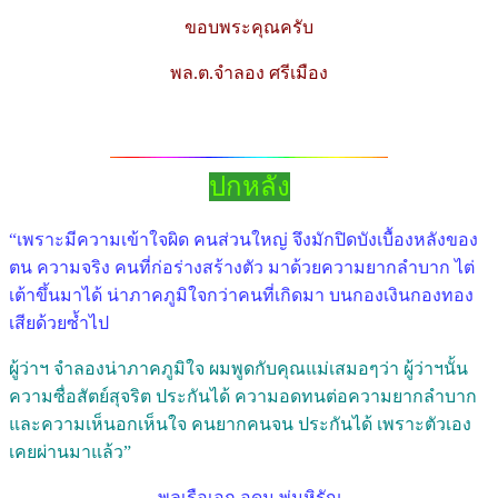
ขอบพระคุณครับ
พล.ต.จำลอง ศรีเมือง
ปกหลัง
“เพราะมีความเข้าใจผิด คนส่วนใหญ่ จึงมักปิดบังเบื้องหลังของ
ตน ความจริง คนที่ก่อร่างสร้างตัว มาด้วยความยากลำบาก ไต่
เต้าขึ้นมาได้ น่าภาคภูมิใจกว่าคนที่เกิดมา บนกองเงินกองทอง
เสียด้วยซ้ำไป
ผู้ว่าฯ จำลองน่าภาคภูมิใจ ผมพูดกับคุณแม่เสมอๆว่า ผู้ว่าฯนั้น
ความซื่อสัตย์สุจริต ประกันได้ ความอดทนต่อความยากลำบาก
และความเห็นอกเห็นใจ คนยากคนจน ประกันได้ เพราะตัวเอง
เคยผ่านมาแล้ว”
พลเรือเอก อุดม พุ่มหิรัญ