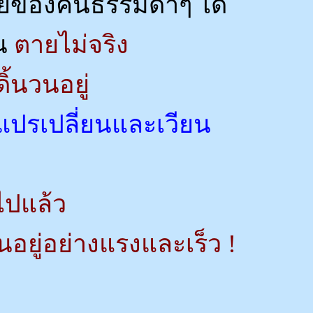
ตายของคนธรรมดาๆ ได้
้น
ตายไม่จริง
ดิ้นวนอยู่
งแปรเปลี่ยนและเวียน
ปแล้ว
ยนอยู่อย่างแรงและเร็ว !