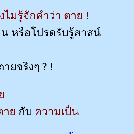
ไม่รู้จักคำว่า ตาย !
น หรือโปรดรับรู้สาสน์
ายจริงๆ ? !
าย
ตาย
กับ
ความเป็น