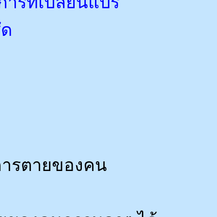
การที่เปลี่ยนแปร
ัด
ว่าการตายของคน