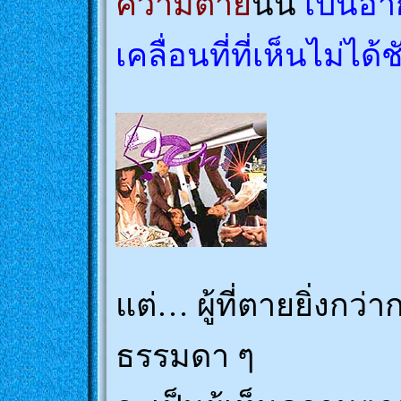
ความตาย
นั้น
เป็นอา
เคลื่อนที่ที่เห็นไม่ได้ช
แต่… ผู้ที่ตายยิ่งก
ธรรมดา ๆ