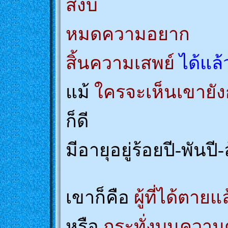
สงบ
หมดความอยาก
สิ้นความเสพย์
ได้แล้ว
แม้
ใครจะเห็นเขายังก
ก็ดี
มีอายุอยู่ร้อยปี-พันปี-
เขาก็คือ
ผู้ที่ได้ตาย
หรือ
กระทั่งบนความ