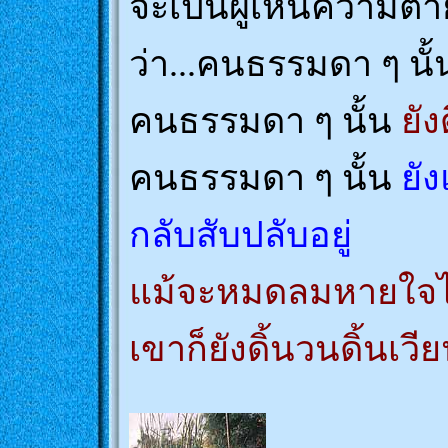
จะเป็นผู้เห็นความ
ว่า...คนธรรมดา ๆ นั
คนธรรมดา ๆ นั้น
ยัง
คนธรรมดา ๆ นั้น
ยั
กลับสับปลับอยู่
แม้จะหมดลมหายใจไ
เขาก็ยังดิ้นวนดิ้นเวี