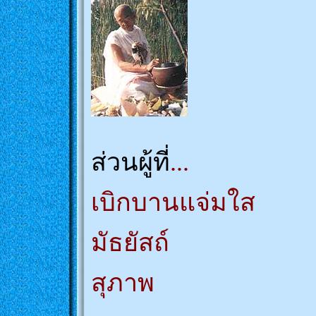
ส่วนผู้ที่
...
เบิกบานแจ่มใส
มัธยัสถ์
สุภาพ