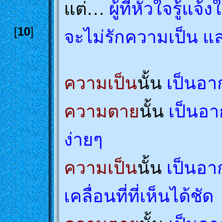
แต่…
ผู้ที่หัวใจรู้แจ
[
10
]
จะไม่รักความเป็น 
ความเป็น
นั้น
เป็นอาก
ความตาย
นั้น
เป็นอาก
ง่ายๆ
ความเป็น
นั้น
เป็นอา
เคลื่อนที่ที่เห็นได้ชัด