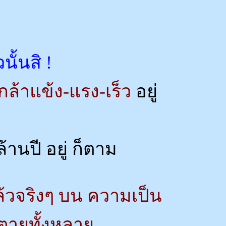
นั้นสิ !
ล้าแข้ง-แรง-เร็ว
อยู่
ล้านปี อยู่ ก็ตาม
แล้วจริงๆ บน ความเป็น
ตายทั้งหลาย