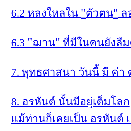
"
"
6.2 หลงใหลใน
ตัวตน
ลอ
"
"
6.3
ฌาน
ที่มีในคนยังลื
7. พุทธศาสนา วันนี้ มี ค่า ต
8. อรหันต์ นั้นมีอยู่เต็มโลก
แม้ท่านก็เคยเป็น อรหันต์ เ