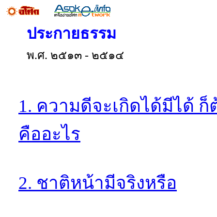
ประกายธรรม
พ.ศ. ๒๕๑๓ - ๒๕๑๔
1. ความดีจะเกิดได้มีได้ ก็
คืออะไร
2. ชาติหน้ามีจริงหรือ