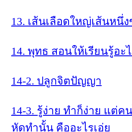
13. เส้นเลือดใหญ่เส้นหนึ่ง
14. พุทธ สอนให้เรียนรู้อะ
14-2. ปลูกจิตปัญญา
14-3. รู้ง่าย ทำก็ง่าย แต
หัดทำนั้น คืออะไรเอ่ย